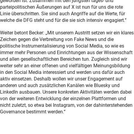
geworden ist. Zusammen mit den jüngsten tages- und
parteipolitischen Äußerungen auf X ist nun für uns die rote
Linie überschritten. Sie sind auch Angriffe auf die Werte, für
welche die DFG steht und für die sie sich intensiv engagiert.“
Weiter betont Becker: „Mit unserem Austritt setzen wir ein klares
Zeichen gegen die Verbreitung von Fake News und die
politische Instrumentalisierung von Social Media, so wie es
immer mehr Personen und Einrichtungen aus der Wissenschaft
und allen gesellschaftlichen Bereichen tun. Zugleich sind wir
weiter sehr an einer offenen und vielfältigen Meinungsbildung
in den Social Media interessiert und werden uns dafür auch
aktiv einsetzen. Deshalb wollen wir unser Engagement auf
anderen und auch zusätzlichen Kanälen wie Bluesky und
LinkedIn ausbauen. Unsere konkreten Aktivitäten werden dabei
von der weiteren Entwicklung der einzelnen Plattformen und
nicht zuletzt, so etwa bei Instagram, von der dahinterstehenden
Governance bestimmt werden.“