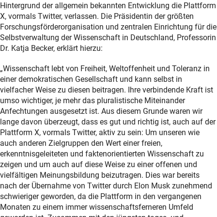
Hintergrund der allgemein bekannten Entwicklung die Plattform
X, vormals Twitter, verlassen. Die Präsidentin der größten
Forschungsförderorganisation und zentralen Einrichtung für die
Selbstverwaltung der Wissenschaft in Deutschland, Professorin
Dr. Katja Becker, erklärt hierzu:
„Wissenschaft lebt von Freiheit, Weltoffenheit und Toleranz in
einer demokratischen Gesellschaft und kann selbst in
vielfacher Weise zu diesen beitragen. Ihre verbindende Kraft ist
umso wichtiger, je mehr das pluralistische Miteinander
Anfechtungen ausgesetzt ist. Aus diesem Grunde waren wir
lange davon überzeugt, dass es gut und richtig ist, auch auf der
Plattform X, vormals Twitter, aktiv zu sein: Um unseren wie
auch anderen Zielgruppen den Wert einer freien,
erkenntnisgeleiteten und faktenorientierten Wissenschaft zu
zeigen und um auch auf diese Weise zu einer offenen und
vielfältigen Meinungsbildung beizutragen. Dies war bereits
nach der Übernahme von Twitter durch Elon Musk zunehmend
schwieriger geworden, da die Plattform in den vergangenen
Monaten zu einem immer wissenschaftsferneren Umfeld