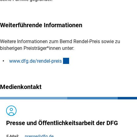
Weiterführende Informationen
Weitere Informationen zum Bernd Rendel-Preis sowie zu
bisherigen Preisträger*innen unter:
(interner Link)
www.dfg.de/rendel-prei
s
Medienkontakt
Presse und Öffentlichkeitsarbeit der DFG
presse
@dfg.de
E-Mail: