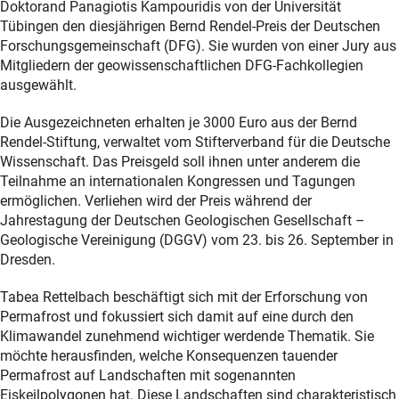
Doktorand Panagiotis Kampouridis von der Universität
Tübingen den diesjährigen Bernd Rendel-Preis der Deutschen
Forschungsgemeinschaft (DFG). Sie wurden von einer Jury aus
Mitgliedern der geowissenschaftlichen DFG-Fachkollegien
ausgewählt.
Die Ausgezeichneten erhalten je 3000 Euro aus der Bernd
Rendel-Stiftung, verwaltet vom Stifterverband für die Deutsche
Wissenschaft. Das Preisgeld soll ihnen unter anderem die
Teilnahme an internationalen Kongressen und Tagungen
ermöglichen. Verliehen wird der Preis während der
Jahrestagung der Deutschen Geologischen Gesellschaft –
Geologische Vereinigung (DGGV) vom 23. bis 26. September in
Dresden.
Tabea Rettelbach beschäftigt sich mit der Erforschung von
Permafrost und fokussiert sich damit auf eine durch den
Klimawandel zunehmend wichtiger werdende Thematik. Sie
möchte herausfinden, welche Konsequenzen tauender
Permafrost auf Landschaften mit sogenannten
Eiskeilpolygonen hat. Diese Landschaften sind charakteristisch