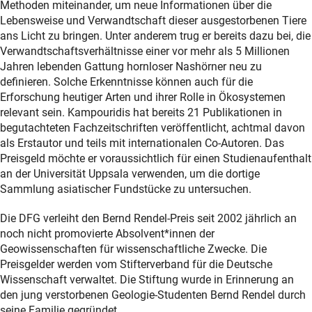
Methoden miteinander, um neue Informationen über die
Lebensweise und Verwandtschaft dieser ausgestorbenen Tiere
ans Licht zu bringen. Unter anderem trug er bereits dazu bei, die
Verwandtschaftsverhältnisse einer vor mehr als 5 Millionen
Jahren lebenden Gattung hornloser Nashörner neu zu
definieren. Solche Erkenntnisse können auch für die
Erforschung heutiger Arten und ihrer Rolle in Ökosystemen
relevant sein. Kampouridis hat bereits 21 Publikationen in
begutachteten Fachzeitschriften veröffentlicht, achtmal davon
als Erstautor und teils mit internationalen Co-Autoren. Das
Preisgeld möchte er voraussichtlich für einen Studienaufenthalt
an der Universität Uppsala verwenden, um die dortige
Sammlung asiatischer Fundstücke zu untersuchen.
Die DFG verleiht den Bernd Rendel-Preis seit 2002 jährlich an
noch nicht promovierte Absolvent*innen der
Geowissenschaften für wissenschaftliche Zwecke. Die
Preisgelder werden vom Stifterverband für die Deutsche
Wissenschaft verwaltet. Die Stiftung wurde in Erinnerung an
den jung verstorbenen Geologie-Studenten Bernd Rendel durch
seine Familie gegründet.