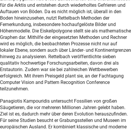
für die Arktis und entstehen durch wiederholtes Gefrieren und
Auftauen von Böden. Da es nicht möglich ist, überall in den
Boden hineinzusehen, nutzt Rettelbach Methoden der
Fernerkundung, insbesondere hochaufgelöste Bilder und
Höhenmodelle. Die Eiskeilpolygone stellt sie als mathematische
Graphen dar. Mithilfe der eingesetzten Methoden und Rechner
wird es möglich, die beobachteten Prozesse nicht nur auf
lokaler Ebene, sondern auch über Länder- und Kontinentgrenzen
hinweg zu analysieren. Rettelbach veröffentlichte sieben
qualitativ hochwertige Forschungsarbeiten, davon drei als
Erstautorin. Zudem war sie bei zahlreichen Wettbewerben
erfolgreich. Mit ihrem Preisgeld plant sie, an der Fachtagung
Computer Vision and Pattern Recognition Conference
teilzunehmen.
Panagiotis Kampouridis untersucht Fossilien von großen
Säugetieren, die vor mehreren Millionen Jahren gelebt haben.
Ziel ist es, dadurch mehr über deren Evolution herauszufinden.
Für seine Studien besucht er Grabungsstellen und Museen im
europäischen Ausland. Er kombiniert klassische und moderne