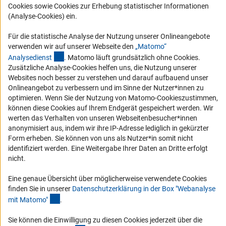
Cookies sowie Cookies zur Erhebung statistischer Informationen
RSS-Feeds
(Analyse-Cookies) ein.
Compliance
Für die statistische Analyse der Nutzung unserer Onlineangebote
Vergabeverfahren
verwenden wir auf unserer Webseite den
„Matomo“
Barrierefreiheit
(externer Link)
Analysediens
t
. Matomo läuft grundsätzlich ohne Cookies.
Zusätzliche Analyse-Cookies helfen uns, die Nutzung unserer
Service und Informationen für Menschen mit Behinderungen
Websites noch besser zu verstehen und darauf aufbauend unser
Onlineangebot zu verbessern und im Sinne der Nutzer*innen zu
Erklärung zur Barrierefreiheit
optimieren. Wenn Sie der Nutzung von Matomo-Cookieszustimmen,
Barriere melden
können diese Cookies auf Ihrem Endgerät gespeichert werden. Wir
werten das Verhalten von unseren Webseitenbesucher*innen
DFG-aktuell
anonymisiert aus, indem wir ihre IP-Adresse lediglich in gekürzter
Form erheben. Sie können von uns als Nutzer*in somit nicht
Erhalten Sie Neuigkeiten aus der DFG direkt in Ihr Mailpostfach oder
identifiziert werden. Eine Weitergabe Ihrer Daten an Dritte erfolgt
schauen Sie sich die Ausgaben online an.
nicht.
Eine genaue Übersicht über möglicherweise verwendete Cookies
Zum Newsletter
finden Sie in unserer
Datenschutzerklärung in der Box "Webanalyse
(Anchor Link)
mit Matomo
"
.
Sie können die Einwilligung zu diesen Cookies jederzeit über die