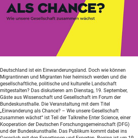
Deutschland ist ein Einwanderungsland. Doch wie können
Migrantinnen und Migranten hier heimisch werden und die
gesellschaftliche, politische und kulturelle Landschaft
mitgestalten? Das diskutieren am Dienstag, 19. September,
Gäste aus Wissenschaft und Gesellschaft im Forum der
Bundeskunsthalle. Die Veranstaltung mit dem Titel
„Einwanderung als Chance? – Wie unsere Gesellschaft
zusammen wächst“ ist Teil der Talkreihe Enter Science, einer
Kooperation der Deutschen Forschungsgemeinschaft (DFG)
und der Bundeskunsthalle. Das Publikum kommt dabei ins
Gespräch mit den Expertinnen und Experten. Beginn ist um 19