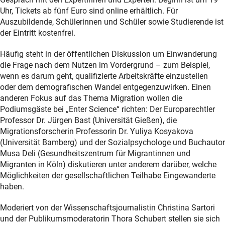
Uhr, Tickets ab fünf Euro sind online erhältlich. Für
Auszubildende, Schülerinnen und Schüler sowie Studierende ist
der Eintritt kostenfrei.
Häufig steht in der öffentlichen Diskussion um Einwanderung
die Frage nach dem Nutzen im Vordergrund – zum Beispiel,
wenn es darum geht, qualifizierte Arbeitskräfte einzustellen
oder dem demografischen Wandel entgegenzuwirken. Einen
anderen Fokus auf das Thema Migration wollen die
Podiumsgäste bei „Enter Science“ richten: Der Europarechtler
Professor Dr. Jürgen Bast (Universität Gießen), die
Migrationsforscherin Professorin Dr. Yuliya Kosyakova
(Universität Bamberg) und der Sozialpsychologe und Buchautor
Musa Deli (Gesundheitszentrum für Migrantinnen und
Migranten in Köln) diskutieren unter anderem darüber, welche
Möglichkeiten der gesellschaftlichen Teilhabe Eingewanderte
haben.
Moderiert von der Wissenschaftsjournalistin Christina Sartori
und der Publikumsmoderatorin Thora Schubert stellen sie sich