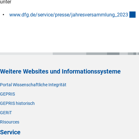
unter
(
www.dfg.de/service/presse/jahresversammlung_202
3
Weitere Websites und Informationssysteme
Portal Wissenschaftliche Integrität
GEPRIS
GEPRIS historisch
GERiT
RIsources
Service