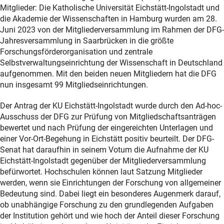
Mitglieder: Die Katholische Universität Eichstätt-Ingolstadt und
die Akademie der Wissenschaften in Hamburg wurden am 28.
Juni 2023 von der Mitgliederversammlung im Rahmen der DFG-
Jahresversammlung in Saarbrücken in die größte
Forschungsförderorganisation und zentrale
Selbstverwaltungseinrichtung der Wissenschaft in Deutschland
aufgenommen. Mit den beiden neuen Mitgliedern hat die DFG
nun insgesamt 99 Mitgliedseinrichtungen.
Der Antrag der KU Eichstätt-Ingolstadt wurde durch den Ad-hoc-
Ausschuss der DFG zur Prüfung von Mitgliedschaftsanträgen
bewertet und nach Prüfung der eingereichten Unterlagen und
einer Vor-Ort-Begehung in Eichstätt positiv beurteilt. Der DFG-
Senat hat daraufhin in seinem Votum die Aufnahme der KU
Eichstätt-Ingolstadt gegenüber der Mitgliederversammlung
befürwortet. Hochschulen können laut Satzung Mitglieder
werden, wenn sie Einrichtungen der Forschung von allgemeiner
Bedeutung sind. Dabei liegt ein besonderes Augenmerk darauf,
ob unabhängige Forschung zu den grundlegenden Aufgaben
der Institution gehört und wie hoch der Anteil dieser Forschung