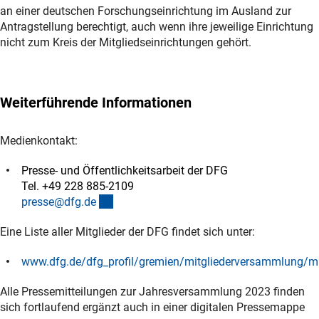
an einer deutschen Forschungseinrichtung im Ausland zur
Antragstellung berechtigt, auch wenn ihre jeweilige Einrichtung
nicht zum Kreis der Mitgliedseinrichtungen gehört.
Weiterführende Informationen
Medienkontakt:
Presse- und Öffentlichkeitsarbeit der DFG
Tel. +49 228 885-2109
(externer Link)
presse@dfg.d
e
Eine Liste aller Mitglieder der DFG findet sich unter:
www.dfg.de/dfg_profil/gremien/mitgliederversammlung/mi
(interner Link)
Alle Pressemitteilungen zur Jahresversammlung 2023 finden
sich fortlaufend ergänzt auch in einer digitalen Pressemappe