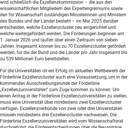
wird schließlich die Exzellenzkommission – die aus den
wissenschaftlichen Mitgliedern des Expertengremiums sowie
den für Wissenschaft zuständigen Ministerinnen und Ministern
des Bundes und der Länder besteht – im Mai 2025 darüber
entscheiden, welche Exzellenzcluster neu eingerichtet und
welche weitergefördert werden. Die Förderungen beginnen am
1. Januar 2026 und laufen über einen Zeitraum von sieben
Jahren. Insgesamt können bis zu 70 Exzellenzcluster gefördert
werden, für die der Bund und die Länder pro Jahr insgesamt bis
zu 539 Millionen Euro bereitstellen.
Für die Universitäten ist ein Erfolg im aktuellen Wettbewerb der
Förderlinie Exzellenzcluster auch eine Voraussetzung, um in der
kommenden Ausschreibungsrunde der Förderlinie
„Exzellenzuniversitäten“ zum Zuge kommen zu können: Um
einen Antrag in der Förderlinie Exzellenzuniversitäten zu stellen,
muss eine Universität über mindestens zwei Exzellenzcluster
verfügen. Exzellenzverbünde von zwei oder drei Universitäten
müssen mindestens drei Exzellenzcluster nachweisen. Die
Förderlinie Exzellenzuniversitäten wird vom Wissenschaftsrat
durchgeführt, die Förderentscheidungen über die Neuanträge