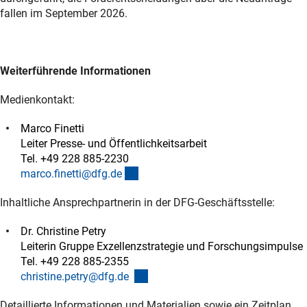
fallen im September 2026.
Weiterführende Informationen
Medienkontakt:
Marco Finetti
Leiter Presse- und Öffentlichkeitsarbeit
Tel. +49 228 885-2230
(externer Link)
marco.finetti@dfg.d
e
Inhaltliche Ansprechpartnerin in der DFG-Geschäftsstelle:
Dr. Christine Petry
Leiterin Gruppe Exzellenzstrategie und Forschungsimpulse
Tel. +49 228 885-2355
(externer Link)
christine.petry@dfg.de
Detaillierte Informationen und Materialien sowie ein Zeitplan