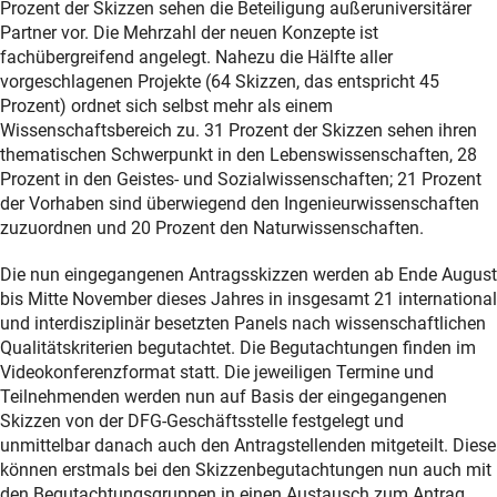
Prozent der Skizzen sehen die Beteiligung außeruniversitärer
Partner vor. Die Mehrzahl der neuen Konzepte ist
fachübergreifend angelegt. Nahezu die Hälfte aller
vorgeschlagenen Projekte (64 Skizzen, das entspricht 45
Prozent) ordnet sich selbst mehr als einem
Wissenschaftsbereich zu. 31 Prozent der Skizzen sehen ihren
thematischen Schwerpunkt in den Lebenswissenschaften, 28
Prozent in den Geistes- und Sozialwissenschaften; 21 Prozent
der Vorhaben sind überwiegend den Ingenieurwissenschaften
zuzuordnen und 20 Prozent den Naturwissenschaften.
Die nun eingegangenen Antragsskizzen werden ab Ende August
bis Mitte November dieses Jahres in insgesamt 21 international
und interdisziplinär besetzten Panels nach wissenschaftlichen
Qualitätskriterien begutachtet. Die Begutachtungen finden im
Videokonferenzformat statt. Die jeweiligen Termine und
Teilnehmenden werden nun auf Basis der eingegangenen
Skizzen von der DFG-Geschäftsstelle festgelegt und
unmittelbar danach auch den Antragstellenden mitgeteilt. Diese
können erstmals bei den Skizzenbegutachtungen nun auch mit
den Begutachtungsgruppen in einen Austausch zum Antrag