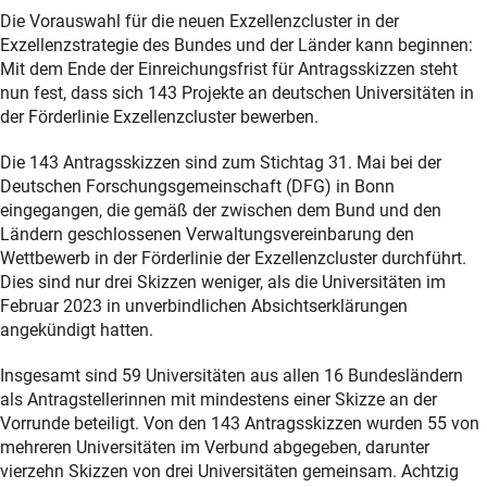
Die Vorauswahl für die neuen Exzellenzcluster in der
Exzellenzstrategie des Bundes und der Länder kann beginnen:
Mit dem Ende der Einreichungsfrist für Antragsskizzen steht
nun fest, dass sich 143 Projekte an deutschen Universitäten in
der Förderlinie Exzellenzcluster bewerben.
Die 143 Antragsskizzen sind zum Stichtag 31. Mai bei der
Deutschen Forschungsgemeinschaft (DFG) in Bonn
eingegangen, die gemäß der zwischen dem Bund und den
Ländern geschlossenen Verwaltungsvereinbarung den
Wettbewerb in der Förderlinie der Exzellenzcluster durchführt.
Dies sind nur drei Skizzen weniger, als die Universitäten im
Februar 2023 in unverbindlichen Absichtserklärungen
angekündigt hatten.
Insgesamt sind 59 Universitäten aus allen 16 Bundesländern
als Antragstellerinnen mit mindestens einer Skizze an der
Vorrunde beteiligt. Von den 143 Antragsskizzen wurden 55 von
mehreren Universitäten im Verbund abgegeben, darunter
vierzehn Skizzen von drei Universitäten gemeinsam. Achtzig