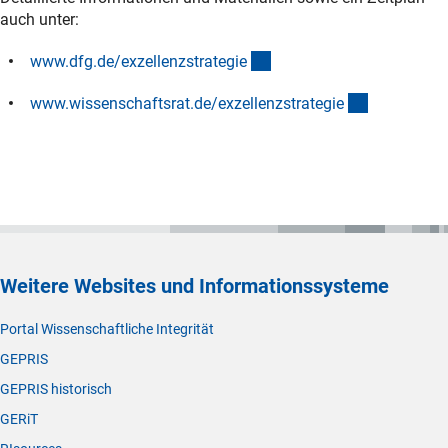
auch unter:
(interner Link)
www.dfg.de/exzellenzstrategi
e
(externer Li
www.wissenschaftsrat.de/exzellenzstrategi
e
Weitere Websites und Informationssysteme
Portal Wissenschaftliche Integrität
GEPRIS
GEPRIS historisch
GERiT