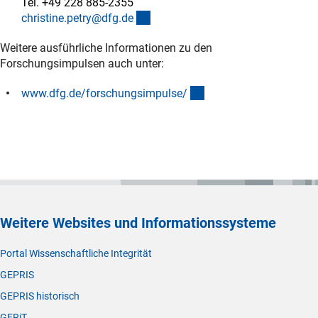
Tel. +49 228 885-2355
(externer Link)
christine.petry@dfg.d
e
Weitere ausführliche Informationen zu den
Forschungsimpulsen auch unter:
(interner Link)
www.dfg.de/forschungsimpulse
/
Weitere Websites und Informationssysteme
Portal Wissenschaftliche Integrität
GEPRIS
GEPRIS historisch
GERiT