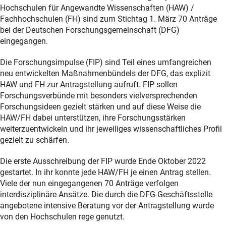
Hochschulen für Angewandte Wissenschaften (HAW) /
Fachhochschulen (FH) sind zum Stichtag 1. März 70 Anträge
bei der Deutschen Forschungsgemeinschaft (DFG)
eingegangen.
Die Forschungsimpulse (FIP) sind Teil eines umfangreichen
neu entwickelten Maßnahmenbündels der DFG, das explizit
HAW und FH zur Antragstellung aufruft. FIP sollen
Forschungsverbünde mit besonders vielversprechenden
Forschungsideen gezielt stärken und auf diese Weise die
HAW/FH dabei unterstützen, ihre Forschungsstärken
weiterzuentwickeln und ihr jeweiliges wissenschaftliches Profil
gezielt zu schärfen.
Die erste Ausschreibung der FIP wurde Ende Oktober 2022
gestartet. In ihr konnte jede HAW/FH je einen Antrag stellen.
Viele der nun eingegangenen 70 Anträge verfolgen
interdisziplinäre Ansätze. Die durch die DFG-Geschäftsstelle
angebotene intensive Beratung vor der Antragstellung wurde
von den Hochschulen rege genutzt.