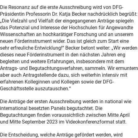
Die Resonanz auf die erste Ausschreibung wird von DFG-
Präsidentin Professorin Dr. Katja Becker nachdrücklich begrüßt:
„Die Vielzahl und Vielfalt der eingegangenen Anträge spiegeln
das Potenzial und Interesse der Hochschulen für Angewandte
Wissenschaften an hochkarätiger Forschung und an unserem
neuen Förderinstrument wider. Das ist gleich zum Start eine
sehr erfreuliche Entwicklung!“ Becker betont weiter: „Wir werden
dieses neue Förderinstrument in den nächsten Jahren eng
begleiten und weitere Erfahrungen, insbesondere mit dem
Antrags- und Begutachtungsverfahren, sammeln. Wir ermuntern
aber auch Antragstellende dazu, sich weiterhin intensiv mit
erfahrenen Kolleginnen und Kollegen sowie der DFG-
Geschäftsstelle auszutauschen.“
Die Anträge der ersten Ausschreibung werden in national wie
international besetzten Panels begutachtet. Die
Begutachtungen finden voraussichtlich zwischen Mitte April
und Mitte September 2023 im Videokonferenzformat statt.
Die Entscheidung, welche Anträge gefördert werden, wird