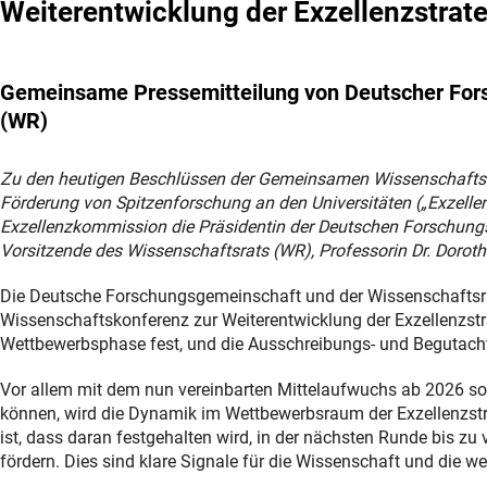
Weiterentwicklung der Exzellenzstrat
Gemeinsame Pressemitteilung von Deutscher For
(WR)
Zu den heutigen Beschlüssen der Gemeinsamen Wissenschaftsko
Förderung von Spitzenforschung an den Universitäten („Exzelle
Exzellenzkommission die Präsidentin der Deutschen Forschungsg
Vorsitzende des Wissenschaftsrats (WR), Professorin Dr. Dorot
Die Deutsche Forschungsgemeinschaft und der Wissenschaftsr
Wissenschaftskonferenz zur Weiterentwicklung der Exzellenzst
Wettbewerbsphase fest, und die Ausschreibungs- und Begutachtu
Vor allem mit dem nun vereinbarten Mittelaufwuchs ab 2026 sowi
können, wird die Dynamik im Wettbewerbsraum der Exzellenzstr
ist, dass daran festgehalten wird, in der nächsten Runde bis zu
fördern. Dies sind klare Signale für die Wissenschaft und die w