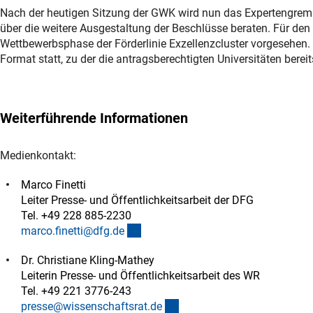
Nach der heutigen Sitzung der GWK wird nun das Expertengrem
über die weitere Ausgestaltung der Beschlüsse beraten. Für den
Wettbewerbsphase der Förderlinie Exzellenzcluster vorgesehen. 
Format statt, zu der die antragsberechtigten Universitäten berei
Weiterführende Informationen
Medienkontakt:
Marco Finetti
Leiter Presse- und Öffentlichkeitsarbeit der DFG
Tel. +49 228 885-2230
(externer Link)
marco.finetti@dfg.d
e
Dr. Christiane Kling-Mathey
Leiterin Presse- und Öffentlichkeitsarbeit des WR
Tel. +49 221 3776-243
(externer Link)
presse@wissenschaftsrat.d
e