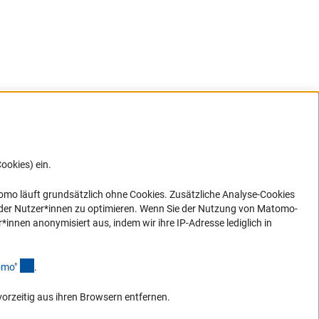
ookies) ein.
G direkt
e sich
ner Link)
omo läuft grundsätzlich ohne Cookies. Zusätzliche Analyse-Cookies
 der Nutzer*innen zu optimieren. Wenn Sie der Nutzung von Matomo-
nen anonymisiert aus, indem wir ihre IP-Adresse lediglich in
(Anchor Link)
omo
"
.
vorzeitig aus ihren Browsern entfernen.