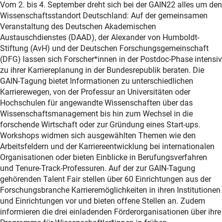
Vom 2. bis 4. September dreht sich bei der GAIN22 alles um den
Wissenschaftsstandort Deutschland: Auf der gemeinsamen
Veranstaltung des Deutschen Akademischen
Austauschdienstes (DAAD), der Alexander von Humboldt-
Stiftung (AvH) und der Deutschen Forschungsgemeinschaft
(DFG) lassen sich Forscher*innen in der Postdoc-Phase intensiv
zu ihrer Karriereplanung in der Bundesrepublik beraten. Die
GAIN-Tagung bietet Informationen zu unterschiedlichen
Karrierewegen, von der Professur an Universitäten oder
Hochschulen für angewandte Wissenschaften über das
Wissenschaftsmanagement bis hin zum Wechsel in die
forschende Wirtschaft oder zur Gründung eines Start-ups.
Workshops widmen sich ausgewählten Themen wie den
Arbeitsfeldern und der Karriereentwicklung bei internationalen
Organisationen oder bieten Einblicke in Berufungsverfahren
und Tenure-Track-Professuren. Auf der zur GAIN-Tagung
gehörenden Talent Fair stellen über 60 Einrichtungen aus der
Forschungsbranche Karrieremöglichkeiten in ihren Institutionen
und Einrichtungen vor und bieten offene Stellen an. Zudem
informieren die drei einladenden Förderorganisationen über ihre