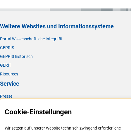
Weitere Websites und Informationssysteme
Portal Wissenschaftliche Integrität
GEPRIS
GEPRIS historisch
GERiT
RIsources
Service
Presse
FAQ
Cookie-Einstellungen
Karriere
Logo und Corporate Design
Wir setzen auf unserer Website technisch zwingend erforderliche