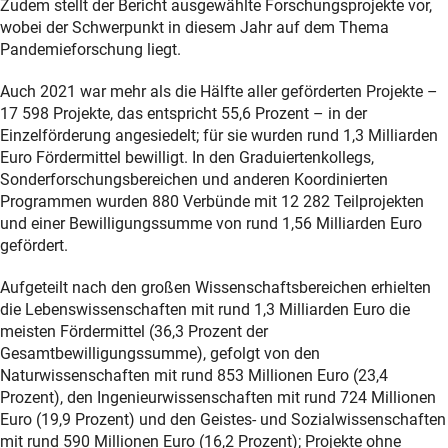
Zudem stellt der Bericht ausgewählte Forschungsprojekte vor,
wobei der Schwerpunkt in diesem Jahr auf dem Thema
Pandemieforschung liegt.
Auch 2021 war mehr als die Hälfte aller geförderten Projekte –
17 598 Projekte, das entspricht 55,6 Prozent – in der
Einzelförderung angesiedelt; für sie wurden rund 1,3 Milliarden
Euro Fördermittel bewilligt. In den Graduiertenkollegs,
Sonderforschungsbereichen und anderen Koordinierten
Programmen wurden 880 Verbünde mit 12 282 Teilprojekten
und einer Bewilligungssumme von rund 1,56 Milliarden Euro
gefördert.
Aufgeteilt nach den großen Wissenschaftsbereichen erhielten
die Lebenswissenschaften mit rund 1,3 Milliarden Euro die
meisten Fördermittel (36,3 Prozent der
Gesamtbewilligungssumme), gefolgt von den
Naturwissenschaften mit rund 853 Millionen Euro (23,4
Prozent), den Ingenieurwissenschaften mit rund 724 Millionen
Euro (19,9 Prozent) und den Geistes- und Sozialwissenschaften
mit rund 590 Millionen Euro (16,2 Prozent); Projekte ohne