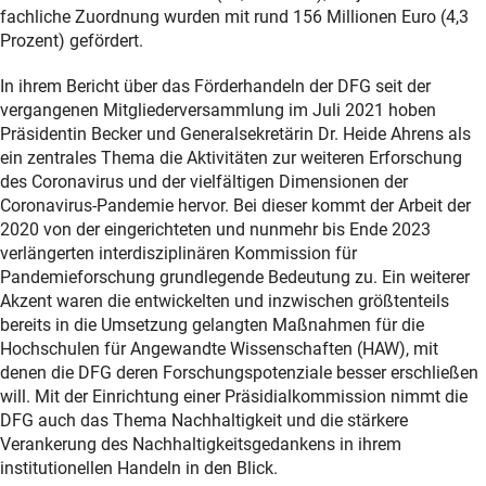
fachliche Zuordnung wurden mit rund 156 Millionen Euro (4,3
Prozent) gefördert.
In ihrem Bericht über das Förderhandeln der DFG seit der
vergangenen Mitgliederversammlung im Juli 2021 hoben
Präsidentin Becker und Generalsekretärin Dr. Heide Ahrens als
ein zentrales Thema die Aktivitäten zur weiteren Erforschung
des Coronavirus und der vielfältigen Dimensionen der
Coronavirus-Pandemie hervor. Bei dieser kommt der Arbeit der
2020 von der eingerichteten und nunmehr bis Ende 2023
verlängerten interdisziplinären Kommission für
Pandemieforschung grundlegende Bedeutung zu. Ein weiterer
Akzent waren die entwickelten und inzwischen größtenteils
bereits in die Umsetzung gelangten Maßnahmen für die
Hochschulen für Angewandte Wissenschaften (HAW), mit
denen die DFG deren Forschungspotenziale besser erschließen
will. Mit der Einrichtung einer Präsidialkommission nimmt die
DFG auch das Thema Nachhaltigkeit und die stärkere
Verankerung des Nachhaltigkeitsgedankens in ihrem
institutionellen Handeln in den Blick.