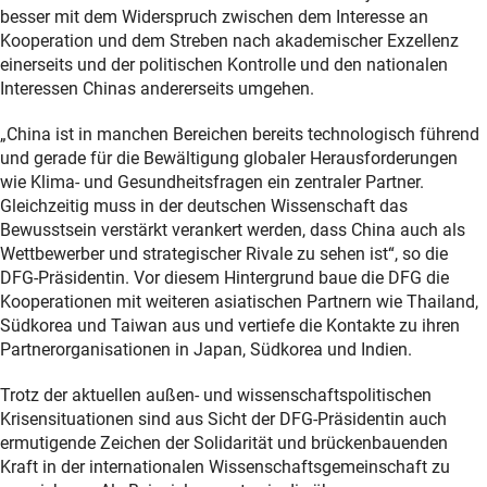
besser mit dem Widerspruch zwischen dem Interesse an
Kooperation und dem Streben nach akademischer Exzellenz
einerseits und der politischen Kontrolle und den nationalen
Interessen Chinas andererseits umgehen.
„China ist in manchen Bereichen bereits technologisch führend
und gerade für die Bewältigung globaler Herausforderungen
wie Klima- und Gesundheitsfragen ein zentraler Partner.
Gleichzeitig muss in der deutschen Wissenschaft das
Bewusstsein verstärkt verankert werden, dass China auch als
Wettbewerber und strategischer Rivale zu sehen ist“, so die
DFG-Präsidentin. Vor diesem Hintergrund baue die DFG die
Kooperationen mit weiteren asiatischen Partnern wie Thailand,
Südkorea und Taiwan aus und vertiefe die Kontakte zu ihren
Partnerorganisationen in Japan, Südkorea und Indien.
Trotz der aktuellen außen- und wissenschaftspolitischen
Krisensituationen sind aus Sicht der DFG-Präsidentin auch
ermutigende Zeichen der Solidarität und brückenbauenden
Kraft in der internationalen Wissenschaftsgemeinschaft zu