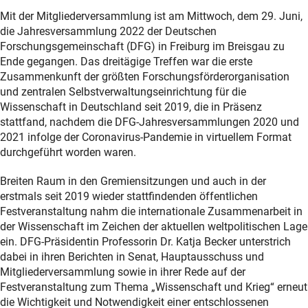
Mit der Mitgliederversammlung ist am Mittwoch, dem 29. Juni,
die Jahresversammlung 2022 der Deutschen
Forschungsgemeinschaft (DFG) in Freiburg im Breisgau zu
Ende gegangen. Das dreitägige Treffen war die erste
Zusammenkunft der größten Forschungsförderorganisation
und zentralen Selbstverwaltungseinrichtung für die
Wissenschaft in Deutschland seit 2019, die in Präsenz
stattfand, nachdem die DFG-Jahresversammlungen 2020 und
2021 infolge der Coronavirus-Pandemie in virtuellem Format
durchgeführt worden waren.
Breiten Raum in den Gremiensitzungen und auch in der
erstmals seit 2019 wieder stattfindenden öffentlichen
Festveranstaltung nahm die internationale Zusammenarbeit in
der Wissenschaft im Zeichen der aktuellen weltpolitischen Lage
ein. DFG-Präsidentin Professorin Dr. Katja Becker unterstrich
dabei in ihren Berichten in Senat, Hauptausschuss und
Mitgliederversammlung sowie in ihrer Rede auf der
Festveranstaltung zum Thema „Wissenschaft und Krieg“ erneut
die Wichtigkeit und Notwendigkeit einer entschlossenen