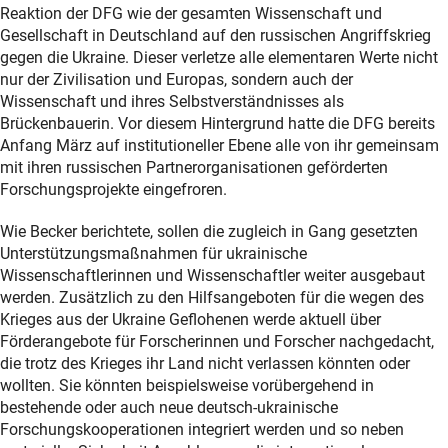
Reaktion der DFG wie der gesamten Wissenschaft und
Gesellschaft in Deutschland auf den russischen Angriffskrieg
gegen die Ukraine. Dieser verletze alle elementaren Werte nicht
nur der Zivilisation und Europas, sondern auch der
Wissenschaft und ihres Selbstverständnisses als
Brückenbauerin. Vor diesem Hintergrund hatte die DFG bereits
Anfang März auf institutioneller Ebene alle von ihr gemeinsam
mit ihren russischen Partnerorganisationen geförderten
Forschungsprojekte eingefroren.
Wie Becker berichtete, sollen die zugleich in Gang gesetzten
Unterstützungsmaßnahmen für ukrainische
Wissenschaftlerinnen und Wissenschaftler weiter ausgebaut
werden. Zusätzlich zu den Hilfsangeboten für die wegen des
Krieges aus der Ukraine Geflohenen werde aktuell über
Förderangebote für Forscherinnen und Forscher nachgedacht,
die trotz des Krieges ihr Land nicht verlassen könnten oder
wollten. Sie könnten beispielsweise vorübergehend in
bestehende oder auch neue deutsch-ukrainische
Forschungskooperationen integriert werden und so neben