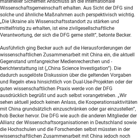
materieller Sicherheit Anschluss an die internationale
Wissenschaftsgemeinschaft erhalten. Aus Sicht der DFG sind
solche und ähnliche Maßnahmen auch perspektivisch wichtig.
„Die Ukraine als Wissenschaftsstandort zu stärken und
mittelfristig zu erhalten, ist eine zivilgesellschaftliche
Verantwortung, der sich die DFG gerne stellt“, betonte Becker.
Ausführlich ging Becker auch auf die Herausforderungen der
wissenschaftlichen Zusammenarbeit mit China ein, die aktuell
Gegenstand umfangreicher Medienrecherchen und -
berichterstattung ist („China Science Investigation“). Die
dadurch ausgelöste Diskussion über die geltenden Vorgaben
und Regeln etwa hinsichtlich von Dual-Use-Projekten oder der
guten wissenschaftlichen Praxis werde von der DFG
ausdrücklich begrüßt und auch selbst vorangetrieben. „Wir
sehen aktuell jedoch keinen Anlass, die Kooperationsaktivitäten
mit China grundsätzlich einzuschränken oder gar einzustellen“,
hob Becker hervor. Die DFG wie auch die anderen Mitglieder der
Allianz der Wissenschaftsorganisationen in Deutschland sowie
die Hochschulen und die Forschenden selbst müssten in der
wissenschaftlichen Zusammenarbeit mit China jedoch noch