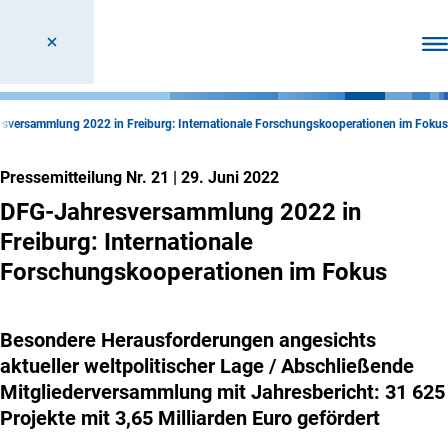
Men
sversammlung 2022 in Freiburg: Internationale Forschungskooperationen im Fokus
Pressemitteilung Nr. 21
|
29. Juni 2022
DFG-Jahresversammlung 2022 in
Freiburg: Internationale
Forschungskooperationen im Fokus
Besondere Herausforderungen angesichts
aktueller weltpolitischer Lage / Abschließende
Mitgliederversammlung mit Jahresbericht: 31 625
Projekte mit 3,65 Milliarden Euro gefördert