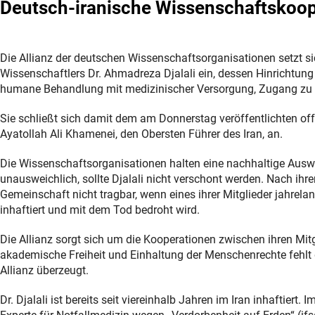
Deutsch-iranische Wissenschaftskoop
Die Allianz der deutschen Wissenschaftsorganisationen setzt s
Wissenschaftlers Dr. Ahmadreza Djalali ein, dessen Hinrichtung 
humane Behandlung mit medizinischer Versorgung, Zugang zu Fa
Sie schließt sich damit dem am Donnerstag veröffentlichten of
Ayatollah Ali Khamenei, den Obersten Führer des Iran, an.
Die Wissenschaftsorganisationen halten eine nachhaltige Ausw
unausweichlich, sollte Djalali nicht verschont werden. Nach ihre
Gemeinschaft nicht tragbar, wenn eines ihrer Mitglieder jahrel
inhaftiert und mit dem Tod bedroht wird.
Die Allianz sorgt sich um die Kooperationen zwischen ihren Mit
akademische Freiheit und Einhaltung der Menschenrechte fehlt di
Allianz überzeugt.
Dr. Djalali ist bereits seit viereinhalb Jahren im Iran inhaftie