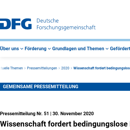
Zur
Zur
Zum
Hauptnavigation
Suche
Hauptbereich
Über uns
Förderung
Grundlagen und Themen
Gefördert
ktuelle Themen
Pressemitteilungen
2020
Wissenschaft fordert bedingungslos
GEMEINSAME PRESSEMITTEILUNG
Pressemitteilung Nr. 51
|
30. November 2020
Wissenschaft fordert bedingungslose 