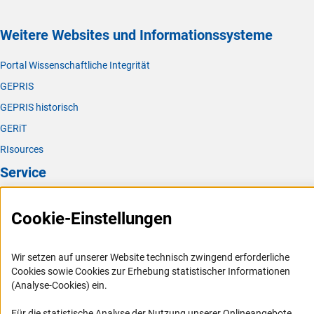
Weitere Websites und Informationssysteme
Portal Wissenschaftliche Integrität
GEPRIS
GEPRIS historisch
GERiT
RIsources
Service
Presse
Cookie-Einstellungen
FAQ
Karriere
Wir setzen auf unserer Website technisch zwingend erforderliche
Logo und Corporate Design
Cookies sowie Cookies zur Erhebung statistischer Informationen
(Analyse-Cookies) ein.
RSS-Feeds
Compliance
Für die statistische Analyse der Nutzung unserer Onlineangebote