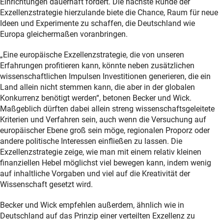
Einrichtungen dauerhaft fördert. Die nächste Runde der
Exzellenzstrategie hierzulande biete die Chance, Raum für neue
Ideen und Experimente zu schaffen, die Deutschland wie
Europa gleichermaßen voranbringen.
„Eine europäische Exzellenzstrategie, die von unseren
Erfahrungen profitieren kann, könnte neben zusätzlichen
wissenschaftlichen Impulsen Investitionen generieren, die ein
Land allein nicht stemmen kann, die aber in der globalen
Konkurrenz benötigt werden“, betonen Becker und Wick.
Maßgeblich dürften dabei allein streng wissenschaftsgeleitete
Kriterien und Verfahren sein, auch wenn die Versuchung auf
europäischer Ebene groß sein möge, regionalen Proporz oder
andere politische Interessen einfließen zu lassen. Die
Exzellenzstrategie zeige, wie man mit einem relativ kleinen
finanziellen Hebel möglichst viel bewegen kann, indem wenig
auf inhaltliche Vorgaben und viel auf die Kreativität der
Wissenschaft gesetzt wird.
Becker und Wick empfehlen außerdem, ähnlich wie in
Deutschland auf das Prinzip einer verteilten Exzellenz zu