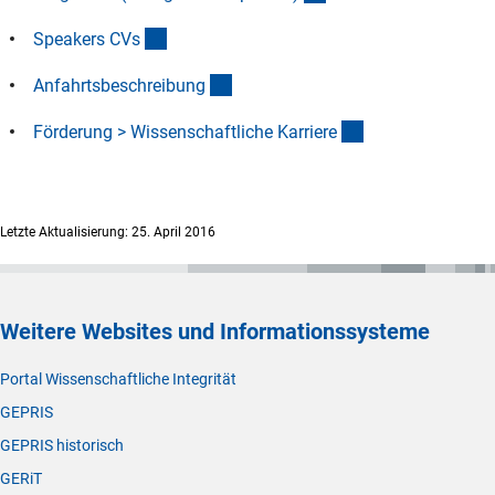
(Download)
Speakers CV
s
(Download)
Anfahrtsbeschreibun
g
(interner Link)
Förderung > Wissenschaftliche Karrier
e
Letzte Aktualisierung: 25. April 2016
Weitere Websites und Informationssysteme
Portal Wissenschaftliche Integrität
GEPRIS
GEPRIS historisch
GERiT