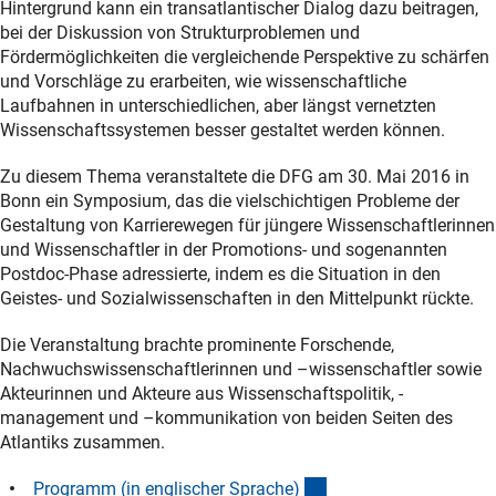
Hintergrund kann ein transatlantischer Dialog dazu beitragen,
bei der Diskussion von Strukturproblemen und
Fördermöglichkeiten die vergleichende Perspektive zu schärfen
und Vorschläge zu erarbeiten, wie wissenschaftliche
Laufbahnen in unterschiedlichen, aber längst vernetzten
Wissenschaftssystemen besser gestaltet werden können.
Zu diesem Thema veranstaltete die DFG am 30. Mai 2016 in
Bonn ein Symposium, das die vielschichtigen Probleme der
Gestaltung von Karrierewegen für jüngere Wissenschaftlerinnen
und Wissenschaftler in der Promotions- und sogenannten
Postdoc-Phase adressierte, indem es die Situation in den
Geistes- und Sozialwissenschaften in den Mittelpunkt rückte.
Die Veranstaltung brachte prominente Forschende,
Nachwuchswissenschaftlerinnen und –wissenschaftler sowie
Akteurinnen und Akteure aus Wissenschaftspolitik, -
management und –kommunikation von beiden Seiten des
Atlantiks zusammen.
(Download)
Programm (in englischer Sprache
)