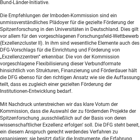
Bund-Länder-Initiative.
Die Empfehlungen der Imboden-Kommission sind ein
unmissverständliches Plädoyer für die gezielte Förderung der
Spitzenforschung in den Universitäten in Deutschland. Dies gilt
vor allem für den vorgeschlagenen Forschungsfeld-Wettbewerb
(Exzellenzcluster II). In ihm sind wesentliche Elemente auch des
DFG-Vorschlags für die Einrichtung und Förderung von
„Exzellenzzentren“ erkennbar. Die von der Kommission
vorgeschlagene Flexibilisierung dieser Verbundformate
hinsichtlich von Strukturen, Finanzierung und Förderdauer hält
die DFG ebenso für den richtigen Ansatz wie sie die Auffassung
teilt, dass es zugleich einer gezielten Förderung der
Institutionen-Entwicklung bedarf.
Mit Nachdruck unterstreichen wir das klare Votum der
Kommission, dass die Auswahl der zu fördernden Projekte der
Spitzenforschung ‚ausschließlich auf der Basis von deren
wissenschaftlicher Exzellenz erfolgen‘ soll. Die DFG steht bereit,
ein diesem Anspruch gerecht werdendes Verfahren zu
organisieren; sie besitzt dafür die Instrumente, die Erfahrung