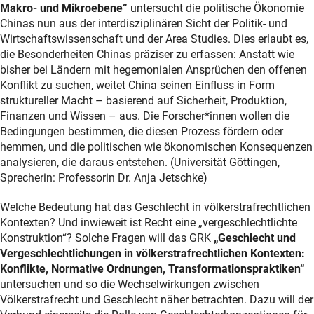
Makro- und Mikroebene“
untersucht die politische Ökonomie
Chinas nun aus der interdisziplinären Sicht der Politik- und
Wirtschaftswissenschaft und der Area Studies. Dies erlaubt es,
die Besonderheiten Chinas präziser zu erfassen: Anstatt wie
bisher bei Ländern mit hegemonialen Ansprüchen den offenen
Konflikt zu suchen, weitet China seinen Einfluss in Form
struktureller Macht – basierend auf Sicherheit, Produktion,
Finanzen und Wissen – aus. Die Forscher*innen wollen die
Bedingungen bestimmen, die diesen Prozess fördern oder
hemmen, und die politischen wie ökonomischen Konsequenzen
analysieren, die daraus entstehen. (Universität Göttingen,
Sprecherin: Professorin Dr. Anja Jetschke)
Welche Bedeutung hat das Geschlecht in völkerstrafrechtlichen
Kontexten? Und inwieweit ist Recht eine „vergeschlechtlichte
Konstruktion“? Solche Fragen will das GRK
„Geschlecht und
Vergeschlechtlichungen in völkerstrafrechtlichen Kontexten:
Konflikte, Normative Ordnungen, Transformationspraktiken“
untersuchen und so die Wechselwirkungen zwischen
Völkerstrafrecht und Geschlecht näher betrachten. Dazu will der