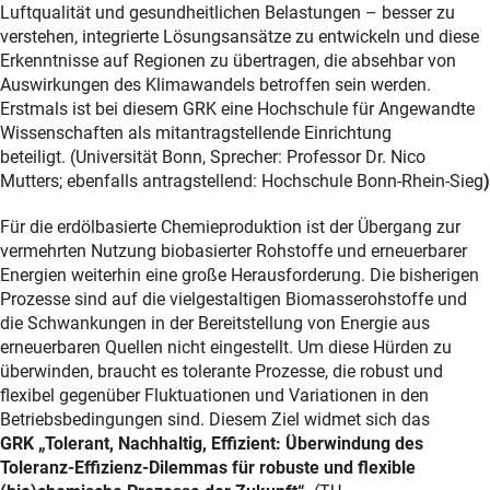
Luftqualität und gesundheitlichen Belastungen – besser zu
verstehen, integrierte Lösungsansätze zu entwickeln und diese
Erkenntnisse auf Regionen zu übertragen, die absehbar von
Auswirkungen des Klimawandels betroffen sein werden.
Erstmals ist bei diesem GRK eine Hochschule für Angewandte
Wissenschaften als mitantragstellende Einrichtung
beteiligt. (Universität Bonn, Sprecher: Professor Dr. Nico
Mutters; ebenfalls antragstellend: Hochschule Bonn-Rhein-Sieg
)
Für die erdölbasierte Chemieproduktion ist der Übergang zur
vermehrten Nutzung biobasierter Rohstoffe und erneuerbarer
Energien weiterhin eine große Herausforderung. Die bisherigen
Prozesse sind auf die vielgestaltigen Biomasserohstoffe und
die Schwankungen in der Bereitstellung von Energie aus
erneuerbaren Quellen nicht eingestellt. Um diese Hürden zu
überwinden, braucht es tolerante Prozesse, die robust und
flexibel gegenüber Fluktuationen und Variationen in den
Betriebsbedingungen sind. Diesem Ziel widmet sich das
GRK „Tolerant, Nachhaltig, Effizient: Überwindung des
Toleranz-Effizienz-Dilemmas für robuste und flexible