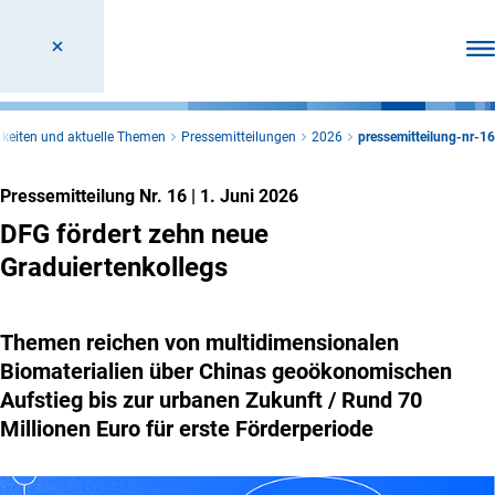
Men
keiten und aktuelle Themen
Pressemitteilungen
2026
pressemitteilung-nr-16
Pressemitteilung Nr. 16
|
1. Juni 2026
DFG fördert zehn neue
Graduiertenkollegs
Themen reichen von multidimensionalen
Biomaterialien über Chinas geoökonomischen
Aufstieg bis zur urbanen Zukunft / Rund 70
Millionen Euro für erste Förderperiode