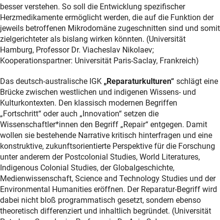
besser verstehen. So soll die Entwicklung spezifischer
Herzmedikamente ermöglicht werden, die auf die Funktion der
jeweils betroffenen Mikrodomäne zugeschnitten sind und somit
zielgerichteter als bislang wirken könnten. (Universität
Hamburg, Professor Dr. Viacheslav Nikolaev;
Kooperationspartner: Universität Paris-Saclay, Frankreich)
Das deutsch-australische IGK
„Reparaturkulturen“
schlägt eine
Brücke zwischen westlichen und indigenen Wissens- und
Kulturkontexten. Den klassisch modernen Begriffen
„Fortschritt“ oder auch „Innovation“ setzen die
Wissenschaftler*innen den Begriff „Repair“ entgegen. Damit
wollen sie bestehende Narrative kritisch hinterfragen und eine
konstruktive, zukunftsorientierte Perspektive für die Forschung
unter anderem der Postcolonial Studies, World Literatures,
Indigenous Colonial Studies, der Globalgeschichte,
Medienwissenschaft, Science and Technology Studies und der
Environmental Humanities eröffnen. Der Reparatur-Begriff wird
dabei nicht bloß programmatisch gesetzt, sondern ebenso
theoretisch differenziert und inhaltlich begründet. (Universität