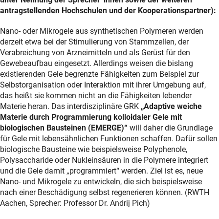
antragstellenden Hochschulen und der Kooperationspartner):
Nano- oder Mikrogele aus synthetischen Polymeren werden
derzeit etwa bei der
Stimulierung von Stammzellen, der
Verabreichung von Arzneimitteln und als Gerüst für den
Gewebeaufbau eingesetzt. Allerdings weisen die bislang
existierenden Gele begrenzte Fähigkeiten zum Beispiel zur
Selbstorganisation oder Interaktion mit ihrer Umgebung auf,
das heißt sie kommen nicht an die Fähigkeiten lebender
Materie heran. Das interdisziplinäre GRK
„Adaptive weiche
Materie durch Programmierung kolloidaler Gele mit
biologischen Bausteinen (EMERGE)“
will daher die Grundlage
für Gele mit lebensähnlichen Funktionen schaffen. Dafür sollen
biologische Bausteine wie beispielsweise Polyphenole,
Polysaccharide oder Nukleinsäuren in die Polymere integriert
und die Gele damit „programmiert“ werden. Ziel ist es, neue
Nano- und Mikrogele zu entwickeln, die sich beispielsweise
nach einer Beschädigung selbst regenerieren können. (RWTH
Aachen, Sprecher: Professor Dr. Andrij Pich)