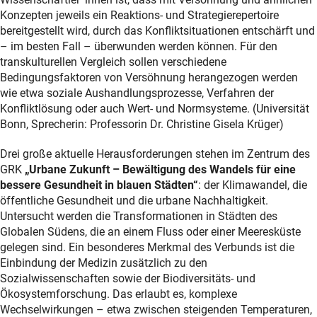
Konzepten jeweils ein Reaktions- und Strategierepertoire
bereitgestellt wird, durch das Konfliktsituationen entschärft und
– im besten Fall – überwunden werden können. Für den
transkulturellen Vergleich sollen verschiedene
Bedingungsfaktoren von Versöhnung herangezogen werden
wie etwa soziale Aushandlungsprozesse, Verfahren der
Konfliktlösung oder auch Wert- und Normsysteme. (Universität
Bonn, Sprecherin: Professorin Dr. Christine Gisela Krüger)
Drei große aktuelle Herausforderungen stehen im Zentrum des
GRK
„Urbane Zukunft – Bewältigung des Wandels für eine
bessere Gesundheit in blauen Städten“
: der Klimawandel, die
öffentliche Gesundheit und die urbane Nachhaltigkeit.
Untersucht werden die Transformationen in Städten des
Globalen Südens, die an einem Fluss oder einer Meeresküste
gelegen sind. Ein besonderes Merkmal des Verbunds ist die
Einbindung der Medizin zusätzlich zu den
Sozialwissenschaften sowie der Biodiversitäts- und
Ökosystemforschung. Das erlaubt es, komplexe
Wechselwirkungen – etwa zwischen steigenden Temperaturen,