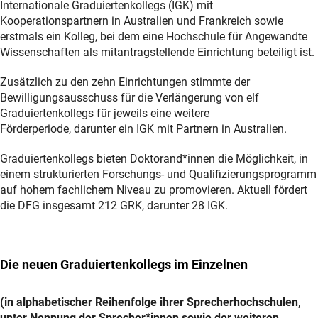
Internationale Graduiertenkollegs (IGK) mit
Kooperationspartnern in Australien und Frankreich sowie
erstmals ein Kolleg, bei dem eine Hochschule für Angewandte
Wissenschaften als mitantragstellende Einrichtung beteiligt ist.
Zusätzlich zu den zehn Einrichtungen stimmte der
Bewilligungsausschuss für die Verlängerung von elf
Graduiertenkollegs für jeweils eine weitere
Förderperiode, darunter ein IGK mit Partnern in Australien.
Graduiertenkollegs bieten Doktorand*innen die Möglichkeit, in
einem strukturierten Forschungs- und Qualifizierungsprogramm
auf hohem fachlichem Niveau zu promovieren. Aktuell fördert
die DFG insgesamt 212 GRK, darunter 28 IGK.
Die neuen Graduiertenkollegs im Einzelnen
(in alphabetischer Reihenfolge ihrer Sprecherhochschulen,
unter Nennung der Sprecher*innen sowie der weiteren