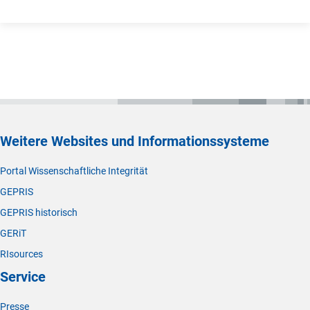
Weitere Websites und Informationssysteme
Portal Wissenschaftliche Integrität
GEPRIS
GEPRIS historisch
GERiT
RIsources
Service
Presse