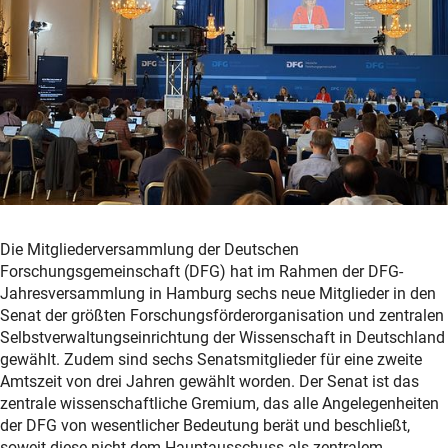
Die Mitgliederversammlung der Deutschen
Forschungsgemeinschaft (DFG) hat im Rahmen der DFG-
Jahresversammlung in Hamburg sechs neue Mitglieder in den
Senat der größten Forschungsförderorganisation und zentralen
Selbstverwaltungseinrichtung der Wissenschaft in Deutschland
gewählt. Zudem sind sechs Senatsmitglieder für eine zweite
Amtszeit von drei Jahren gewählt worden. Der Senat ist das
zentrale wissenschaftliche Gremium, das alle Angelegenheiten
der DFG von wesentlicher Bedeutung berät und beschließt,
soweit diese nicht dem Hauptausschuss als zentralem