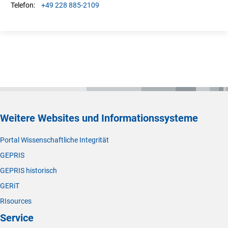
+49 228 885-2109
Telefon:
Weitere Websites und Informationssysteme
Portal Wissenschaftliche Integrität
GEPRIS
GEPRIS historisch
GERiT
RIsources
Service