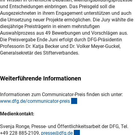
und Entscheidungen einbringen. Das Preisgeld soll die
Ausgezeichneten in ihrem Engagement unterstützen und auch
die Umsetzung neuer Projekte ermöglichen. Die Jury wählte die
diesjährige Preisträgerin in einem mehrstufigen
Auswahlprozess aus 49 Bewerbungen und Vorschlägen aus.
Die Preisvergabe Ende Juni erfolgt durch DFG-Präsidentin
Professorin Dr. Katja Becker und Dr. Volker Meyer-Guckel,
Generalsekretär des Stifterverbandes.
Weiterführende Informationen
Informationen zum Communicator-Preis finden sich unter:
(interner Link)
www.dfg.de/communicator-prei
s
Medienkontakt:
Svenja Ronge, Presse- und Öffentlichkeitsarbeit der DFG, Tel.
(externer Link)
+49 228 885-2109,
presse@dfg.d
e