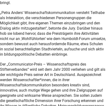
bringt.
„Petra Anders‘ Wissenschaftskommunikation versteht Teilhabe
als Interaktion, die verschiedenen Personengruppen die
Möglichkeit gibt, ihre eigenen Themen einzubringen und den
Dialog aktiv mitzugestalten“, betonte die Jury. Darüber hinaus
hob sie lobend hervor, dass die Preisträgerin ihre Aktivitäten
nicht nur an ‚Wohlfühlorten‘ wie dem Humboldt-Forum umsetze,
sondern bewusst auch herausfordernde Räume, etwa Schulen
in sozial benachteiligten Stadtvierteln, aufsuche und sich aktiv
in bildungspolitische Debatten einbringe.
Der „Communicator-Preis – Wissenschaftspreis des
Stifterverbandes“ wird seit dem Jahr 2000 verliehen und gilt als
der wichtigste Preis seiner Art in Deutschland. Ausgezeichnet
werden Wissenschaftler*innen, die in ihrer
Wissenschaftskommunikation besonders kreativ sind,
innovative, auch mutige Wege gehen und ihre Zielgruppen auf
geeignete und wirksame Weise ansprechen. Sie sollen zudem
die gesellschaftliche Dimension ihrer Forschung erkennen und
ihr Wissen in öffentliche Debatten, Meinungsbildungsprozesse