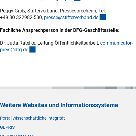
Peggy Groß, Stifterverband, Pressesprecherin, Tel.
(externer Link)
+49 30 322982-530,
presse@stifterverband.d
e
Fachliche Ansprechperson in der DFG-Geschäftsstelle:
Dr. Jutta Rateike, Leitung Öffentlichkeitsarbeit,
communicator-
(externer Link)
preis@dfg.d
e
Weitere Websites und Informationssysteme
Portal Wissenschaftliche Integrität
GEPRIS