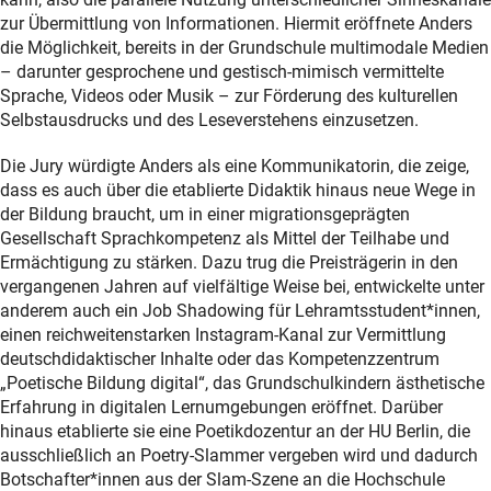
zur Übermittlung von Informationen. Hiermit eröffnete Anders
die Möglichkeit, bereits in der Grundschule multimodale Medien
– darunter gesprochene und gestisch-mimisch vermittelte
Sprache, Videos oder Musik – zur Förderung des kulturellen
Selbstausdrucks und des Leseverstehens einzusetzen.
Die Jury würdigte Anders als eine Kommunikatorin, die zeige,
dass es auch über die etablierte Didaktik hinaus neue Wege in
der Bildung braucht, um in einer migrationsgeprägten
Gesellschaft Sprachkompetenz als Mittel der Teilhabe und
Ermächtigung zu stärken. Dazu trug die Preisträgerin in den
vergangenen Jahren auf vielfältige Weise bei, entwickelte unter
anderem auch ein Job Shadowing für Lehramtsstudent*innen,
einen reichweitenstarken Instagram-Kanal zur Vermittlung
deutschdidaktischer Inhalte oder das Kompetenzzentrum
„Poetische Bildung digital“, das Grundschulkindern ästhetische
Erfahrung in digitalen Lernumgebungen eröffnet. Darüber
hinaus etablierte sie eine Poetikdozentur an der HU Berlin, die
ausschließlich an Poetry-Slammer vergeben wird und dadurch
Botschafter*innen aus der Slam-Szene an die Hochschule