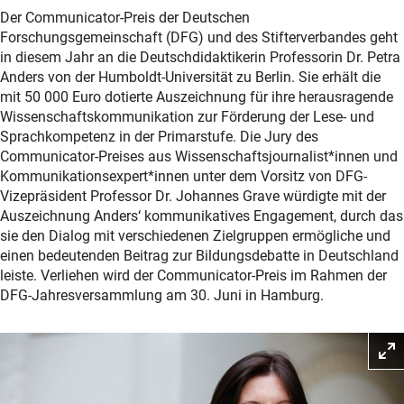
Der Communicator-Preis der Deutschen
Forschungsgemeinschaft (DFG) und des Stifterverbandes geht
in diesem Jahr an die Deutschdidaktikerin Professorin Dr. Petra
Anders von der Humboldt-Universität zu Berlin. Sie erhält die
mit 50 000 Euro dotierte Auszeichnung für ihre herausragende
Wissenschaftskommunikation zur Förderung der Lese- und
Sprachkompetenz in der Primarstufe. Die Jury des
Communicator-Preises aus Wissenschaftsjournalist*innen und
Kommunikationsexpert*innen unter dem Vorsitz von DFG-
Vizepräsident Professor Dr. Johannes Grave würdigte mit der
Auszeichnung Anders‘ kommunikatives Engagement, durch das
sie den Dialog mit verschiedenen Zielgruppen ermögliche und
einen bedeutenden Beitrag zur Bildungsdebatte in Deutschland
leiste. Verliehen wird der Communicator-Preis im Rahmen der
DFG-Jahresversammlung am 30. Juni in Hamburg.