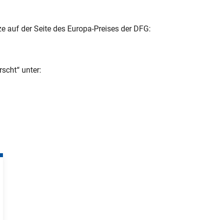
ze auf der Seite des Europa-Preises der DFG:
scht“ unter: