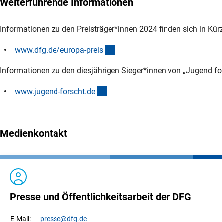
Weiterführende Informationen
Informationen zu den Preisträger*innen 2024 finden sich in Kür
(interner Link)
www.dfg.de/europa-prei
s
Informationen zu den diesjährigen Sieger*innen von „Jugend for
(externer Link)
www.jugend-forscht.d
e
Medienkontakt
Presse und Öffentlichkeitsarbeit der DFG
presse
@dfg.de
E-Mail: