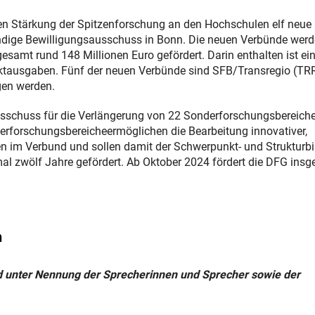
en Stärkung der Spitzenforschung an den Hochschulen elf neue
ändige Bewilligungsausschuss in Bonn. Die neuen Verbünde wer
samt rund 148 Millionen Euro gefördert. Darin enthalten ist ei
ktausgaben. Fünf der neuen Verbünde sind SFB/Transregio (TRR
gen werden.
ausschuss für die Verlängerung von 22 Sonderforschungsbereic
nderforschungsbereicheermöglichen die Bearbeitung innovativer,
en im Verbund und sollen damit der Schwerpunkt- und Strukturb
al zwölf Jahre gefördert. Ab Oktober 2024 fördert die DFG ins
n
nd unter Nennung der Sprecherinnen und Sprecher sowie der