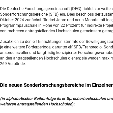
Die Deutsche Forschungsgemeinschaft (DFG) richtet zur weiter
Sonderforschungsbereiche (SFB) ein. Dies beschloss der zust
Oktober 2024 zunächst für drei Jahre und neun Monate mit insge
Programmpauschale in Höhe von 22 Prozent für indirekte Proje
von mehreren antragstellenden Hochschulen gemeinsam getra
Zusätzlich zu den elf Einrichtungen stimmte der Bewilligungs
je eine weitere Förderperiode, darunter elf SFB/Transregio. So
anspruchsvoller und langfristig konzipierter Forschungsvorhab
an den antragstellenden Hochschulen dienen; sie werden maxim
269 Verbünde.
Die neuen Sonderforschungsbereiche im Einzelne
(in alphabetischer Reihenfolge ihrer Sprecherhochschulen u
weiteren antragstellenden Hochschulen
):