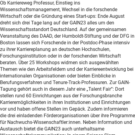
Ob Karriereweg Professur, Einstieg ins
Wissenschaftsmanagement, Wechsel in die forschende
Wirtschaft oder die Gründung eines Start-ups: Ende August
dreht sich drei Tage lang auf der GAIN23 alles um den
Wissenschaftsstandort Deutschland. Auf der gemeinsamen
Veranstaltung des DAAD, der Humboldt-Stiftung und der DFG in
Boston lassen sich Forschende in der Postdoc-Phase intensiv
zu ihrer Karriereplanung an deutschen Hochschulen,
Forschungsinstitution oder in der forschenden Wirtschaft
beraten. Über 25 Workshops widmen sich ausgewählten
Themen wie den Arbeitsfeldern und der Karriereentwicklung bei
internationalen Organisationen oder bieten Einblicke in
Berufungsverfahren und Tenure-Track-Professuren. Zur GAIN-
Tagung gehört auch in diesem Jahr eine „Talent Fair“: Dort
stellen rund 60 Einrichtungen aus der Forschungsbranche
Karrieremöglichkeiten in ihren Institutionen und Einrichtungen
vor und haben offene Stellen im Gepäck. Zudem informieren
die drei einladenden Förderorganisationen über ihre Programme
für Nachwuchs-Wissenschaftler:innen. Neben Information und
Austausch bietet die GAIN23 auch unterhaltsame