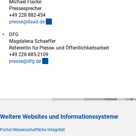
Michael Flacke
Pressesprecher
+49 228 882-454
(externer Link)
presse@daad.d
e
DFG
Magdalena Schaeffer
Referentin für Presse- und Öffentlichkeitsarbeit
+49 228 885-2109
(externer Link)
presse@dfg.d
e
Weitere Websites und Informationssysteme
Portal Wissenschaftliche Integrität