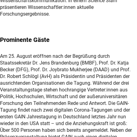
Wissenschaftskommunikation: In einem Science Slam
präsentieren Wissenschaftler:innen aktuelle
Forschungsergebnisse.
Prominente Gäste
Am 25. August eröffnen nach der Begrüßung durch
Staatssekretär Dr. Jens Brandenburg (BMBF), Prof. Dr. Katja
Becker (DFG), Prof. Dr. Joybrato Mukherjee (DAAD) und Prof.
Dr. Robert Schlögl (AvH) als Präsidentin und Präsidenten der
ausrichtenden Organisationen die Tagung. Während der drei
Veranstaltungstage stehen hochrangige Vertreter:innen aus
Politik, Hochschulen, Wirtschaft und der außeruniversitären
Forschung den Teilnehmenden Rede und Antwort. Die GAIN-
Tagung findet nach zwei digitalen Corona-Tagungen und der
ersten GAIN Jahrestagung in Deutschland letztes Jahr nun
wieder in den USA statt – und die Anziehungskraft ist groß:
Über 500 Personen haben sich bereits angemeldet. Neben der
Präsenzveranstaltung bietet GAIN auch einen digitalen