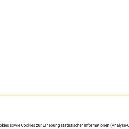
Barrierefreiheit
DFG-aktuell
okies sowie Cookies zur Erhebung statistischer Informationen (Analyse-C