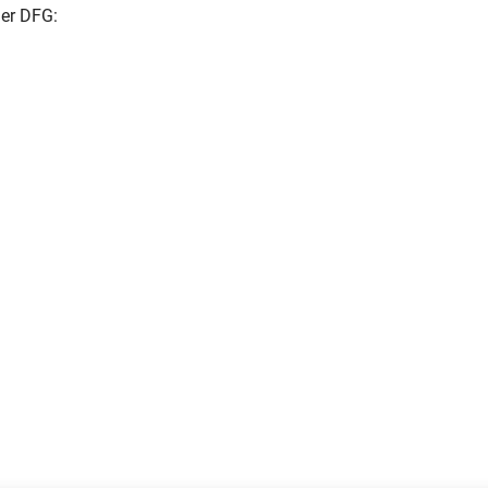
der DFG: