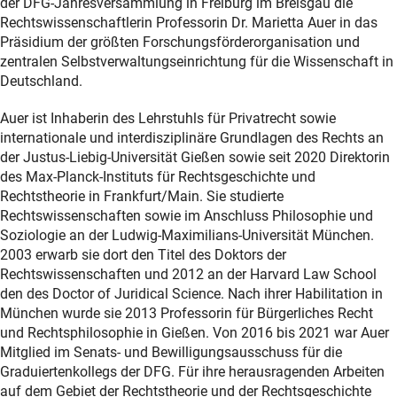
der DFG-Jahresversammlung in Freiburg im Breisgau die
Rechtswissenschaftlerin Professorin Dr. Marietta Auer in das
Präsidium der größten Forschungsförderorganisation und
zentralen Selbstverwaltungseinrichtung für die Wissenschaft in
Deutschland.
Auer ist Inhaberin des Lehrstuhls für Privatrecht sowie
internationale und interdisziplinäre Grundlagen des Rechts an
der Justus-Liebig-Universität Gießen sowie seit 2020 Direktorin
des Max-Planck-Instituts für Rechtsgeschichte und
Rechtstheorie in Frankfurt/Main. Sie studierte
Rechtswissenschaften sowie im Anschluss Philosophie und
Soziologie an der Ludwig-Maximilians-Universität München.
2003 erwarb sie dort den Titel des Doktors der
Rechtswissenschaften und 2012 an der Harvard Law School
den des Doctor of Juridical Science. Nach ihrer Habilitation in
München wurde sie 2013 Professorin für Bürgerliches Recht
und Rechtsphilosophie in Gießen. Von 2016 bis 2021 war Auer
Mitglied im Senats- und Bewilligungsausschuss für die
Graduiertenkollegs der DFG. Für ihre herausragenden Arbeiten
auf dem Gebiet der Rechtstheorie und der Rechtsgeschichte