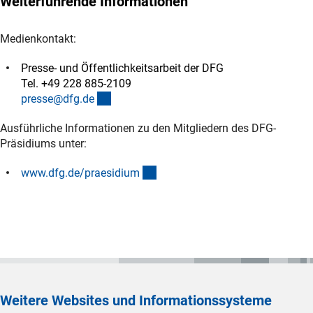
Weiterführende Informationen
Medienkontakt:
Presse- und Öffentlichkeitsarbeit der DFG
Tel. +49 228 885-2109
(externer Link)
presse@dfg.d
e
Ausführliche Informationen zu den Mitgliedern des DFG-
Präsidiums unter:
(interner Link)
www.dfg.de/praesidiu
m
Weitere Websites und Informationssysteme