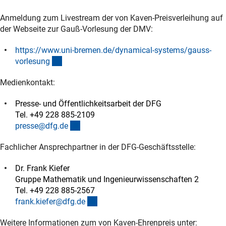
Anmeldung zum Livestream der von Kaven-Preisverleihung auf
der Webseite zur Gauß-Vorlesung der DMV:
https://www.uni-bremen.de/dynamical-systems/gauss-
(externer Link)
vorlesun
g
Medienkontakt:
Presse- und Öffentlichkeitsarbeit der DFG
Tel. +49 228 885-2109
(externer Link)
presse@dfg.d
e
Fachlicher Ansprechpartner in der DFG-Geschäftsstelle:
Dr. Frank Kiefer
Gruppe Mathematik und Ingenieurwissenschaften 2
Tel. +49 228 885-2567
(externer Link)
frank.kiefer@dfg.d
e
Weitere Informationen zum von Kaven-Ehrenpreis unter: