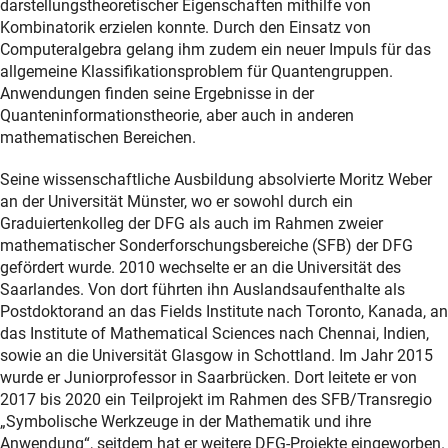
darstellungstheoretischer Eigenschaften mithilfe von
Kombinatorik erzielen konnte. Durch den Einsatz von
Computeralgebra gelang ihm zudem ein neuer Impuls für das
allgemeine Klassifikationsproblem für Quantengruppen.
Anwendungen finden seine Ergebnisse in der
Quanteninformationstheorie, aber auch in anderen
mathematischen Bereichen.
Seine wissenschaftliche Ausbildung absolvierte Moritz Weber
an der Universität Münster, wo er sowohl durch ein
Graduiertenkolleg der DFG als auch im Rahmen zweier
mathematischer Sonderforschungsbereiche (SFB) der DFG
gefördert wurde. 2010 wechselte er an die Universität des
Saarlandes. Von dort führten ihn Auslandsaufenthalte als
Postdoktorand an das Fields Institute nach Toronto, Kanada, an
das Institute of Mathematical Sciences nach Chennai, Indien,
sowie an die Universität Glasgow in Schottland. Im Jahr 2015
wurde er Juniorprofessor in Saarbrücken. Dort leitete er von
2017 bis 2020 ein Teilprojekt im Rahmen des SFB/Transregio
„Symbolische Werkzeuge in der Mathematik und ihre
Anwendung“, seitdem hat er weitere DFG-Projekte eingeworben.