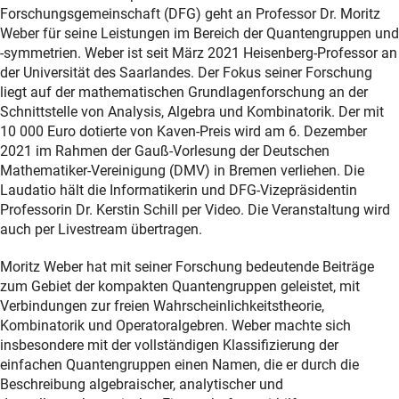
Forschungsgemeinschaft (DFG) geht an Professor Dr. Moritz
Weber für seine Leistungen im Bereich der Quantengruppen und
-symmetrien. Weber ist seit März 2021 Heisenberg-Professor an
der Universität des Saarlandes. Der Fokus seiner Forschung
liegt auf der mathematischen Grundlagenforschung an der
Schnittstelle von Analysis, Algebra und Kombinatorik. Der mit
10 000 Euro dotierte von Kaven-Preis wird am 6. Dezember
2021 im Rahmen der Gauß-Vorlesung der Deutschen
Mathematiker-Vereinigung (DMV) in Bremen verliehen. Die
Laudatio hält die Informatikerin und DFG-Vizepräsidentin
Professorin Dr. Kerstin Schill per Video. Die Veranstaltung wird
auch per Livestream übertragen.
Moritz Weber hat mit seiner Forschung bedeutende Beiträge
zum Gebiet der kompakten Quantengruppen geleistet, mit
Verbindungen zur freien Wahrscheinlichkeitstheorie,
Kombinatorik und Operatoralgebren. Weber machte sich
insbesondere mit der vollständigen Klassifizierung der
einfachen Quantengruppen einen Namen, die er durch die
Beschreibung algebraischer, analytischer und