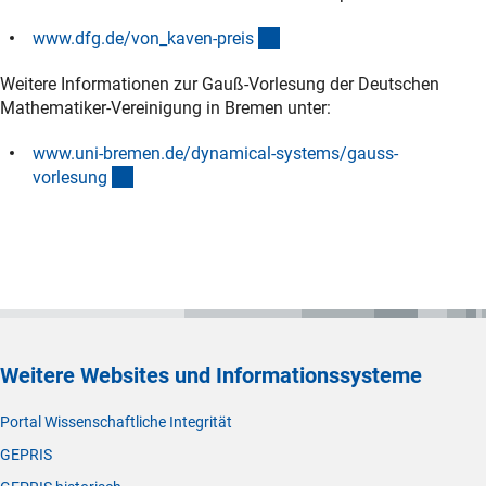
(interner Link)
www.dfg.de/von_kaven-prei
s
Weitere Informationen zur Gauß-Vorlesung der Deutschen
Mathematiker-Vereinigung in Bremen unter:
www.uni-bremen.de/dynamical-systems/gauss-
(externer Link)
vorlesun
g
Weitere Websites und Informationssysteme
Portal Wissenschaftliche Integrität
GEPRIS