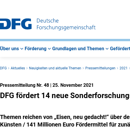
Zur
Zur
Zum
Hauptnavigation
Suche
Hauptbereich
Über uns
Förderung
Grundlagen und Themen
Gefördert
DFG
Aktuelles
Neuigkeiten und aktuelle Themen
Pressemitteilungen
2021
Pressemitteilung Nr. 48
|
25. November 2021
DFG fördert 14 neue Sonderforschung
Themen reichen von „Eisen, neu gedacht!“ über de
Künsten / 141 Millionen Euro Fördermittel für zunä