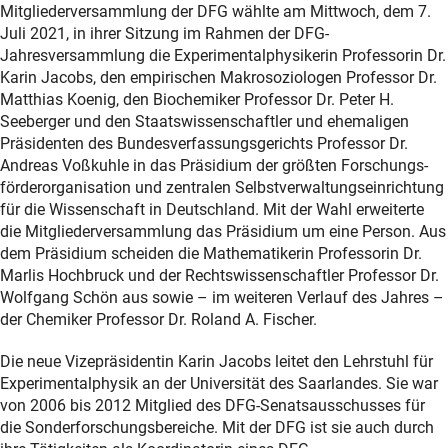
Mitgliederversammlung der DFG wählte am Mittwoch, dem 7.
Juli 2021, in ihrer Sitzung im Rahmen der DFG-
Jahresversammlung die Experimentalphysikerin Professorin Dr.
Karin Jacobs, den empirischen Makrosoziologen Professor Dr.
Matthias Koenig, den Biochemiker Professor Dr. Peter H.
Seeberger und den Staatswissenschaftler und ehemaligen
Präsidenten des Bundesverfassungsgerichts Professor Dr.
Andreas Voßkuhle in das Präsidium der größten Forschungs-
förderorganisation und zentralen Selbstverwaltungseinrichtung
für die Wissenschaft in Deutschland. Mit der Wahl erweiterte
die Mitgliederversammlung das Präsidium um eine Person. Aus
dem Präsidium scheiden die Mathematikerin Professorin Dr.
Marlis Hochbruck und der Rechtswissenschaftler Professor Dr.
Wolfgang Schön aus sowie – im weiteren Verlauf des Jahres –
der Chemiker Professor Dr. Roland A. Fischer.
Die neue Vizepräsidentin Karin Jacobs leitet den Lehrstuhl für
Experimentalphysik an der Universität des Saarlandes. Sie war
von 2006 bis 2012 Mitglied des DFG-Senatsausschusses für
die Sonderforschungsbereiche. Mit der DFG ist sie auch durch