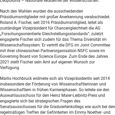
Leopoldina – Nationale Akademie der Wissenschaften.
Nach den Wahlen wurden die ausscheidenden
Präsidiumsmitglieder mit großer Anerkennung verabschiedet.
Roland A. Fischer, seit 2016 Präsidiumsmitglied, leitet als
zuständiger Vizepräsident für Chancengleichheit die AG
„Forschungsorientierte Gleichstellungsstandards“, zuletzt
engagierte Fischer sich zudem für das Thema Diversität im
Wissenschaftssystem. Er vertritt die DFG im Joint Committee
mit ihrer chinesischen Partnerorganisation NSFC sowie im
Governing Board von Science Europe. Zum Ende des Jahres
2021 stellt Fischer sein Amt auf eigenen Wunsch zur
Verfügung.
Marlis Hochbruck widmete sich als Vizepräsidentin seit 2014
insbesondere der Förderung von Wissenschaftlerinnen und
Wissenschaftlern in frühen Karrierephasen. So leitete sie den
Auswahlausschuss für den Heinz Maier-Leibnitz-Preis und
engagierte sich bei strategischen Fragen des
Senatsausschusses für die Graduiertenkollegs wie auch bei den
regelmäßigen Treffen der Geförderten im Emmy Noether- und