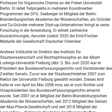
Professor für Organische Chemie an der Freien Universität
Berlin. Er leitet Teilprojekte in mehreren Koordinierten
Programmen der DFG. Seeberger ist Mitglied der Berlin-
Brandenburgischen Akademie der Wissenschaften, als Gründer
und Co-Gründer mehrerer Start-up-Unternehmen bringt er seine
Forschung in die Anwendung. Er erhielt zahlreiche
Auszeichnungen, darunter zuletzt 2020 die Emil-Fischer-
Medaille der Gesellschaft Deutscher Chemiker.
Andreas Voßkuhle ist Direktor des Instituts für
Staatswissenschaft und Rechtsphilosophie an der Albert-
Ludwigs-Universität Freiburg (Abt. I). Bis Juni 2020 war er
Präsident des Bundesverfassungsgerichts und Vorsitzender des
Zweiten Senats. Zuvor war der Staatsrechtslehrer 2007 zum
Rektor der Universität Freiburg gewählt worden. Dieses Amt
hatte er von April bis Mai 2008 inne, als er zum Richter und
Vizepräsidenten des Bundesverfassungsgerichts ernannt
wurde. Seit 2007 ist er Mitglied der Berlin-Brandenburgischen
Akademie der Wissenschaften, seit 2012 Mitglied des Senats
der Max-Planck-Gesellschaft und seit 2018 Mitglied der