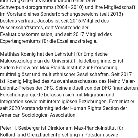
ihre Tätigkeiten als Koordinatorin eines DFG-
Schwerpunktprogramms (2004–2010) und ihre Mitgliedschaft
im Vorstand eines Sonderforschungsbereichs (seit 2013)
bestens vertraut. Jacobs ist seit 2016 Mitglied des
Wissenschaftsrates, dort Vorsitzende der
Evaluationskommission, und seit 2017 Mitglied des
Expertengremiums für die Exzellenzstrategie.
Matthias Koenig hat den Lehrstuhl für Empirische
Makrosoziologie an der Universität Heidelberg inne. Er ist
zudem Fellow am Max-Planck-Institut zur Erforschung
multireligiöser und multiethnischer Gesellschaften. Seit 2017
ist Koenig Mitglied des Auswahlausschusses des Heinz Maier-
Leibnitz-Preises der DFG. Seine aktuell von der DFG finanzierten
Forschungsprojekte befassen sich mit Migration und
Integration sowie mit interreligiösen Beziehungen. Ferner ist er
seit 2020 Vorstandsmitglied der Human Rights Section der
American Sociological Association.
Peter H. Seeberger ist Direktor am Max-Planck-Institut für
Kolloid- und Grenzflächenforschung in Potsdam sowie