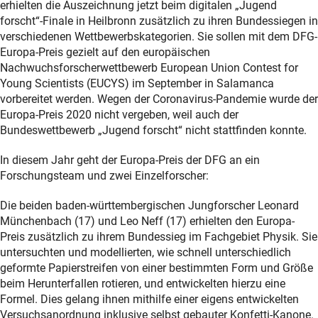
erhielten die Auszeichnung jetzt beim digitalen „Jugend
forscht“-Finale in Heilbronn zusätzlich zu ihren Bundessiegen in
verschiedenen Wettbewerbskategorien. Sie sollen mit dem DFG-
Europa-Preis gezielt auf den europäischen
Nachwuchsforscherwettbewerb European Union Contest for
Young Scientists (EUCYS) im September in Salamanca
vorbereitet werden. Wegen der Coronavirus-Pandemie wurde der
Europa-Preis 2020 nicht vergeben, weil auch der
Bundeswettbewerb „Jugend forscht“ nicht stattfinden konnte.
In diesem Jahr geht der Europa-Preis der DFG an ein
Forschungsteam und zwei Einzelforscher:
Die beiden baden-württembergischen Jungforscher Leonard
Münchenbach (17) und Leo Neff (17) erhielten den Europa-
Preis zusätzlich zu ihrem Bundessieg im Fachgebiet Physik. Sie
untersuchten und modellierten, wie schnell unterschiedlich
geformte Papierstreifen von einer bestimmten Form und Größe
beim Herunterfallen rotieren, und entwickelten hierzu eine
Formel. Dies gelang ihnen mithilfe einer eigens entwickelten
Versuchsanordnung inklusive selbst gebauter Konfetti-Kanone.