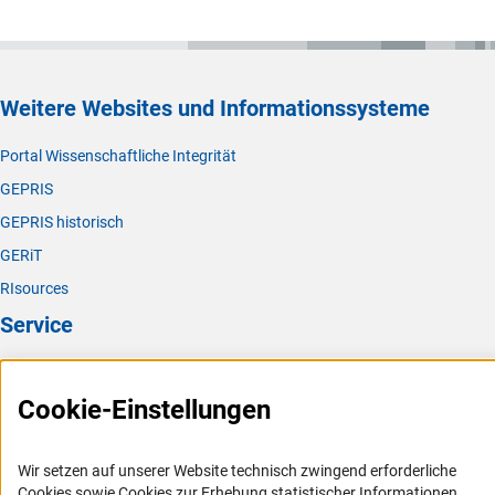
Weitere Websites und Informationssysteme
Portal Wissenschaftliche Integrität
GEPRIS
GEPRIS historisch
GERiT
RIsources
Service
Presse
Cookie-Einstellungen
FAQ
Karriere
Wir setzen auf unserer Website technisch zwingend erforderliche
Logo und Corporate Design
Cookies sowie Cookies zur Erhebung statistischer Informationen