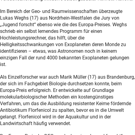
Im Bereich der Geo- und Raumwissenschaften überzeugte
Lukas Weghs (17) aus Nordrhein-Westfalen die Jury von
„Jugend forscht“ ebenso wie die des Europa-Preises. Weghs
schrieb ein selbst lernendes Programm für einen
Hochleistungsrechner, das hilft, über die
Helligkeitsschwankungen von Exoplaneten deren Monde zu
identifizieren – etwas, was Astronomen noch in keinem
einzigen Fall der rund 4000 bekannten Exoplaneten gelungen
ist.
Als Einzelforscher war auch Marik Müller (17) aus Brandenburg,
der sich im Fachgebiet Biologie durchsetzen konnte, beim
Europa-Preis erfolgreich. Er entwickelte auf Grundlage
molekularbiologischer Methoden ein kostengünstiges
Verfahren, um das die Ausbildung resistenter Keime fördernde
Antibiotikum Florfenicol zu spalten, bevor es in die Umwelt
gelangt. Florfenicol wird in der Aquakultur und in der
Landwirtschaft häufig verwendet.