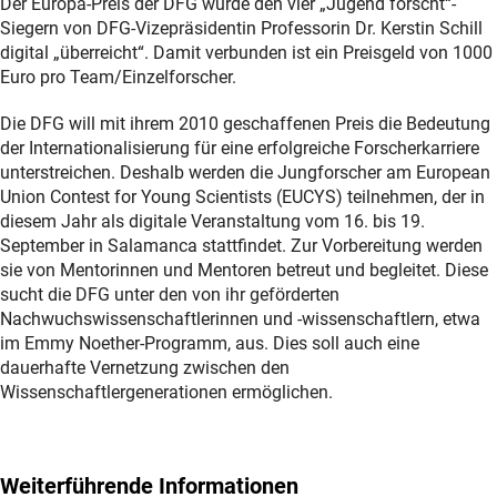
Der Europa-Preis der DFG wurde den vier „Jugend forscht“-
Siegern von DFG-Vizepräsidentin Professorin Dr. Kerstin Schill
digital „überreicht“. Damit verbunden ist ein Preisgeld von 1000
Euro pro Team/Einzelforscher.
Die DFG will mit ihrem 2010 geschaffenen Preis die Bedeutung
der Internationalisierung für eine erfolgreiche Forscherkarriere
unterstreichen. Deshalb werden die Jungforscher am European
Union Contest for Young Scientists (EUCYS) teilnehmen, der in
diesem Jahr als digitale Veranstaltung vom 16. bis 19.
September in Salamanca stattfindet. Zur Vorbereitung werden
sie von Mentorinnen und Mentoren betreut und begleitet. Diese
sucht die DFG unter den von ihr geförderten
Nachwuchswissenschaftlerinnen und -wissenschaftlern, etwa
im Emmy Noether-Programm, aus. Dies soll auch eine
dauerhafte Vernetzung zwischen den
Wissenschaftlergenerationen ermöglichen.
Weiterführende Informationen