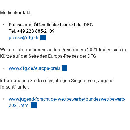
Medienkontakt:
Presse- und Öffentlichkeitsarbeit der DFG
Tel. +49 228 885-2109
(externer Link)
presse@dfg.d
e
Weitere Informationen zu den Preisträgern 2021 finden sich in
Kürze auf der Seite des Europa-Preises der DFG:
(interner Link)
www.dfg.de/europa-prei
s
Informationen zu den diesjährigen Siegern von „Jugend
forscht“ unter:
www.jugend-forscht.de/wettbewerbe/bundeswettbewerb-
(externer Link)
2021.htm
l