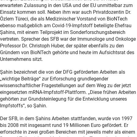
erwarteten Zulassung in den USA und der EU unmittelbar zum
Einsatz kommen soll. Neben ihm war auch Privatdozentin Dr.
Özlem Türeci, die als Medizinischer Vorstand von BioNTech
ebenso maßgeblich am Covid-19-Impfstoff beteiligte Ehefrau
Şahins, mit einem Teilprojekt im Sonderforschungsbereich
vertreten. Sprecher des SFB war der Immunologe und Onkologe
Professor Dr. Christoph Huber, der später ebenfalls zu den
Gründern von BioNTech gehörte und heute im Aufsichtsrat des
Unternehmens sitzt.
Şahin bezeichnet die von der DFG geförderten Arbeiten als
„wichtige Beiträge“ zur Erforschung grundlegender
wissenschaftlicher Fragestellungen auf dem Weg zu der jetzt
eingesetzten mRNA-Impfstoff-Plattform. „Diese frühen Arbeiten
gehörten zur Grundsteinlegung für die Entwicklung unseres
Impfstoffs“, so Şahin.
Der SFB, in dem Şahins Arbeiten stattfanden, wurde von 1997
bis 2008 mit insgesamt rund 19 Millionen Euro gefördert. Er
erforschte in zwei großen Bereichen mit jeweils mehr als einem