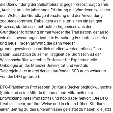
die Überwindung der Selbsttoleranz gegen Krebs“, sagt Şahin.
„Auch ist uns die jahrelange Erfahrung als Wanderer zwischen
den Welten der Grundlagenforschung und der Anwendung
zugutegekommen. Dabei geht es nie um einen einseitigen
Prozess, stattdessen befruchten Ergebnisse aus der
Grundlagenforschung immer wieder die Translation, genauso
wie die anwendungsorientierte Forschung Erkenntnisse liefert
und neue Fragen aufwirft, die dann wieder
grundlagenwissenschaftlich studiert werden müssen“, so
Şahin. Zusätzlich zu seiner Tätigkeit bei BioNTech ist der
Wissenschaftler weiterhin Professor für Experimentelle
Onkologie an der Mainzer Universität und wird als
Teilprojektleiter in drei derzeit laufenden SFB auch weiterhin
von der DFG gefördert.
DFG-Präsidentin Professorin Dr. Katja Becker beglückwünschte
Şahin und seine Mitarbeiterinnen und Mitarbeiter zur
Entwicklung ihres Impfstoffs und hob dabei hervor: „Die DFG
freut sich sehr, auf ihre Weise und in einem frühen Stadium
einen Beitrag zu den Erkenntnissen geleistet zu haben, die jetzt