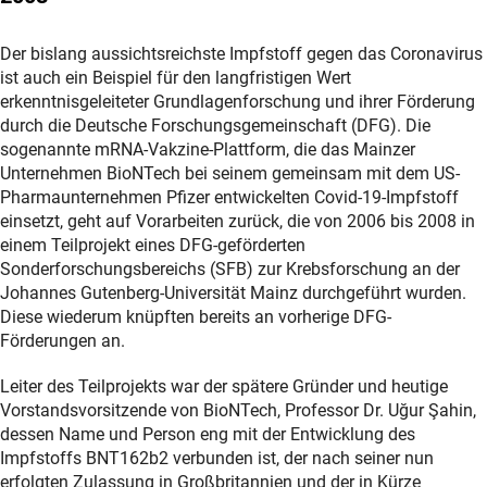
Der bislang aussichtsreichste Impfstoff gegen das Coronavirus
ist auch ein Beispiel für den langfristigen Wert
erkenntnisgeleiteter Grundlagenforschung und ihrer Förderung
durch die Deutsche Forschungsgemeinschaft (DFG). Die
sogenannte mRNA-Vakzine-Plattform, die das Mainzer
Unternehmen BioNTech bei seinem gemeinsam mit dem US-
Pharmaunternehmen Pfizer entwickelten Covid-19-Impfstoff
einsetzt, geht auf Vorarbeiten zurück, die von 2006 bis 2008 in
einem Teilprojekt eines DFG-geförderten
Sonderforschungsbereichs (SFB) zur Krebsforschung an der
Johannes Gutenberg-Universität Mainz durchgeführt wurden.
Diese wiederum knüpften bereits an vorherige DFG-
Förderungen an.
Leiter des Teilprojekts war der spätere Gründer und heutige
Vorstandsvorsitzende von BioNTech, Professor Dr. Uğur Şahin,
dessen Name und Person eng mit der Entwicklung des
Impfstoffs BNT162b2 verbunden ist, der nach seiner nun
erfolgten Zulassung in Großbritannien und der in Kürze