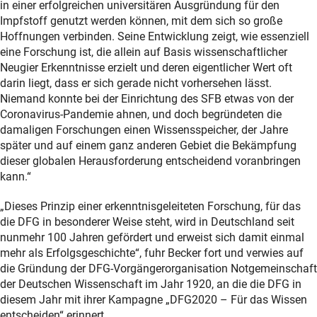
in einer erfolgreichen universitären Ausgründung für den
Impfstoff genutzt werden können, mit dem sich so große
Hoffnungen verbinden. Seine Entwicklung zeigt, wie essenziell
eine Forschung ist, die allein auf Basis wissenschaftlicher
Neugier Erkenntnisse erzielt und deren eigentlicher Wert oft
darin liegt, dass er sich gerade nicht vorhersehen lässt.
Niemand konnte bei der Einrichtung des SFB etwas von der
Coronavirus-Pandemie ahnen, und doch begründeten die
damaligen Forschungen einen Wissensspeicher, der Jahre
später und auf einem ganz anderen Gebiet die Bekämpfung
dieser globalen Herausforderung entscheidend voranbringen
kann.“
„Dieses Prinzip einer erkenntnisgeleiteten Forschung, für das
die DFG in besonderer Weise steht, wird in Deutschland seit
nunmehr 100 Jahren gefördert und erweist sich damit einmal
mehr als Erfolgsgeschichte“, fuhr Becker fort und verwies auf
die Gründung der DFG-Vorgängerorganisation Notgemeinschaft
der Deutschen Wissenschaft im Jahr 1920, an die die DFG in
diesem Jahr mit ihrer Kampagne „DFG2020 – Für das Wissen
entscheiden“ erinnert.