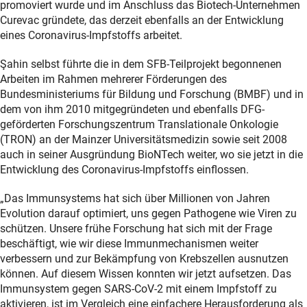
promoviert wurde und im Anschluss das Biotech-Unternehmen
Curevac gründete, das derzeit ebenfalls an der Entwicklung
eines Coronavirus-Impfstoffs arbeitet.
Şahin selbst führte die in dem SFB-Teilprojekt begonnenen
Arbeiten im Rahmen mehrerer Förderungen des
Bundesministeriums für Bildung und Forschung (BMBF) und in
dem von ihm 2010 mitgegründeten und ebenfalls DFG-
geförderten Forschungszentrum Translationale Onkologie
(TRON) an der Mainzer Universitätsmedizin sowie seit 2008
auch in seiner Ausgründung BioNTech weiter, wo sie jetzt in die
Entwicklung des Coronavirus-Impfstoffs einflossen.
„Das Immunsystems hat sich über Millionen von Jahren
Evolution darauf optimiert, uns gegen Pathogene wie Viren zu
schützen. Unsere frühe Forschung hat sich mit der Frage
beschäftigt, wie wir diese Immunmechanismen weiter
verbessern und zur Bekämpfung von Krebszellen ausnutzen
können. Auf diesem Wissen konnten wir jetzt aufsetzen. Das
Immunsystem gegen SARS-CoV-2 mit einem Impfstoff zu
aktivieren, ist im Vergleich eine einfachere Herausforderung als