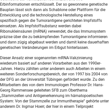
Erbinformationen entschlüsselt. Der so gewonnene genetische
Bauplan lässt sich dann als Schablone oder Plattform für die
Entwicklung und die technologische Herstellung eines
spezifisch gegen die Tumorantigene gerichteten Impfstoffs
einsetzen. Als Impfstoffsubstanz werden dabei
Ribonukleinsäuren (mRNA) verwendet, die das Immunsystem
präzise über die zu bekämpfenden Tumorantigene informieren
und dann zügig abgebaut werden und damit keine dauerhaften
genetischen Veränderungen im Erbgut hinterlassen.
Dieser Ansatz einer sogenannten mRNA-Vakzinierung
wiederum basiert auf anderen Vorarbeiten aus den 1990er-
Jahren. Hierzu zählten unter anderem auch Arbeiten in einem
weiteren Sonderforschungsbereich, der von 1997 bis 2004 von
der DFG an der Universität Tübingen gefördert wurde. Zu den
Mitarbeitern des von dem Immunologen Professor Dr. Hans-
Georg Rammensee geleiteten SFB zum Oberthema
„Stammzellen und Antigenerkennung im hämatopoetischen
System: Von der Stammzelle zur Immuntherapie“ gehörte unter
anderem Dr. Ingmar Hoerr, der hier in einem Teilprojekt