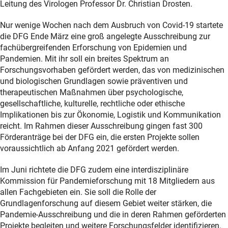
Leitung des Virologen Professor Dr. Christian Drosten.
Nur wenige Wochen nach dem Ausbruch von Covid-19 startete
die DFG Ende März eine groß angelegte Ausschreibung zur
fachübergreifenden Erforschung von Epidemien und
Pandemien. Mit ihr soll ein breites Spektrum an
Forschungsvorhaben gefördert werden, das von medizinischen
und biologischen Grundlagen sowie präventiven und
therapeutischen Maßnahmen über psychologische,
gesellschaftliche, kulturelle, rechtliche oder ethische
Implikationen bis zur Ökonomie, Logistik und Kommunikation
reicht. Im Rahmen dieser Ausschreibung gingen fast 300
Förderanträge bei der DFG ein, die ersten Projekte sollen
voraussichtlich ab Anfang 2021 gefördert werden.
Im Juni richtete die DFG zudem eine interdisziplinäre
Kommission für Pandemieforschung mit 18 Mitgliedern aus
allen Fachgebieten ein. Sie soll die Rolle der
Grundlagenforschung auf diesem Gebiet weiter stärken, die
Pandemie-Ausschreibung und die in deren Rahmen geförderten
Projekte begleiten und weitere Forschungsfelder identifizieren.