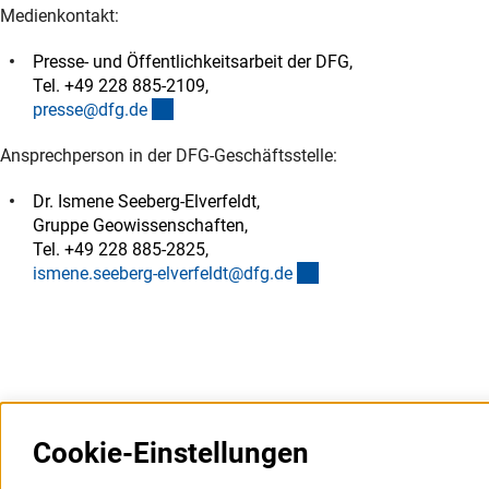
Medienkontakt:
Presse- und Öffentlichkeitsarbeit der DFG,
Tel. +49 228 885-2109,
(externer Link)
presse@dfg.d
e
Ansprechperson in der DFG-Geschäftsstelle:
Dr. Ismene Seeberg-Elverfeldt,
Gruppe Geowissenschaften,
Tel. +49 228 885-2825,
(externer Link)
ismene.seeberg-elverfeldt@dfg.d
e
Cookie-Einstellungen
Weitere Websites und
Service