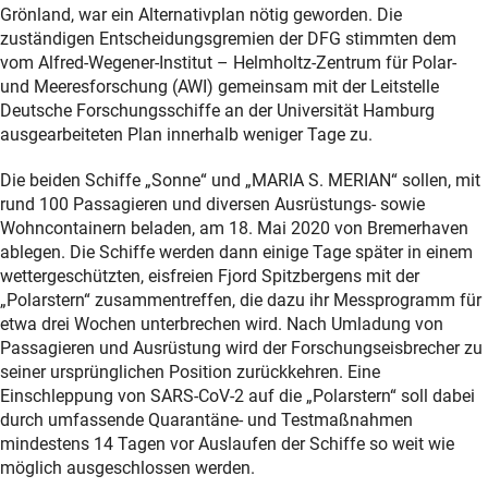
Grönland, war ein Alternativplan nötig geworden. Die
zuständigen Entscheidungsgremien der DFG stimmten dem
vom Alfred-Wegener-Institut – Helmholtz-Zentrum für Polar-
und Meeresforschung (AWI) gemeinsam mit der Leitstelle
Deutsche Forschungsschiffe an der Universität Hamburg
ausgearbeiteten Plan innerhalb weniger Tage zu.
Die beiden Schiffe „Sonne“ und „MARIA S. MERIAN“ sollen, mit
rund 100 Passagieren und diversen Ausrüstungs- sowie
Wohncontainern beladen, am 18. Mai 2020 von Bremerhaven
ablegen. Die Schiffe werden dann einige Tage später in einem
wettergeschützten, eisfreien Fjord Spitzbergens mit der
„Polarstern“ zusammentreffen, die dazu ihr Messprogramm für
etwa drei Wochen unterbrechen wird. Nach Umladung von
Passagieren und Ausrüstung wird der Forschungseisbrecher zu
seiner ursprünglichen Position zurückkehren. Eine
Einschleppung von SARS-CoV-2 auf die „Polarstern“ soll dabei
durch umfassende Quarantäne- und Testmaßnahmen
mindestens 14 Tagen vor Auslaufen der Schiffe so weit wie
möglich ausgeschlossen werden.