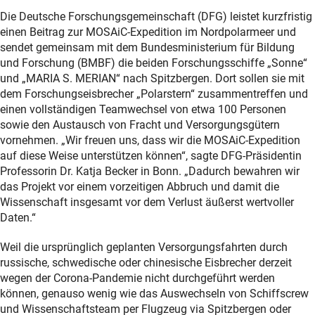
Die Deutsche Forschungsgemeinschaft (DFG) leistet kurzfristig
einen Beitrag zur MOSAiC-Expedition im Nordpolarmeer und
sendet gemeinsam mit dem Bundesministerium für Bildung
und Forschung (BMBF) die beiden Forschungsschiffe „Sonne“
und „MARIA S. MERIAN“ nach Spitzbergen. Dort sollen sie mit
dem Forschungseisbrecher „Polarstern“ zusammentreffen und
einen vollständigen Teamwechsel von etwa 100 Personen
sowie den Austausch von Fracht und Versorgungsgütern
vornehmen. „Wir freuen uns, dass wir die MOSAiC-Expedition
auf diese Weise unterstützen können“, sagte DFG-Präsidentin
Professorin Dr. Katja Becker in Bonn. „Dadurch bewahren wir
das Projekt vor einem vorzeitigen Abbruch und damit die
Wissenschaft insgesamt vor dem Verlust äußerst wertvoller
Daten.“
Weil die ursprünglich geplanten Versorgungsfahrten durch
russische, schwedische oder chinesische Eisbrecher derzeit
wegen der Corona-Pandemie nicht durchgeführt werden
können, genauso wenig wie das Auswechseln von Schiffscrew
und Wissenschaftsteam per Flugzeug via Spitzbergen oder