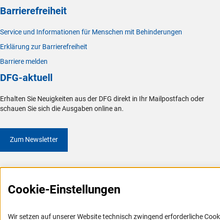
Barrierefreiheit
Service und Informationen für Menschen mit Behinderungen
Erklärung zur Barrierefreiheit
Barriere melden
DFG-aktuell
Erhalten Sie Neuigkeiten aus der DFG direkt in Ihr Mailpostfach oder
schauen Sie sich die Ausgaben online an.
Zum Newsletter
Cookie-Einstellungen
Impressum
Datenschutz
Cookie-Einstellungen
Kontakt
Service
© 2026 DFG
Wir setzen auf unserer Website technisch zwingend erforderliche Cook