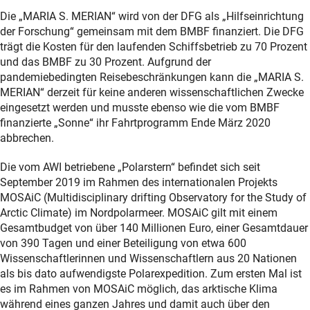
Die „MARIA S. MERIAN“ wird von der DFG als „Hilfseinrichtung
der Forschung“ gemeinsam mit dem BMBF finanziert. Die DFG
trägt die Kosten für den laufenden Schiffsbetrieb zu 70 Prozent
und das BMBF zu 30 Prozent. Aufgrund der
pandemiebedingten Reisebeschränkungen kann die „MARIA S.
MERIAN“ derzeit für keine anderen wissenschaftlichen Zwecke
eingesetzt werden und musste ebenso wie die vom BMBF
finanzierte „Sonne“ ihr Fahrtprogramm Ende März 2020
abbrechen.
Die vom AWI betriebene „Polarstern“ befindet sich seit
September 2019 im Rahmen des internationalen Projekts
MOSAiC (Multidisciplinary drifting Observatory for the Study of
Arctic Climate) im Nordpolarmeer. MOSAiC gilt mit einem
Gesamtbudget von über 140 Millionen Euro, einer Gesamtdauer
von 390 Tagen und einer Beteiligung von etwa 600
Wissenschaftlerinnen und Wissenschaftlern aus 20 Nationen
als bis dato aufwendigste Polarexpedition. Zum ersten Mal ist
es im Rahmen von MOSAiC möglich, das arktische Klima
während eines ganzen Jahres und damit auch über den