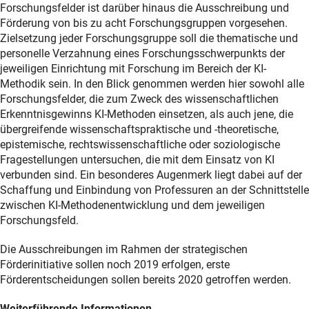
Forschungsfelder ist darüber hinaus die Ausschreibung und
Förderung von bis zu acht Forschungsgruppen vorgesehen.
Zielsetzung jeder Forschungsgruppe soll die thematische und
personelle Verzahnung eines Forschungsschwerpunkts der
jeweiligen Einrichtung mit Forschung im Bereich der KI-
Methodik sein. In den Blick genommen werden hier sowohl alle
Forschungsfelder, die zum Zweck des wissenschaftlichen
Erkenntnisgewinns KI-Methoden einsetzen, als auch jene, die
übergreifende wissenschaftspraktische und -theoretische,
epistemische, rechtswissenschaftliche oder soziologische
Fragestellungen untersuchen, die mit dem Einsatz von KI
verbunden sind. Ein besonderes Augenmerk liegt dabei auf der
Schaffung und Einbindung von Professuren an der Schnittstelle
zwischen KI-Methodenentwicklung und dem jeweiligen
Forschungsfeld.
Die Ausschreibungen im Rahmen der strategischen
Förderinitiative sollen noch 2019 erfolgen, erste
Förderentscheidungen sollen bereits 2020 getroffen werden.
Weiterführende Informationen