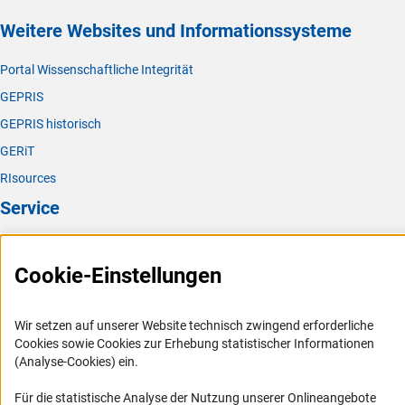
Weitere Websites und Informationssysteme
Portal Wissenschaftliche Integrität
GEPRIS
GEPRIS historisch
GERiT
RIsources
Service
Presse
Cookie-Einstellungen
FAQ
Karriere
Wir setzen auf unserer Website technisch zwingend erforderliche
Logo und Corporate Design
Cookies sowie Cookies zur Erhebung statistischer Informationen
RSS-Feeds
(Analyse-Cookies) ein.
Compliance
Für die statistische Analyse der Nutzung unserer Onlineangebote