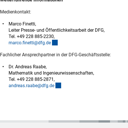
Medienkontakt:
Marco Finetti,
Leiter Presse- und Öffentlichkeitsarbeit der DFG,
Tel. +49 228 885-2230,
(externer Link)
marco.finetti@dfg.d
e
Fachlicher Ansprechpartner in der DFG-Geschäftsstelle:
Dr. Andreas Raabe,
Mathematik und Ingenieurwissenschaften,
Tel. +49 228 885-2871,
(externer Link)
andreas.raabe@dfg.d
e