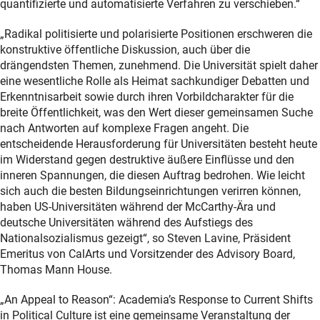
quantifizierte und automatisierte Verfahren zu verschieben.“
„Radikal politisierte und polarisierte Positionen erschweren die
konstruktive öffentliche Diskussion, auch über die
drängendsten Themen, zunehmend. Die Universität spielt daher
eine wesentliche Rolle als Heimat sachkundiger Debatten und
Erkenntnisarbeit sowie durch ihren Vorbildcharakter für die
breite Öffentlichkeit, was den Wert dieser gemeinsamen Suche
nach Antworten auf komplexe Fragen angeht. Die
entscheidende Herausforderung für Universitäten besteht heute
im Widerstand gegen destruktive äußere Einflüsse und den
inneren Spannungen, die diesen Auftrag bedrohen. Wie leicht
sich auch die besten Bildungseinrichtungen verirren können,
haben US-Universitäten während der McCarthy-Ära und
deutsche Universitäten während des Aufstiegs des
Nationalsozialismus gezeigt“, so Steven Lavine, Präsident
Emeritus von CalArts und Vorsitzender des Advisory Board,
Thomas Mann House.
„An Appeal to Reason“: Academia’s Response to Current Shifts
in Political Culture ist eine gemeinsame Veranstaltung der