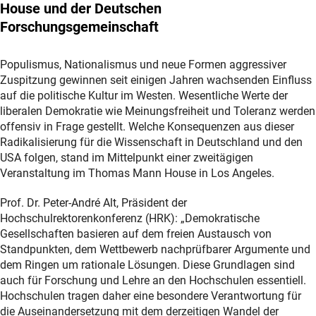
House und der Deutschen
Forschungsgemeinschaft
Populismus, Nationalismus und neue Formen aggressiver
Zuspitzung gewinnen seit einigen Jahren wachsenden Einfluss
auf die politische Kultur im Westen. Wesentliche Werte der
liberalen Demokratie wie Meinungsfreiheit und Toleranz werden
offensiv in Frage gestellt. Welche Konsequenzen aus dieser
Radikalisierung für die Wissenschaft in Deutschland und den
USA folgen, stand im Mittelpunkt einer zweitägigen
Veranstaltung im Thomas Mann House in Los Angeles.
Prof. Dr. Peter-André Alt, Präsident der
Hochschulrektorenkonferenz (HRK): „Demokratische
Gesellschaften basieren auf dem freien Austausch von
Standpunkten, dem Wettbewerb nachprüfbarer Argumente und
dem Ringen um rationale Lösungen. Diese Grundlagen sind
auch für Forschung und Lehre an den Hochschulen essentiell.
Hochschulen tragen daher eine besondere Verantwortung für
die Auseinandersetzung mit dem derzeitigen Wandel der