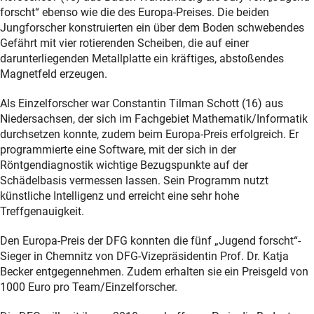
forscht“ ebenso wie die des Europa-Preises. Die beiden
Jungforscher konstruierten ein über dem Boden schwebendes
Gefährt mit vier rotierenden Scheiben, die auf einer
darunterliegenden Metallplatte ein kräftiges, abstoßendes
Magnetfeld erzeugen.
Als Einzelforscher war Constantin Tilman Schott (16) aus
Niedersachsen, der sich im Fachgebiet Mathematik/Informatik
durchsetzen konnte, zudem beim Europa-Preis erfolgreich. Er
programmierte eine Software, mit der sich in der
Röntgendiagnostik wichtige Bezugspunkte auf der
Schädelbasis vermessen lassen. Sein Programm nutzt
künstliche Intelligenz und erreicht eine sehr hohe
Treffgenauigkeit.
Den Europa-Preis der DFG konnten die fünf „Jugend forscht“-
Sieger in Chemnitz von DFG-Vizepräsidentin Prof. Dr. Katja
Becker entgegennehmen. Zudem erhalten sie ein Preisgeld von
1000 Euro pro Team/Einzelforscher.