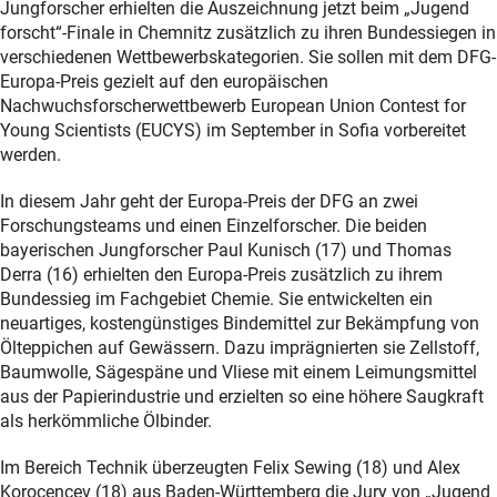
Jungforscher erhielten die Auszeichnung jetzt beim „Jugend
forscht“-Finale in Chemnitz zusätzlich zu ihren Bundessiegen in
verschiedenen Wettbewerbskategorien. Sie sollen mit dem DFG-
Europa-Preis gezielt auf den europäischen
Nachwuchsforscherwettbewerb European Union Contest for
Young Scientists (EUCYS) im September in Sofia vorbereitet
werden.
In diesem Jahr geht der Europa-Preis der DFG an zwei
Forschungsteams und einen Einzelforscher. Die beiden
bayerischen Jungforscher Paul Kunisch (17) und Thomas
Derra (16) erhielten den Europa-Preis zusätzlich zu ihrem
Bundessieg im Fachgebiet Chemie. Sie entwickelten ein
neuartiges, kostengünstiges Bindemittel zur Bekämpfung von
Ölteppichen auf Gewässern. Dazu imprägnierten sie Zellstoff,
Baumwolle, Sägespäne und Vliese mit einem Leimungsmittel
aus der Papierindustrie und erzielten so eine höhere Saugkraft
als herkömmliche Ölbinder.
Im Bereich Technik überzeugten Felix Sewing (18) und Alex
Korocencev (18) aus Baden-Württemberg die Jury von „Jugend