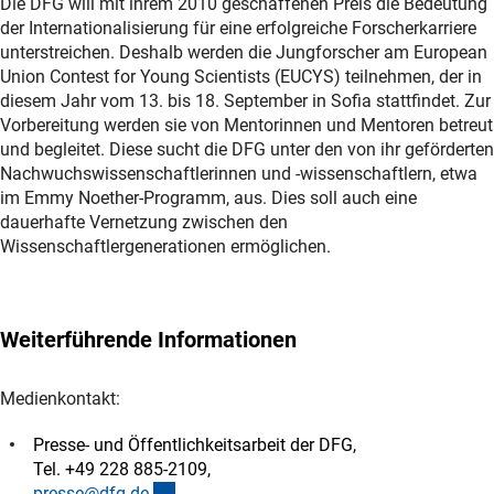
Die DFG will mit ihrem 2010 geschaffenen Preis die Bedeutung
der Internationalisierung für eine erfolgreiche Forscherkarriere
unterstreichen. Deshalb werden die Jungforscher am European
Union Contest for Young Scientists (EUCYS) teilnehmen, der in
diesem Jahr vom 13. bis 18. September in Sofia stattfindet. Zur
Vorbereitung werden sie von Mentorinnen und Mentoren betreut
und begleitet. Diese sucht die DFG unter den von ihr geförderten
Nachwuchswissenschaftlerinnen und -wissenschaftlern, etwa
im Emmy Noether-Programm, aus. Dies soll auch eine
dauerhafte Vernetzung zwischen den
Wissenschaftlergenerationen ermöglichen.
Weiterführende Informationen
Medienkontakt:
Presse- und Öffentlichkeitsarbeit der DFG,
Tel. +49 228 885-2109,
(externer Link)
presse@dfg.d
e