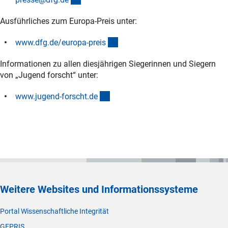
Ausführliches zum Europa-Preis unter:
(interner Link)
www.dfg.de/europa-prei
s
Informationen zu allen diesjährigen Siegerinnen und Siegern
von „Jugend forscht“ unter:
(externer Link)
www.jugend-forscht.d
e
Weitere Websites und Informationssysteme
Portal Wissenschaftliche Integrität
GEPRIS