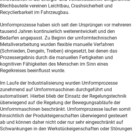
Blechbauteile vereinen Leichtbau, Crashsicherheit und
Recyclierbarkeit im Fahrzeugbau.
Umformprozesse haben sich seit den Ursprüngen vor mehreren
tausend Jahren kontinuierlich weiterentwickelt und den
Bedarfen angepasst. Zu Beginn der umformtechnischen
Metallverarbeitung wurden flexible manuelle Verfahren
(Schmieden, Dengeln, Treiben) eingesetzt, bei denen das
Prozessergebnis durch die manuellen Fertigkeiten und
kognitiven Fähigkeiten des Menschen im Sinn eines
Regelkreises beeinflusst wurde.
Im Laufe der Industrialisierung wurden Umformprozesse
zunehmend auf Umformmaschinen durchgeführt und
automatisiert. Hierbei blieb der Einsatz der Regelungstechnik
überwiegend auf die Regelung der Bewegungsabläufe der
Umformmaschinen beschränkt. Umformprozesse laufen somit
hinsichtlich der Produkteigenschaften überwiegend gesteuert
ab und können daher nicht oder nur sehr eingeschränkt auf
Schwankungen in den Werkstückeigenschaften oder Störungen