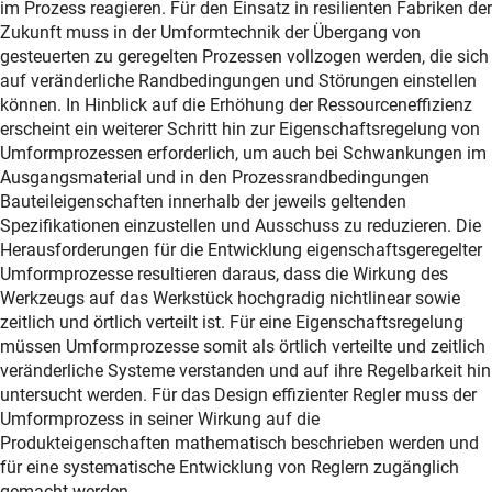
im Prozess reagieren. Für den Einsatz in resilienten Fabriken der
Zukunft muss in der Umformtechnik der Übergang von
gesteuerten zu geregelten Prozessen vollzogen werden, die sich
auf veränderliche Randbedingungen und Störungen einstellen
können. In Hinblick auf die Erhöhung der Ressourceneffizienz
erscheint ein weiterer Schritt hin zur Eigenschaftsregelung von
Umformprozessen erforderlich, um auch bei Schwankungen im
Ausgangsmaterial und in den Prozessrandbedingungen
Bauteileigenschaften innerhalb der jeweils geltenden
Spezifikationen einzustellen und Ausschuss zu reduzieren. Die
Herausforderungen für die Entwicklung eigenschaftsgeregelter
Umformprozesse resultieren daraus, dass die Wirkung des
Werkzeugs auf das Werkstück hochgradig nichtlinear sowie
zeitlich und örtlich verteilt ist. Für eine Eigenschaftsregelung
müssen Umformprozesse somit als örtlich verteilte und zeitlich
veränderliche Systeme verstanden und auf ihre Regelbarkeit hin
untersucht werden. Für das Design effizienter Regler muss der
Umformprozess in seiner Wirkung auf die
Produkteigenschaften mathematisch beschrieben werden und
für eine systematische Entwicklung von Reglern zugänglich
gemacht werden.