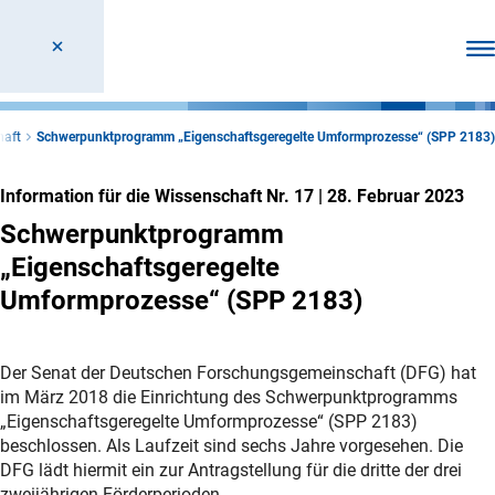
Men
haft
Schwerpunktprogramm „Eigenschaftsgeregelte Umformprozesse“ (SPP 2183)
Information für die Wissenschaft Nr. 17
|
28. Februar 2023
Schwerpunktprogramm
„Eigenschaftsgeregelte
Umformprozesse“ (SPP 2183)
Der Senat der Deutschen Forschungsgemeinschaft (DFG) hat
im März 2018 die Einrichtung des Schwerpunktprogramms
„Eigenschaftsgeregelte Umformprozesse“ (SPP 2183)
beschlossen. Als Laufzeit sind sechs Jahre vorgesehen. Die
DFG lädt hiermit ein zur Antragstellung für die dritte der drei
zweijährigen Förderperioden.