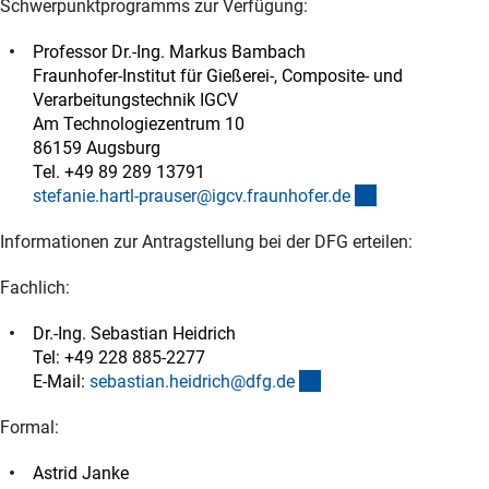
Schwerpunktprogramms zur Verfügung:
Professor Dr.-Ing. Markus Bambach
Fraunhofer-Institut für Gießerei-, Composite- und
Verarbeitungstechnik IGCV
Am Technologiezentrum 10
86159 Augsburg
Tel. +49 89 289 13791
(externer Link)
stefanie.hartl-prauser@igcv.fraunhofer.d
e
Informationen zur Antragstellung bei der DFG erteilen:
Fachlich:
Dr.-Ing. Sebastian Heidrich
Tel: +49 228 885-2277
(externer Link)
E-Mail:
sebastian.heidrich@dfg.d
e
Formal:
Astrid Janke