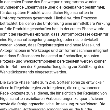
In der ersten Phase des Schwerpunktprogramms wurden
grundlegende Erkenntnisse über die Regelbarkeit bestimmter,
für das spätere Produkt wesentlicher Eigenschaften in
Umformprozessen gesammelt. Hierbei wurden Prozesse
betrachtet, bei denen die Umformung eine unmittelbare Wirkung
auf die Produkteigenschaften hat. In der ersten Phase wurde
somit der Nachweis erbracht, dass Umformprozesse gezielt für
eine Eigenschaftsregelung ausgelegt oder neu entwickelt
werden können, dass Regelstrategien und neue Mess- und
Aktorprinzipien in Werkzeuge und Umformmaschinen integriert
und dass Softsensoren basierend auf schnellen, robusten
Prozess- und Werkstoffmodellen bereitgestellt werden können,
die im Rahmen der Eigenschaftsregelung zur Schätzung des
Werkstückzustands eingesetzt werden.
Die zweite Phase hatte zum Ziel, Softsensoren zu entwickeln,
diese in Regelstrategien zu integrieren, die so gewonnenen
Regelkonzepte zu validieren, die hinsichtlich der Regelung von
Eigenschaften erzielbaren Verbesserungen zu quantifizieren
sowie die fertigungstechnische Umsetzung zu verfeinern. Die
entwickelten Softsensoren ermöglichen es, die für die