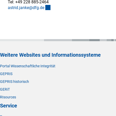
Tel: +49 228 885-2464
(externer Link)
astrid.janke@dfg.d
e
Weitere Websites und Informationssysteme
Portal Wissenschaftliche Integrität
GEPRIS
GEPRIS historisch
GERiT
RIsources
Service