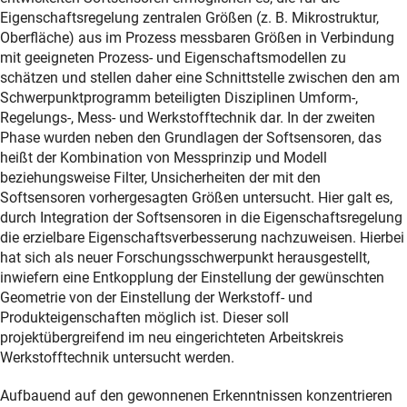
Eigenschaftsregelung zentralen Größen (z. B. Mikrostruktur,
Oberfläche) aus im Prozess messbaren Größen in Verbindung
mit geeigneten Prozess- und Eigenschaftsmodellen zu
schätzen und stellen daher eine Schnittstelle zwischen den am
Schwerpunktprogramm beteiligten Disziplinen Umform-,
Regelungs-, Mess- und Werkstofftechnik dar. In der zweiten
Phase wurden neben den Grundlagen der Softsensoren, das
heißt der Kombination von Messprinzip und Modell
beziehungsweise Filter, Unsicherheiten der mit den
Softsensoren vorhergesagten Größen untersucht. Hier galt es,
durch Integration der Softsensoren in die Eigenschaftsregelung
die erzielbare Eigenschaftsverbesserung nachzuweisen. Hierbei
hat sich als neuer Forschungsschwerpunkt herausgestellt,
inwiefern eine Entkopplung der Einstellung der gewünschten
Geometrie von der Einstellung der Werkstoff- und
Produkteigenschaften möglich ist. Dieser soll
projektübergreifend im neu eingerichteten Arbeitskreis
Werkstofftechnik untersucht werden.
Aufbauend auf den gewonnenen Erkenntnissen konzentrieren