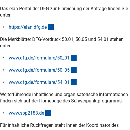
Das elan-Portal der DFG zur Einreichung der Anträge finden Sie
unter:
(externer Link)
https://elan.dfg.d
e
Die Merkblätter DFG-Vordruck 50.01, 50.05 und 54.01 stehen
unter:
(interner Link)
www.dfg.de/formulare/50_0
1
(interner Link)
www.dfg.de/formulare/50_0
5
(interner Link)
www.dfg.de/formulare/54_0
1
Weiterführende inhaltliche und organisatorische Informationen
finden sich auf der Homepage des Schwerpunktprogramms:
(externer Link)
www.spp2183.d
e
Für inhaltliche Rückfragen steht Ihnen der Koordinator des