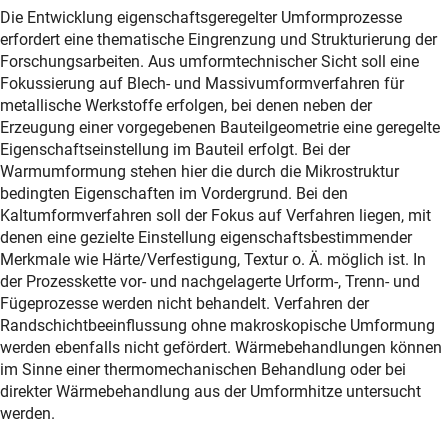
Die Entwicklung eigenschaftsgeregelter Umformprozesse
erfordert eine thematische Eingrenzung und Strukturierung der
Forschungsarbeiten. Aus umformtechnischer Sicht soll eine
Fokussierung auf Blech- und Massivumformverfahren für
metallische Werkstoffe erfolgen, bei denen neben der
Erzeugung einer vorgegebenen Bauteilgeometrie eine geregelte
Eigenschaftseinstellung im Bauteil erfolgt. Bei der
Warmumformung stehen hier die durch die Mikrostruktur
bedingten Eigenschaften im Vordergrund. Bei den
Kaltumformverfahren soll der Fokus auf Verfahren liegen, mit
denen eine gezielte Einstellung eigenschaftsbestimmender
Merkmale wie Härte/Verfestigung, Textur o. Ä. möglich ist. In
der Prozesskette vor- und nachgelagerte Urform-, Trenn- und
Fügeprozesse werden nicht behandelt. Verfahren der
Randschichtbeeinflussung ohne makroskopische Umformung
werden ebenfalls nicht gefördert. Wärmebehandlungen können
im Sinne einer thermomechanischen Behandlung oder bei
direkter Wärmebehandlung aus der Umformhitze untersucht
werden.