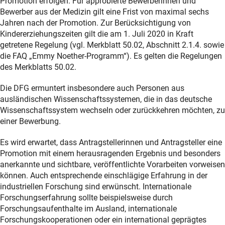
Promotion erfolgen. Für approbierte Bewerberinnen und
Bewerber aus der Medizin gilt eine Frist von maximal sechs
Jahren nach der Promotion. Zur Berücksichtigung von
Kindererziehungszeiten gilt die am 1. Juli 2020 in Kraft
getretene Regelung (vgl. Merkblatt 50.02, Abschnitt 2.1.4. sowie
die FAQ „Emmy Noether-Programm“). Es gelten die Regelungen
des Merkblatts 50.02.
Die DFG ermuntert insbesondere auch Personen aus
ausländischen Wissenschaftssystemen, die in das deutsche
Wissenschaftssystem wechseln oder zurückkehren möchten, zu
einer Bewerbung.
Es wird erwartet, dass Antragstellerinnen und Antragsteller eine
Promotion mit einem herausragenden Ergebnis und besonders
anerkannte und sichtbare, veröffentlichte Vorarbeiten vorweisen
können. Auch entsprechende einschlägige Erfahrung in der
industriellen Forschung sind erwünscht. Internationale
Forschungserfahrung sollte beispielsweise durch
Forschungsaufenthalte im Ausland, internationale
Forschungskooperationen oder ein international geprägtes