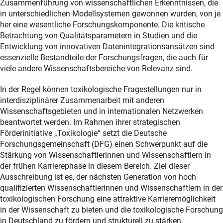
Zusammenführung von wissenschaftlichen Erkenntnissen, die
in unterschiedlichen Modellsystemen gewonnen wurden, von je
her eine wesentliche Forschungskomponente. Die kritische
Betrachtung von Qualitätsparametern in Studien und die
Entwicklung von innovativen Datenintegrationsansätzen sind
essenzielle Bestandteile der Forschungsfragen, die auch für
viele andere Wissenschaftsbereiche von Relevanz sind.
In der Regel können toxikologische Fragestellungen nur in
interdisziplinärer Zusammenarbeit mit anderen
Wissenschaftsgebieten und in internationalen Netzwerken
beantwortet werden. Im Rahmen ihrer strategischen
Förderinitiative „Toxikologie“ setzt die Deutsche
Forschungsgemeinschaft (DFG) einen Schwerpunkt auf die
Stärkung von Wissenschaftlerinnen und Wissenschaftlern in
der frühen Karrierephase in diesem Bereich. Ziel dieser
Ausschreibung ist es, der nächsten Generation von hoch
qualifizierten Wissenschaftlerinnen und Wissenschaftlern in der
toxikologischen Forschung eine attraktive Karrieremöglichkeit
in der Wissenschaft zu bieten und die toxikologische Forschung
in Deutschland zu fördern und strukturell zu stärken.