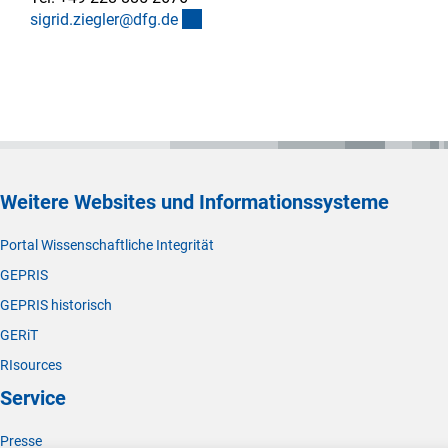
(externer Link)
sigrid.ziegler@dfg.d
e
Weitere Websites und Informationssysteme
Portal Wissenschaftliche Integrität
GEPRIS
GEPRIS historisch
GERiT
RIsources
Service
Presse