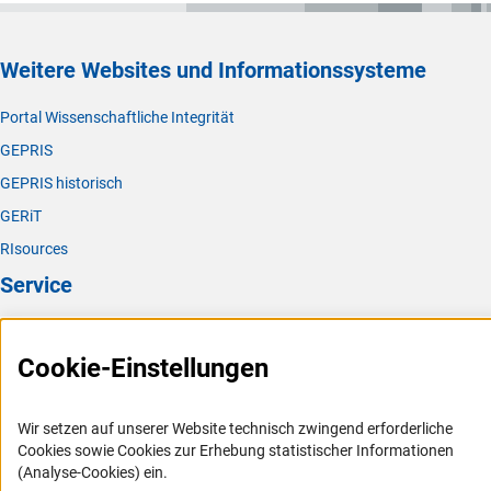
Weitere Websites und Informationssysteme
Portal Wissenschaftliche Integrität
GEPRIS
GEPRIS historisch
GERiT
RIsources
Service
Presse
Cookie-Einstellungen
FAQ
Karriere
Wir setzen auf unserer Website technisch zwingend erforderliche
Logo und Corporate Design
Cookies sowie Cookies zur Erhebung statistischer Informationen
RSS-Feeds
(Analyse-Cookies) ein.