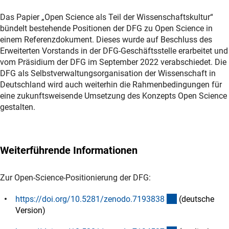
Das Papier „Open Science als Teil der Wissenschaftskultur“
bündelt bestehende Positionen der DFG zu Open Science in
einem Referenzdokument. Dieses wurde auf Beschluss des
Erweiterten Vorstands in der DFG-Geschäftsstelle erarbeitet und
vom Präsidium der DFG im September 2022 verabschiedet. Die
DFG als Selbstverwaltungsorganisation der Wissenschaft in
Deutschland wird auch weiterhin die Rahmenbedingungen für
eine zukunftsweisende Umsetzung des Konzepts Open Science
gestalten.
Weiterführende Informationen
Zur Open-Science-Positionierung der DFG:
(externer Link)
https://doi.org/10.5281/zenodo.719383
8
(deutsche
Version)