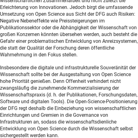
wissenschaftlichen Zusammenarbeit und nicht zuletzt die
Erleichterung von Innovationen. Jedoch birgt die umfassende
Umsetzung von Open Science aus Sicht der DFG auch Risiken:
Negative Nebeneffekte wie Preissteigerungen im
Publikationssektor oder die Abhängigkeit der Wissenschaft von
großen Konzernen könnten übersehen werden, auch besteht die
Gefahr einer problematischen Entwicklung von Anreizsystemen,
die statt der Qualität der Forschung deren öffentliche
Wahrnehmung in den Fokus stellen.
Insbesondere die digitale und infrastrukturelle Souveränität der
Wissenschaft sollte bei der Ausgestaltung von Open Science
hohe Priorität genießen. Denn Offenheit verhindert nicht
zwangsläufig die zunehmende Kommerzialisierung der
Wissenschaftspraxis (d. h. der Publikationen, Forschungsdaten,
Software und digitalen Tools). Die Open-Science-Positionierung
der DFG regt deshalb die Einbeziehung von wissenschaftlichen
Einrichtungen und Gremien in die Governance von
Infrastrukturen an, sodass die wissenschaftsdienliche
Entwicklung von Open Science durch die Wissenschaft selbst
sichergestellt werden kann.