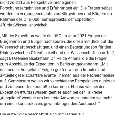
nicht zuletzt aus Perspektive ihrer eigenen
Forschungsergebnisse und Erfahrungen ein. Die Fragen selbst
wurden im vergangenen Jahr von Bürgerinnen und Bürgern im
Rahmen des DFG-Jubiläumsprojekts, der Expedition
#fürdasWissen, entwickelt.
„Mit der Expedition wollte die DFG im Jahr 2021 Fragen der
Bürgerinnen und Bürger nachspüren, die diese mit Blick auf die
Wissenschaft beschäftigen, und einen Begegnungsort für den
Dialog zwischen Öffentlichkeit und der Wissenschaft schaffen“,
sagt DFG-Generalsekretärin Dr. Heide Ahrens, die die Fragen
zum Abschluss der Expedition in Berlin entgegennahm. „Mit
den neuen ‚Ausgelotet‘-Folgen greifen wir nun Impulse und
aktuelle gesellschaftsrelevante Themen aus der Recherchereise
auf. Gemeinsam wollen wir verschiedene Perspektiven ausloten
und zu neuen Denkanstößen kommen. Ebenso wie bei der
Expedition #fürdasWissen geht es auch bei der Talkreihe
‚Ausgelotet‘ weniger um konkrete Antworten, sondern vielmehr
um einen konstruktiven, gewinnbringenden Austausch.“
Die erste Folge beschäftigt sich mit Fragen zur