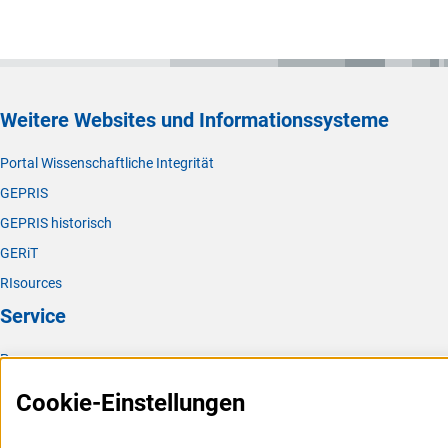
Weitere Websites und Informationssysteme
Portal Wissenschaftliche Integrität
GEPRIS
GEPRIS historisch
GERiT
RIsources
Service
Presse
FAQ
Cookie-Einstellungen
Karriere