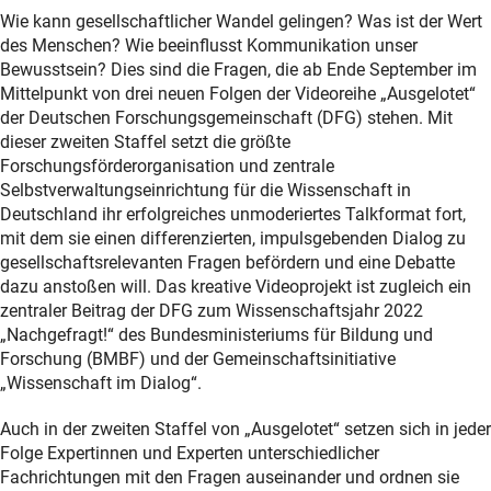
Wie kann gesellschaftlicher Wandel gelingen? Was ist der Wert
des Menschen? Wie beeinflusst Kommunikation unser
Bewusstsein? Dies sind die Fragen, die ab Ende September im
Mittelpunkt von drei neuen Folgen der Videoreihe „Ausgelotet“
der Deutschen Forschungsgemeinschaft (DFG) stehen. Mit
dieser zweiten Staffel setzt die größte
Forschungsförderorganisation und zentrale
Selbstverwaltungseinrichtung für die Wissenschaft in
Deutschland ihr erfolgreiches unmoderiertes Talkformat fort,
mit dem sie einen differenzierten, impulsgebenden Dialog zu
gesellschaftsrelevanten Fragen befördern und eine Debatte
dazu anstoßen will. Das kreative Videoprojekt ist zugleich ein
zentraler Beitrag der DFG zum Wissenschaftsjahr 2022
„Nachgefragt!“ des Bundesministeriums für Bildung und
Forschung (BMBF) und der Gemeinschaftsinitiative
„Wissenschaft im Dialog“.
Auch in der zweiten Staffel von „Ausgelotet“ setzen sich in jeder
Folge Expertinnen und Experten unterschiedlicher
Fachrichtungen mit den Fragen auseinander und ordnen sie