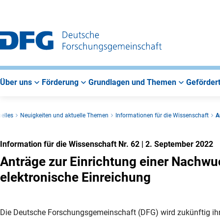
Zur
Zur
Zum
Hauptnavigation
Suche
Hauptbereich
Über uns
Förderung
Grundlagen und Themen
Gefördert
elles
Neuigkeiten und aktuelle Themen
Informationen für die Wissenschaft
A
Information für die Wissenschaft Nr. 62
|
2. September 2022
Anträge zur Einrichtung einer Nachw
elektronische Einreichung
Die Deutsche Forschungsgemeinschaft (DFG) wird zukünftig ihr 