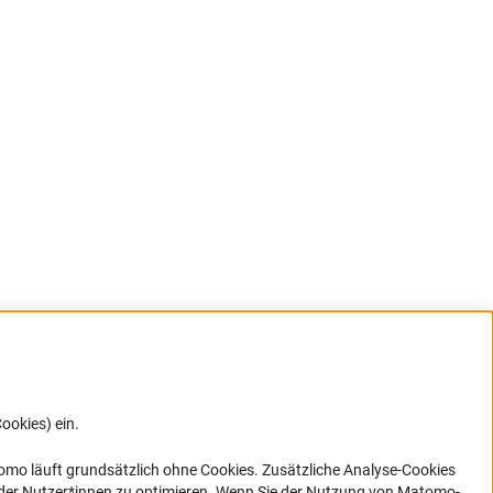
ookies) ein.
G direkt
e sich
ner Link)
omo läuft grundsätzlich ohne Cookies. Zusätzliche Analyse-Cookies
 der Nutzer*innen zu optimieren. Wenn Sie der Nutzung von Matomo-