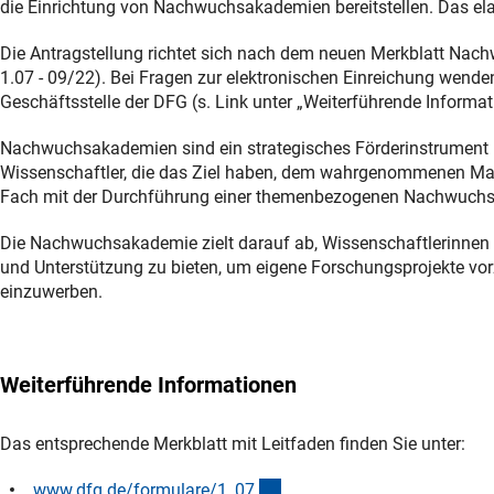
die Einrichtung von Nachwuchsakademien bereitstellen. Das elan
Die Antragstellung richtet sich nach dem neuen Merkblatt Nac
1.07 - 09/22). Bei Fragen zur elektronischen Einreichung wenden
Geschäftsstelle der DFG (s. Link unter „Weiterführende Inform
Nachwuchsakademien sind ein strategisches Förderinstrument
Wissenschaftler, die das Ziel haben, dem wahrgenommenen Mang
Fach mit der Durchführung einer themenbezogenen Nachwuch
Die Nachwuchsakademie zielt darauf ab, Wissenschaftlerinnen 
und Unterstützung zu bieten, um eigene Forschungsprojekte vorzu
einzuwerben.
Weiterführende Informationen
Das entsprechende Merkblatt mit Leitfaden finden Sie unter:
(interner Link)
www.dfg.de/formulare/1_0
7