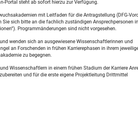
-Portal steht ab sofort hierzu zur Verfügung.
hwuchsakademien mit Leitfaden für die Antragstellung (DFG-Vor
 Sie sich bitte an die fachlich zuständigen Ansprechpersonen in
ationen“). Programmänderungen sind nicht vorgesehen.
 und wenden sich an ausgewiesene Wissenschaftlerinnen und
el an Forschenden in frühen Karrierephasen in ihrem jeweilig
sakademie zu begegnen.
und Wissenschaftlern in einem frühen Stadium der Karriere An
bereiten und für die erste eigene Projektleitung Drittmittel