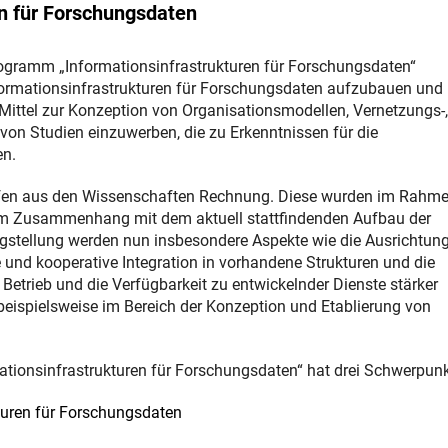
en für Forschungsdaten
gramm „Informationsinfrastrukturen für Forschungsdaten“
nformationsinfrastrukturen für Forschungsdaten aufzubauen und
Mittel zur Konzeption von Organisationsmodellen, Vernetzungs-,
n Studien einzuwerben, die zu Erkenntnissen für die
en.
arfen aus den Wissenschaften Rechnung. Diese wurden im Rahm
g im Zusammenhang mit dem aktuell stattfindenden Aufbau der
agstellung werden nun insbesondere Aspekte wie die Ausrichtun
 und kooperative Integration in vorhandene Strukturen und die
etrieb und die Verfügbarkeit zu entwickelnder Dienste stärker
 beispielsweise im Bereich der Konzeption und Etablierung von
tionsinfrastrukturen für Forschungsdaten“ hat drei Schwerpunk
turen für Forschungsdaten