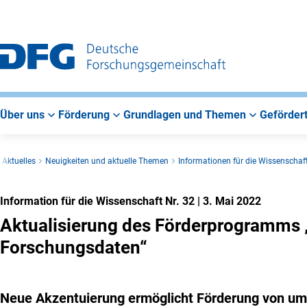
Zur
Zur
Zum
Hauptnavigation
Suche
Hauptbereich
Über uns
Förderung
Grundlagen und Themen
Gefördert
Aktuelles
Neuigkeiten und aktuelle Themen
Informationen für die Wissenschaf
Information für die Wissenschaft Nr. 32
|
3. Mai 2022
Aktualisierung des Förderprogramms „
Forschungsdaten“
Neue Akzentuierung ermöglicht Förderung von u