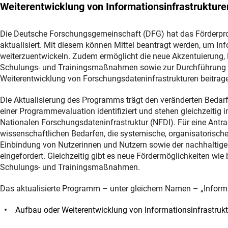
Weiterentwicklung von Informationsinfrastruktur
Die Deutsche Forschungsgemeinschaft (DFG) hat das Förderpro
aktualisiert. Mit diesem können Mittel beantragt werden, um I
weiterzuentwickeln. Zudem ermöglicht die neue Akzentuierung, 
Schulungs- und Trainingsmaßnahmen sowie zur Durchführung vo
Weiterentwicklung von Forschungsdateninfrastrukturen beitrag
Die Aktualisierung des Programms trägt den veränderten Bed
einer Programmevaluation identifiziert und stehen gleichzeiti
Nationalen Forschungsdateninfrastruktur (NFDI). Für eine Antr
wissenschaftlichen Bedarfen, die systemische, organisatorische
Einbindung von Nutzerinnen und Nutzern sowie der nachhaltige B
eingefordert. Gleichzeitig gibt es neue Fördermöglichkeiten wie
Schulungs- und Trainingsmaßnahmen.
Das aktualisierte Programm – unter gleichem Namen – „Informa
Aufbau oder Weiterentwicklung von Informationsinfrastruk