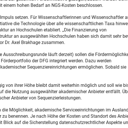
mit einem hohen Bedarf an NGS-Kosten beschlossen.
n Impuls setzen. Für Wissenschaftlerinnen und Wissenschaftler a
tiative die Technologie über alle wissenschaftlichen Taxa hinw
uktur an Hochschulen etabliert. „Die Finanzierung von
struktur an ausgewählten Hochschulen haben sich damit sehr b
sor Dr. Axel Brakhage zusammen.
te Ausschreibungsrunde läuft derzeit) sollen die Fördermöglichk
 Förderportfolio der DFG integriert werden. Dazu werden
 akademischer Sequenziereinrichtungen ermöglichen. Sobald sie
 von ihrer Höhe bleibt damit weiterhin möglich und soll wie bi
 die Nutzung ausgewählter akademischer Anbieter entfällt. Üb
scher Anbieter von Sequenzierleistungen.
in die Möglichkeit, akademische Serviceeinrichtungen im Auslan
er zu benennen. Je nach Höhe der Kosten und Standort des Anbie
 Blick auf die Sicherstellung datenschutzrechtlicher Aspekte u