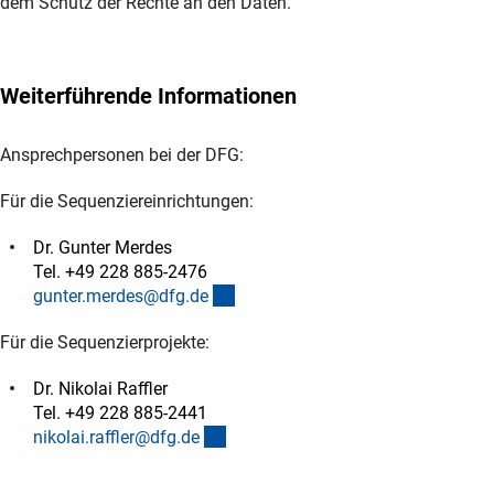
dem Schutz der Rechte an den Daten.
Weiterführende Informationen
Ansprechpersonen bei der DFG:
Für die Sequenziereinrichtungen:
Dr. Gunter Merdes
Tel. +49 228 885-2476
(externer Link)
gunter.merdes@dfg.d
e
Für die Sequenzierprojekte:
Dr. Nikolai Raffler
Tel. +49 228 885-2441
(externer Link)
nikolai.raffler@dfg.d
e