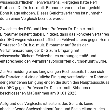
wissenschaftlichen Fehlverhaltens. Hiergegen hatte Herr
Professor Dr. Dr. h.c. mult. Birbaumer vor dem Landgericht
Bonn Klage erhoben. Dieses Gerichtsverfahren ist nunmehr
durch einen Vergleich beendet worden.
Zwischen der DFG und Herrn Professor Dr. Dr. h.c. mult.
Birbaumer besteht dabei Einigkeit, dass das konkrete Verfahren
der DFG wegen wissenschaftlichen Fehlverhaltens gegen Herrn
Professor Dr. Dr. h.c. mult. Birbaumer auf Basis der
Verfahrensordnung der DFG zum Umgang mit
wissenschaftlichem Fehlverhalten ordnungsgemäß und
entsprechend den Verfahrensvorschriften durchgeführt wurde.
Zur Vermeidung eines langwierigen Rechtsstreits haben sich
die Parteien auf eine gütliche Einigung verständigt. Im Rahmen
der gefundenen Einigung enden die durch den Hauptausschuss
der DFG gegen Professor Dr. Dr. h.c. mult. Birbaumer
beschlossenen Maßnahmen am 01.01.2023.
Aufgrund des Vergleichs ist seitens des Gerichts keine
abschließende Sachverhaltsprüfung und Feststellung zu den