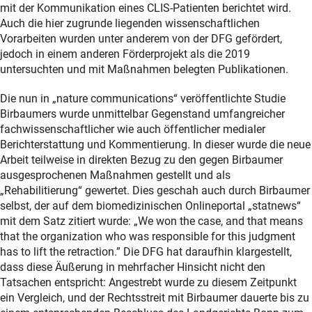
mit der Kommunikation eines CLIS-Patienten berichtet wird.
Auch die hier zugrunde liegenden wissenschaftlichen
Vorarbeiten wurden unter anderem von der DFG gefördert,
jedoch in einem anderen Förderprojekt als die 2019
untersuchten und mit Maßnahmen belegten Publikationen.
Die nun in „nature communications“ veröffentlichte Studie
Birbaumers wurde unmittelbar Gegenstand umfangreicher
fachwissenschaftlicher wie auch öffentlicher medialer
Berichterstattung und Kommentierung. In dieser wurde die neue
Arbeit teilweise in direkten Bezug zu den gegen Birbaumer
ausgesprochenen Maßnahmen gestellt und als
„Rehabilitierung“ gewertet. Dies geschah auch durch Birbaumer
selbst, der auf dem biomedizinischen Onlineportal „statnews“
mit dem Satz zitiert wurde: „We won the case, and that means
that the organization who was responsible for this judgment
has to lift the retraction.” Die DFG hat daraufhin klargestellt,
dass diese Äußerung in mehrfacher Hinsicht nicht den
Tatsachen entspricht: Angestrebt wurde zu diesem Zeitpunkt
ein Vergleich, und der Rechtsstreit mit Birbaumer dauerte bis zu