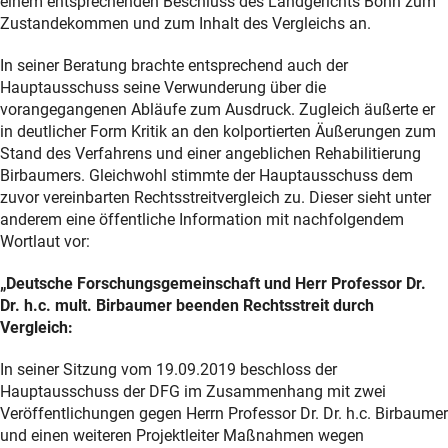
einem entsprechenden Beschluss des Landgerichts Bonn zum
Zustandekommen und zum Inhalt des Vergleichs an.
In seiner Beratung brachte entsprechend auch der
Hauptausschuss seine Verwunderung über die
vorangegangenen Abläufe zum Ausdruck. Zugleich äußerte er
in deutlicher Form Kritik an den kolportierten Äußerungen zum
Stand des Verfahrens und einer angeblichen Rehabilitierung
Birbaumers. Gleichwohl stimmte der Hauptausschuss dem
zuvor vereinbarten Rechtsstreitvergleich zu. Dieser sieht unter
anderem eine öffentliche Information mit nachfolgendem
Wortlaut vor:
„Deutsche Forschungsgemeinschaft und Herr Professor Dr.
Dr. h.c. mult. Birbaumer beenden Rechtsstreit durch
Vergleich:
In seiner Sitzung vom 19.09.2019 beschloss der
Hauptausschuss der DFG im Zusammenhang mit zwei
Veröffentlichungen gegen Herrn Professor Dr. Dr. h.c. Birbaumer
und einen weiteren Projektleiter Maßnahmen wegen