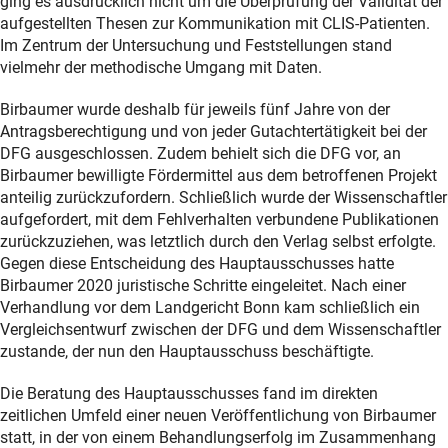
ging es ausdrücklich nicht um die Überprüfung der Validität der
aufgestellten Thesen zur Kommunikation mit CLIS-Patienten.
Im Zentrum der Untersuchung und Feststellungen stand
vielmehr der methodische Umgang mit Daten.
Birbaumer wurde deshalb für jeweils fünf Jahre von der
Antragsberechtigung und von jeder Gutachtertätigkeit bei der
DFG ausgeschlossen. Zudem behielt sich die DFG vor, an
Birbaumer bewilligte Fördermittel aus dem betroffenen Projekt
anteilig zurückzufordern. Schließlich wurde der Wissenschaftler
aufgefordert, mit dem Fehlverhalten verbundene Publikationen
zurückzuziehen, was letztlich durch den Verlag selbst erfolgte.
Gegen diese Entscheidung des Hauptausschusses hatte
Birbaumer 2020 juristische Schritte eingeleitet. Nach einer
Verhandlung vor dem Landgericht Bonn kam schließlich ein
Vergleichsentwurf zwischen der DFG und dem Wissenschaftler
zustande, der nun den Hauptausschuss beschäftigte.
Die Beratung des Hauptausschusses fand im direkten
zeitlichen Umfeld einer neuen Veröffentlichung von Birbaumer
statt, in der von einem Behandlungserfolg im Zusammenhang