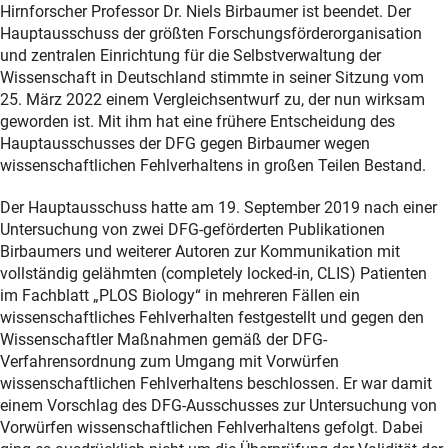
Hirnforscher Professor Dr. Niels Birbaumer ist beendet. Der
Hauptausschuss der größten Forschungsförderorganisation
und zentralen Einrichtung für die Selbstverwaltung der
Wissenschaft in Deutschland stimmte in seiner Sitzung vom
25. März 2022 einem Vergleichsentwurf zu, der nun wirksam
geworden ist. Mit ihm hat eine frühere Entscheidung des
Hauptausschusses der DFG gegen Birbaumer wegen
wissenschaftlichen Fehlverhaltens in großen Teilen Bestand.
Der Hauptausschuss hatte am 19. September 2019 nach einer
Untersuchung von zwei DFG-geförderten Publikationen
Birbaumers und weiterer Autoren zur Kommunikation mit
vollständig gelähmten (completely locked-in, CLIS) Patienten
im Fachblatt „PLOS Biology“ in mehreren Fällen ein
wissenschaftliches Fehlverhalten festgestellt und gegen den
Wissenschaftler Maßnahmen gemäß der DFG-
Verfahrensordnung zum Umgang mit Vorwürfen
wissenschaftlichen Fehlverhaltens beschlossen. Er war damit
einem Vorschlag des DFG-Ausschusses zur Untersuchung von
Vorwürfen wissenschaftlichen Fehlverhaltens gefolgt. Dabei