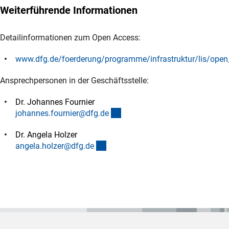
Weiterführende Informationen
Detailinformationen zum Open Access:
www.dfg.de/foerderung/programme/infrastruktur/lis/open
(interner Link)
Ansprechpersonen in der Geschäftsstelle:
Dr. Johannes Fournier
(externer Link)
johannes.fournier@dfg.d
e
Dr. Angela Holzer
(externer Link)
angela.holzer@dfg.d
e