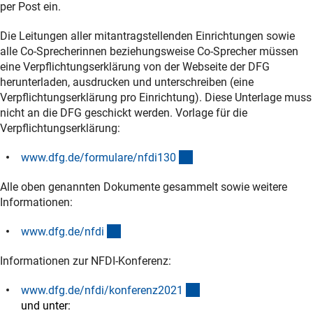
per Post ein.
Die Leitungen aller mitantragstellenden Einrichtungen sowie
alle Co-Sprecherinnen beziehungsweise Co-Sprecher müssen
eine Verpflichtungserklärung von der Webseite der DFG
herunterladen, ausdrucken und unterschreiben (eine
Verpflichtungserklärung pro Einrichtung). Diese Unterlage muss
nicht an die DFG geschickt werden. Vorlage für die
Verpflichtungserklärung:
(interner Link)
www.dfg.de/formulare/nfdi13
0
Alle oben genannten Dokumente gesammelt sowie weitere
Informationen:
(interner Link)
www.dfg.de/nfd
i
Informationen zur NFDI-Konferenz:
(interner Link)
www.dfg.de/nfdi/konferenz202
1
und unter: