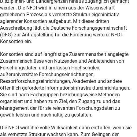
Disziplinen- und Ländergrenzen hinaus zugänglich gemacht
werden. Die NFDI wird in einem aus der Wissenschaft
getriebenen Prozess als vernetzte Struktur eigeninitiativ
agierender Konsortien aufgebaut. Mit dieser dritten
Ausschreibung lädt die Deutsche Forschungsgemeinschaft
(DFG) zur Antragstellung für die Förderung weiterer NFDI-
Konsortien ein.
Konsortien sind auf langfristige Zusammenarbeit angelegte
Zusammenschlüsse von Nutzenden und Anbietenden von
Forschungsdaten und umfassen Hochschulen,
außeruniversitäre Forschungseinrichtungen,
Ressortforschungseinrichtungen, Akademien und andere
öffentlich geförderte Informationsinfrastruktureinrichtungen.
Sie sind nach Fachgruppen beziehungsweise Methoden
organisiert und haben zum Ziel, den Zugang zu und das
Management der für sie relevanten Forschungsdaten zu
gewährleisten und nachhaltig zu gestalten.
Die NFDI wird ihre volle Wirksamkeit dann entfalten, wenn sie
als vernetzte Struktur wachsen kann. Zum Gelingen der