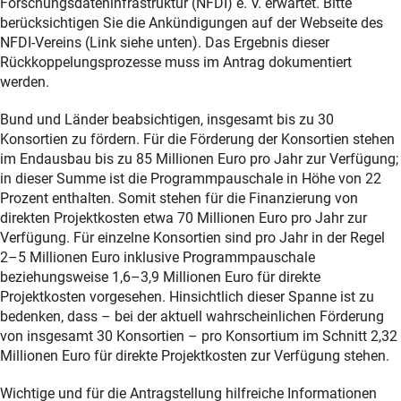
Forschungsdateninfrastruktur (NFDI) e. V. erwartet. Bitte
berücksichtigen Sie die Ankündigungen auf der Webseite des
NFDI-Vereins (Link siehe unten). Das Ergebnis dieser
Rückkoppelungsprozesse muss im Antrag dokumentiert
werden.
Bund und Länder beabsichtigen, insgesamt bis zu 30
Konsortien zu fördern. Für die Förderung der Konsortien stehen
im Endausbau bis zu 85 Millionen Euro pro Jahr zur Verfügung;
in dieser Summe ist die Programmpauschale in Höhe von 22
Prozent enthalten. Somit stehen für die Finanzierung von
direkten Projektkosten etwa 70 Millionen Euro pro Jahr zur
Verfügung. Für einzelne Konsortien sind pro Jahr in der Regel
2–5 Millionen Euro inklusive Programmpauschale
beziehungsweise 1,6–3,9 Millionen Euro für direkte
Projektkosten vorgesehen. Hinsichtlich dieser Spanne ist zu
bedenken, dass – bei der aktuell wahrscheinlichen Förderung
von insgesamt 30 Konsortien – pro Konsortium im Schnitt 2,32
Millionen Euro für direkte Projektkosten zur Verfügung stehen.
Wichtige und für die Antragstellung hilfreiche Informationen