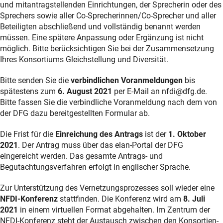
und mitantragstellenden Einrichtungen, der Sprecherin oder des
Sprechers sowie aller Co-Sprecherinnen/Co-Sprecher und aller
Beteiligten abschließend und vollständig benannt werden
müssen. Eine spätere Anpassung oder Ergänzung ist nicht
möglich. Bitte berücksichtigen Sie bei der Zusammensetzung
Ihres Konsortiums Gleichstellung und Diversität.
Bitte senden Sie die
verbindlichen Voranmeldungen
bis
spätestens zum
6. August 2021
per E-Mail an nfdi@dfg.de.
Bitte fassen Sie die verbindliche Voranmeldung nach dem von
der DFG dazu bereitgestellten Formular ab.
Die Frist für die
Einreichung des Antrags
ist der
1. Oktober
2021
. Der Antrag muss über das elan-Portal der DFG
eingereicht werden. Das gesamte Antrags- und
Begutachtungsverfahren erfolgt in englischer Sprache.
Zur Unterstützung des Vernetzungsprozesses soll wieder eine
NFDI-Konferenz
stattfinden. Die Konferenz wird am
8. Juli
2021
in einem virtuellen Format abgehalten. Im Zentrum der
NFDI-Konferenz steht der Austausch zwischen den Konsortien-