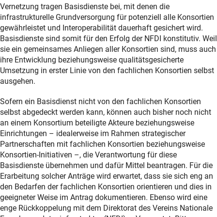
Vernetzung tragen Basisdienste bei, mit denen die
infrastrukturelle Grundversorgung für potenziell alle Konsortien
gewährleistet und Interoperabilität dauerhaft gesichert wird.
Basisdienste sind somit für den Erfolg der NFDI konstitutiv. Weil
sie ein gemeinsames Anliegen aller Konsortien sind, muss auch
ihre Entwicklung beziehungsweise qualitätsgesicherte
Umsetzung in erster Linie von den fachlichen Konsortien selbst
ausgehen.
Sofern ein Basisdienst nicht von den fachlichen Konsortien
selbst abgedeckt werden kann, können auch bisher noch nicht
an einem Konsortium beteiligte Akteure beziehungsweise
Einrichtungen – idealerweise im Rahmen strategischer
Partnerschaften mit fachlichen Konsortien beziehungsweise
Konsortien-Initiativen –, die Verantwortung für diese
Basisdienste übernehmen und dafür Mittel beantragen. Für die
Erarbeitung solcher Anträge wird erwartet, dass sie sich eng an
den Bedarfen der fachlichen Konsortien orientieren und dies in
geeigneter Weise im Antrag dokumentieren. Ebenso wird eine
enge Rückkoppelung mit dem Direktorat des Vereins Nationale