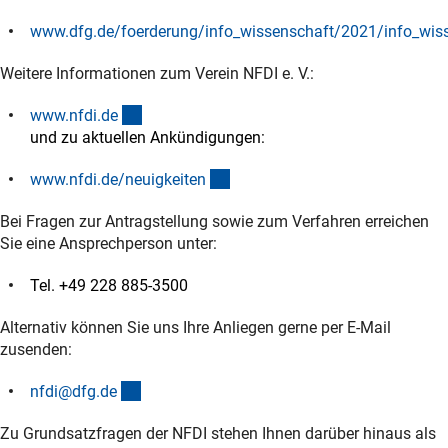
www.dfg.de/foerderung/info_wissenschaft/2021/info_wis
(interner Link)
Weitere Informationen zum Verein NFDI e. V.:
(externer Link)
www.nfdi.d
e
und zu aktuellen Ankündigungen:
(externer Link)
www.nfdi.de/neuigkeite
n
Bei Fragen zur Antragstellung sowie zum Verfahren erreichen
Sie eine Ansprechperson unter:
Tel. +49 228 885-3500
Alternativ können Sie uns Ihre Anliegen gerne per E-Mail
zusenden:
(externer Link)
nfdi@dfg.d
e
Zu Grundsatzfragen der NFDI stehen Ihnen darüber hinaus als