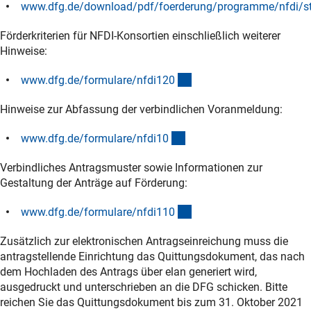
www.dfg.de/download/pdf/foerderung/programme/nfdi/s
(Download)
Förderkriterien für NFDI-Konsortien einschließlich weiterer
Hinweise:
(interner Link)
www.dfg.de/formulare/nfdi12
0
Hinweise zur Abfassung der verbindlichen Voranmeldung:
(interner Link)
www.dfg.de/formulare/nfdi1
0
Verbindliches Antragsmuster sowie Informationen zur
Gestaltung der Anträge auf Förderung:
(interner Link)
www.dfg.de/formulare/nfdi11
0
Zusätzlich zur elektronischen Antragseinreichung muss die
antragstellende Einrichtung das Quittungsdokument, das nach
dem Hochladen des Antrags über elan generiert wird,
ausgedruckt und unterschrieben an die DFG schicken. Bitte
reichen Sie das Quittungsdokument bis zum 31. Oktober 2021