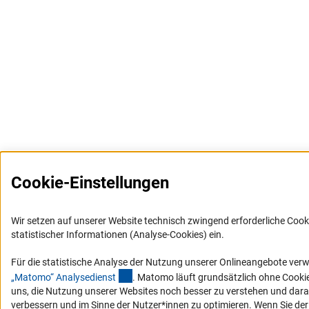
Cookie-Einstellungen
Wir setzen auf unserer Website technisch zwingend erforderliche Coo
statistischer Informationen (Analyse-Cookies) ein.
Für die statistische Analyse der Nutzung unserer Onlineangebote ver
(externer Link)
„Matomo“ Analysediens
t
. Matomo läuft grundsätzlich ohne Cookie
uns, die Nutzung unserer Websites noch besser zu verstehen und dar
verbessern und im Sinne der Nutzer*innen zu optimieren. Wenn Sie d