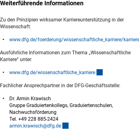
Weiterführende Informationen
Zu den Prinzipien wirksamer Karriereunterstützung in der
Wissenschaft:
www.dfg.de/foerderung/wissenschaftliche_karriere/karrier
(interner Link)
Ausführliche Informationen zum Thema „Wissenschaftliche
Karriere“ unter:
(interner Link)
www.dfg.de/wissenschaftliche_karrier
e
Fachlicher Ansprechpartner in der DFG-Geschäftsstelle:
Dr. Armin Krawisch
Gruppe Graduiertenkollegs, Graduiertenschulen,
Nachwuchsförderung
Tel. +49 228 885-2424
(externer Link)
armin.krawisch@dfg.d
e