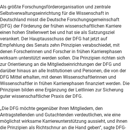
Als größte Forschungsförderorganisation und zentrale
Selbstverwaltungseinrichtung für die Wissenschaft in
Deutschland misst die Deutsche Forschungsgemeinschaft
(DFG) der Förderung der frühen wissenschaftlichen Karriere
einen hohen Stellenwert bei und hat sie als Satzungsziel
verankert. Der Hauptausschuss der DFG hat jetzt auf
Empfehlung des Senats zehn Prinzipien verabschiedet, mit
denen Forscherinnen und Forscher in frühen Karrierephasen
wirksam unterstützt werden sollen. Die Prinzipien richten sich
zur Orientierung an die Mitgliedseinrichtungen der DFG und
darüber hinaus an alle Institutionen und Personen, die von der
DFG Mittel erhalten, mit denen Wissenschaftlerinnen und
Wissenschaftler in frühen Karrierephasen finanziert werden. Die
Prinzipien bilden eine Ergänzung der Leitlinien zur Sicherung
guter wissenschaftlicher Praxis der DFG.
„Die DFG möchte gegenüber ihren Mitgliedern, den
Antragstellenden und Gutachtenden verdeutlichen, wie eine
möglichst wirksame Karriereunterstützung aussieht, und ihnen
die Prinzipien als Richtschnur an die Hand geben“, sagte DFG-