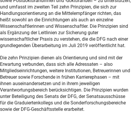
sowie Postdoktorandinnen und -doktoranden – zu unterstützen,
und umfasst im zweiten Teil zehn Prinzipien, die sich zur
Handlungsorientierung an die Mittelempfänger richten, das
heißt sowohl an die Einrichtungen als auch an einzelne
Wissenschaftlerinnen und Wissenschaftler. Die Prinzipien sind
als Ergänzung der Leitlinien zur Sicherung guter
wissenschaftlicher Praxis zu verstehen, die die DFG nach einer
grundlegenden Überarbeitung im Juli 2019 veröffentlicht hat.
Die zehn Prinzipien dienen als Orientierung und sind mit der
Erwartung verbunden, dass sich alle Adressaten – also
Mitgliedseinrichtungen, weitere Institutionen, Betreuerinnen und
Betreuer sowie Forschende in frühen Karrierephasen – mit
ihnen auseinandersetzen und in ihrem jeweiligen
Verantwortungsbereich berücksichtigen. Die Prinzipien wurden
unter Beteiligung des Senats der DFG, der Senatsausschüsse
für die Graduiertenkollegs und die Sonderforschungsbereiche
sowie der DFG-Geschäftsstelle erarbeitet.