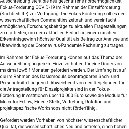
Ausschreibung steht die neu geschaffene Fördermöglichkeit
Fokus-Förderung COVID-19 im Rahmen der Einzelförderung
(Sachbeihilfe) zur Verfügung. Die Fokus-Förderung soll es den
wissenschaftlichen Communities zeitnah und vereinfacht
ermöglichen, Forschungsbeiträge zu aktuellen Fragestellungen
zu erarbeiten, um dem aktuellen Bedarf an einem raschen
Erkenntnisgewinn höchster Qualität als Beitrag zur Analyse und
Überwindung der Coronavirus-Pandemie Rechnung zu tragen.
Im Rahmen der Fokus-Förderung können auf das Thema der
Ausschreibung begrenzte Einzelvorhaben für eine Dauer von
maximal zwölf Monaten gefördert werden. Der Umfang ist auf
die im Rahmen des Basismoduls beantragbaren Sach- und
Personalmittel begrenzt. Abweichend von den Regelungen für
die Antragstellung für Einzelprojekte sind in der Fokus-
Förderung Investitionen über 10 000 Euro sowie die Module für
Mercator Fellow, Eigene Stelle, Vertretung, Rotation und
projektspezifische Workshops nicht förderfähig.
Gefördert werden Vorhaben von höchster wissenschaftlicher
Qualität, die wissenschaftliches Neuland betreten, einen hohen