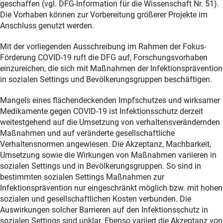
geschaffen (vgl. DFG-Information für die Wissenschaft Nr. 51).
Die Vorhaben können zur Vorbereitung größerer Projekte im
Anschluss genutzt werden.
Mit der vorliegenden Ausschreibung im Rahmen der Fokus-
Förderung COVID-19 ruft die DFG auf, Forschungsvorhaben
einzureichen, die sich mit Maßnahmen der Infektionsprävention
in sozialen Settings und Bevölkerungsgruppen beschäftigen.
Mangels eines flächendeckenden Impfschutzes und wirksamer
Medikamente gegen COVID-19 ist Infektionsschutz derzeit
weitestgehend auf die Umsetzung von verhaltensverändernden
Maßnahmen und auf veränderte gesellschaftliche
Verhaltensnormen angewiesen. Die Akzeptanz, Machbarkeit,
Umsetzung sowie die Wirkungen von Maßnahmen variieren in
sozialen Settings und in Bevölkerungsgruppen. So sind in
bestimmten sozialen Settings Maßnahmen zur
Infektionsprävention nur eingeschränkt möglich bzw. mit hohen
sozialen und gesellschaftlichen Kosten verbunden. Die
Auswirkungen solcher Barrieren auf den Infektionsschutz in
sozialen Settings sind unklar. Ebenso variiert die Akzeptanz von