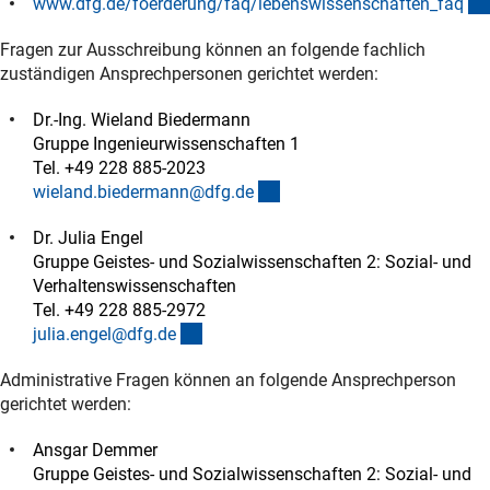
www.dfg.de/foerderung/faq/lebenswissenschaften_fa
q
Fragen zur Ausschreibung können an folgende fachlich
zuständigen Ansprechpersonen gerichtet werden:
Dr.-Ing. Wieland Biedermann
Gruppe Ingenieurwissenschaften 1
Tel. +49 228 885-2023
(externer Link)
wieland.biedermann@dfg.d
e
Dr. Julia Engel
Gruppe Geistes- und Sozialwissenschaften 2: Sozial- und
Verhaltenswissenschaften
Tel. +49 228 885-2972
(externer Link)
julia.engel@dfg.d
e
Administrative Fragen können an folgende Ansprechperson
gerichtet werden:
Ansgar Demmer
Gruppe Geistes- und Sozialwissenschaften 2: Sozial- und