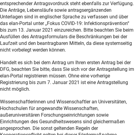
entsprechender Antragsvordruck steht ebenfalls zur Verfügung.
Die Anträge, Lebensläufe sowie antragsergänzenden
Unterlagen sind in englischer Sprache zu verfassen und über
das elan-Portal unter „Fokus COVID-19: Infektionsprävention“
bis zum 13. Januar 2021 einzureichen. Bitte beachten Sie beim
Ausfüllen des Antragsformulars die Beschränkungen bei der
Laufzeit und den beantragbaren Mitteln, da diese systemseitig
nicht vorbelegt werden können.
Handelt es sich bei dem Antrag um Ihren ersten Antrag bei der
DFG, beachten Sie bitte, dass Sie sich vor der Antragstellung im
elan-Portal registrieren müssen. Ohne eine vorherige
Registrierung bis zum 7. Januar 2021 ist eine Antragstellung
nicht möglich.
Wissenschaftlerinnen und Wissenschaftler an Universitäten,
Hochschulen für angewandte Wissenschaften,
außeruniversitären Forschungseinrichtungen sowie
Einrichtungen des Gesundheitswesens sind gleichermaßen
angesprochen. Die sonst geltenden Regeln der
Kooperationspflicht gelten bei dieser Fördermaßnahme