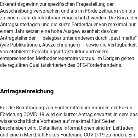
Erkenntnisgewinn zur spezifischen Fragestellung der
Ausschreibung versprechen und als im Förderzeitraum von bis
zu einem Jahr durchführbar eingeschätzt werden. Die Kürze der
Antragsunterlagen und die kurze Förderdauer von maximal nur
einem Jahr setzen eine hohe Ausgewiesenheit des/der
Antragstellenden – belegbar unter anderem durch „past merits“
(wie Publikationen, Auszeichnungen) – sowie die Verfügbarkeit
von etablierter Forschungsinfrastruktur und einem
entsprechenden Methodenrepertoire voraus. Im Übrigen gelten
die regulären Qualitätskriterien des DFG-Förderhandelns.
Antragseinreichung
Für die Beantragung von Fördermitteln im Rahmen der Fokus-
Förderung COVID-19 wird ein kurzer Antrag erwartet, in dem das
wissenschaftliche Vorhaben auf maximal fünf Seiten
beschrieben wird. Detaillierte Informationen sind im Leitfaden
und einem Merkblatt Fokus-Förderung COVID-19 zu finden. Ein