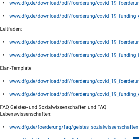
www.dfg.de/download/pdf/foerderung/covid_19_foerderun
(Download)
www.dfg.de/download/pdf/foerderung/covid_19_funding_g
(Download)
Leitfaden:
www.dfg.de/download/pdf/foerderung/covid_19_foerderun
(Download)
www.dfg.de/download/pdf/foerderung/covid_19_funding_i
(Download)
Elan-Template:
www.dfg.de/download/pdf/foerderung/covid_19_foerderun
(Download)
www.dfg.de/download/pdf/foerderung/covid_19_funding_e
(Download)
FAQ Geistes- und Sozialwissenschaften und FAQ
Lebenswissenschaften:
www.dfg.de/foerderung/faq/geistes_sozialwissenschafte
n
(interner Link)