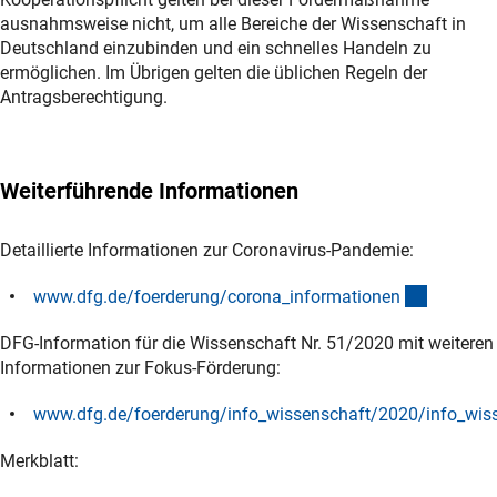
ausnahmsweise nicht, um alle Bereiche der Wissenschaft in
Deutschland einzubinden und ein schnelles Handeln zu
ermöglichen. Im Übrigen gelten die üblichen Regeln der
Antragsberechtigung.
Weiterführende Informationen
Detaillierte Informationen zur Coronavirus-Pandemie:
(interner
www.dfg.de/foerderung/corona_informatione
n
DFG-Information für die Wissenschaft Nr. 51/2020 mit weiteren
Informationen zur Fokus-Förderung:
www.dfg.de/foerderung/info_wissenschaft/2020/info_wis
(interner Link)
Merkblatt: