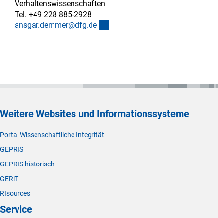
Verhaltenswissenschaften
Tel. +49 228 885-2928
(externer Link)
ansgar.demmer@dfg.d
e
Weitere Websites und Informationssysteme
Portal Wissenschaftliche Integrität
GEPRIS
GEPRIS historisch
GERiT
RIsources
Service