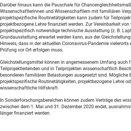
Darüber hinaus kann die Pauschale für Chancengleichheitsmaß
Wissenschaftlerinnen und Wissenschaftlern mit familiären Verp
projektspezifische Routinetätigkeiten kann zudem für Teilprojek
projektbezogene Lehre finanziert werden. Zur Vereinbarkeit von 
projektspezifisch notwendige technische Ausstattung (z. B. Lapt
Grundausstattung erwartet werden kann, aus der Gleichstellun
Hinweis, dass in der aktuellen Coronavirus-Pandemie vielerorts
Prüfung vor Ort erfolgen muss.
Gleichstellungsmittel können in angemessenem Umfang auch für 
Teilprojektleitenden und in Teilprojekten wissenschaftlich Besc
besonderen familiären Belastungen ausgesetzt sind. Mögliche E
projektspezifische Routinetätigkeiten, projektbezogene Lehre od
wissenschaftliche Hilfskraft.
In Sonderforschungsbereichen können zudem Verträge des wisse
zwischen dem 1. Mai und 31. Dezember 2020 endet, ausnahmswei
länger finanziert werden.