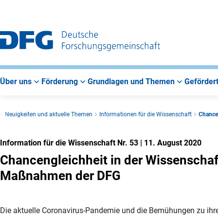
Zur
Zur
Zum
Hauptnavigation
Suche
Hauptbereich
Über uns
Förderung
Grundlagen und Themen
Gefördert
Neuigkeiten und aktuelle Themen
Informationen für die Wissenschaft
Chance
Information für die Wissenschaft Nr. 53
|
11. August 2020
Chancengleichheit in der Wissenscha
Maßnahmen der DFG
Die aktuelle Coronavirus-Pandemie und die Bemühungen zu ihrer