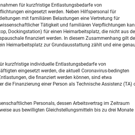
nahmen für kurzfristige Entlastungsbedarfe von
flichtungen eingesetzt werden. Neben Hilfspersonal für
tleitungen mit familiären Belastungen eine Vertretung für
wissenschaftlicher Tätigkeit und familiären Verpflichtungen kan
op, Dockingstation) für einen Heimarbeitsplatz, die nicht aus de
gspauschale finanziert werden. In diesem Zusammenhang gilt de
 ein Heimarbeitsplatz zur Grundausstattung zählt und eine gena
kurzfristige individuelle Entlastungsbedarfe von
häftigten eingesetzt werden, die aktuell Coronavirus-bedingten
ntlastungen, die finanziert werden können, sind etwa
er die Finanzierung einer Person als Technische Assistenz (TA) 
nschaftlichen Personals, dessen Arbeitsvertrag im Zeitraum
se aus bewilligten Gleichstellungsmitteln bis zu drei Monate