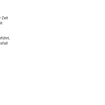
 Zeit
it
führt,
sfall