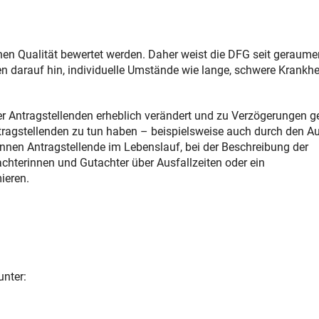
hen Qualität bewertet werden. Daher weist die DFG seit geraumer
n darauf hin, individuelle Umstände wie lange, schwere Krankhe
r Antragstellenden erheblich verändert und zu Verzögerungen ge
ntragstellenden zu tun haben – beispielsweise auch durch den Au
nnen Antragstellende im Lebenslauf, bei der Beschreibung der
achterinnen und Gutachter über Ausfallzeiten oder ein
ieren.
unter: