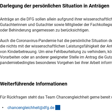
Darlegung der persönlichen Situation in Anträgen
Anträge an die DFG sollen allein aufgrund ihrer wissenschaftlic
Gutachterinnen und Gutachter sowie Mitglieder der Fachkollegie
oder Behinderung angemessen zu berücksichtigen.
Auch die Coronavirus-Pandemie hat die persönliche Situation de
die nichts mit der wissenschaftlichen Leistungsfähigkeit der A
von Kinderbetreuung. Um eine Fehlbeurteilung zu verhindern, kö
Vorarbeiten oder an anderer geeigneter Stelle im Antrag die Gut
pandemiebedingtes besonderes Vorgehen bei ihrer Arbeit inform
Weiterführende Informationen
Für Rückfragen steht das Team Chancengleichheit gerne bereit 
(externer Link)
chancengleichheit@dfg.d
e