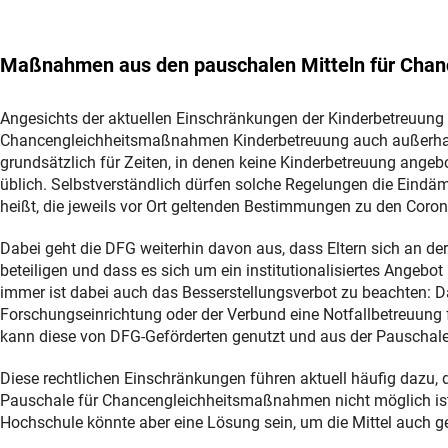
Maßnahmen aus den pauschalen Mitteln für Cha
Angesichts der aktuellen Einschränkungen der Kinderbetreuun
Chancengleichheitsmaßnahmen Kinderbetreuung auch außerhalb d
grundsätzlich für Zeiten, in denen keine Kinderbetreuung angeb
üblich. Selbstverständlich dürfen solche Regelungen die E
heißt, die jeweils vor Ort geltenden Bestimmungen zu den C
Dabei geht die DFG weiterhin davon aus, dass Eltern sich an der
beteiligen und dass es sich um ein institutionalisiertes Angebot h
immer ist dabei auch das Besserstellungsverbot zu beachten: 
Forschungseinrichtung oder der Verbund eine Notfallbetreuung f
kann diese von DFG-Geförderten genutzt und aus der Pauschale 
Diese rechtlichen Einschränkungen führen aktuell häufig dazu,
Pauschale für Chancengleichheitsmaßnahmen nicht möglich ist.
Hochschule könnte aber eine Lösung sein, um die Mittel auch 