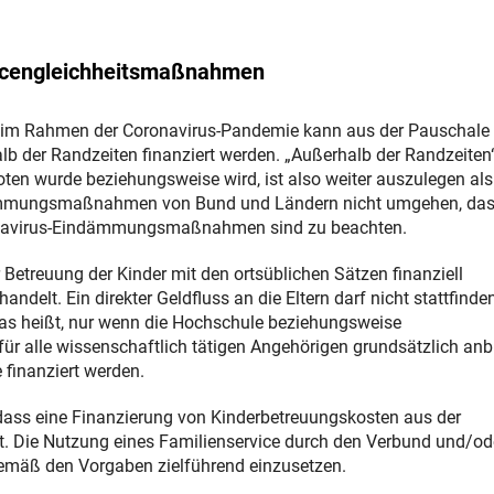
ncengleichheitsmaßnahmen
g im Rahmen der Coronavirus-Pandemie kann aus der Pauschale 
er Randzeiten finanziert werden. „Außerhalb der Randzeiten“ 
oten wurde beziehungsweise wird, ist also weiter auszulegen als
indämmungsmaßnahmen von Bund und Ländern nicht umgehen, da
oronavirus-Eindämmungsmaßnahmen sind zu beachten.
 Betreuung der Kinder mit den ortsüblichen Sätzen finanziell
andelt. Ein direkter Geldfluss an die Eltern darf nicht stattfinde
Das heißt, nur wenn die Hochschule beziehungsweise
ür alle wissenschaftlich tätigen Angehörigen grundsätzlich anbi
finanziert werden.
 dass eine Finanzierung von Kinderbetreuungskosten aus der
 Die Nutzung eines Familienservice durch den Verbund und/ode
gemäß den Vorgaben zielführend einzusetzen.