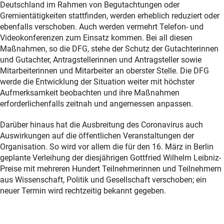
Deutschland im Rahmen von Begutachtungen oder
Gremientätigkeiten stattfinden, werden erheblich reduziert oder
ebenfalls verschoben. Auch werden vermehrt Telefon- und
Videokonferenzen zum Einsatz kommen. Bei all diesen
Maßnahmen, so die DFG, stehe der Schutz der Gutachterinnen
und Gutachter, Antragstellerinnen und Antragsteller sowie
Mitarbeiterinnen und Mitarbeiter an oberster Stelle. Die DFG
werde die Entwicklung der Situation weiter mit höchster
Aufmerksamkeit beobachten und ihre Maßnahmen
erforderlichenfalls zeitnah und angemessen anpassen.
Darüber hinaus hat die Ausbreitung des Coronavirus auch
Auswirkungen auf die öffentlichen Veranstaltungen der
Organisation. So wird vor allem die für den 16. März in Berlin
geplante Verleihung der diesjährigen Gottfried Wilhelm Leibniz-
Preise mit mehreren Hundert Teilnehmerinnen und Teilnehmern
aus Wissenschaft, Politik und Gesellschaft verschoben; ein
neuer Termin wird rechtzeitig bekannt gegeben.