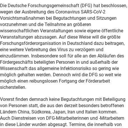
Die Deutsche Forschungsgemeinschaft (DFG) hat beschlossen,
wegen der Ausbreitung des Coronavirus SARS-CoV-2
Vorsichtsmaßnahmen bei Begutachtungen und Sitzungen
vorzunehmen und die Teilnahme an größeren
wissenschaftlichen Veranstaltungen sowie eigene öffentliche
Veranstaltungen abzusagen. Auf diese Weise will die größte
Forschungsförderorganisation in Deutschland dazu beitragen,
eine weitere Verbreitung des Virus zu verzögern und
einzudämmen. Insbesondere soll für alle an den Abläufen des
Fördergeschäfts beteiligten Personen in und außerhalb der
Wissenschaft das allgemeine Infektionsrisiko so gering wie
möglich gehalten werden. Dennoch wird die DFG so weit wie
möglich einen reibungslosen Fortgang der Förderarbeit
sicherstellen.
Vorerst finden demnach keine Begutachtungen mit Beteiligung
von Personen statt, die aus den derzeit besonders betroffenen
Ländern China, Südkorea, Japan, Iran und Italien kommen.
Auch Dienstreisen von DFG-Mitarbeiterinnen und -Mitarbeitern
in diese Länder wurden abgesagt. Termine, die innerhalb von