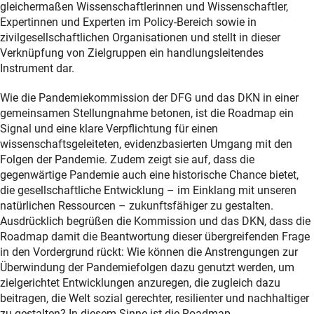
gleichermaßen Wissenschaftlerinnen und Wissenschaftler,
Expertinnen und Experten im Policy-Bereich sowie in
zivilgesellschaftlichen Organisationen und stellt in dieser
Verknüpfung von Zielgruppen ein handlungsleitendes
Instrument dar.
Wie die Pandemiekommission der DFG und das DKN in einer
gemeinsamen Stellungnahme betonen, ist die Roadmap ein
Signal und eine klare Verpflichtung für einen
wissenschaftsgeleiteten, evidenzbasierten Umgang mit den
Folgen der Pandemie. Zudem zeigt sie auf, dass die
gegenwärtige Pandemie auch eine historische Chance bietet,
die gesellschaftliche Entwicklung – im Einklang mit unseren
natürlichen Ressourcen – zukunftsfähiger zu gestalten.
Ausdrücklich begrüßen die Kommission und das DKN, dass die
Roadmap damit die Beantwortung dieser übergreifenden Frage
in den Vordergrund rückt: Wie können die Anstrengungen zur
Überwindung der Pandemiefolgen dazu genutzt werden, um
zielgerichtet Entwicklungen anzuregen, die zugleich dazu
beitragen, die Welt sozial gerechter, resilienter und nachhaltiger
zu gestalten? In diesem Sinne ist die Roadmap