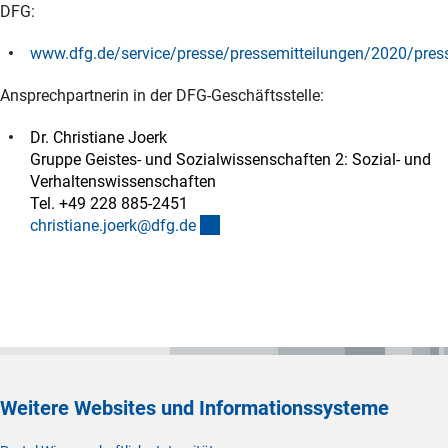
DFG:
www.dfg.de/service/presse/pressemitteilungen/2020/press
(interner Link)
Ansprechpartnerin in der DFG-Geschäftsstelle:
Dr. Christiane Joerk
Gruppe Geistes- und Sozialwissenschaften 2: Sozial- und
Verhaltenswissenschaften
Tel. +49 228 885-2451
(externer Link)
christiane.joerk@dfg.d
e
Weitere Websites und Informationssysteme