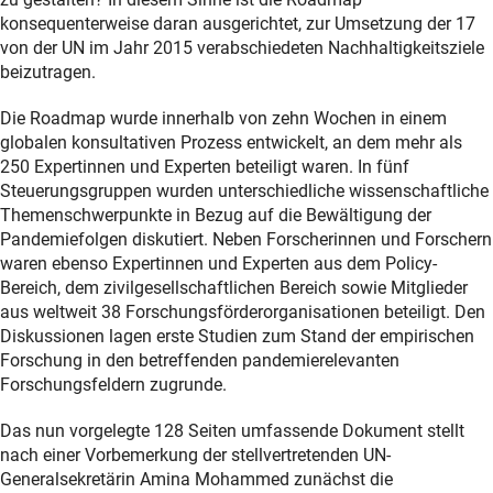
konsequenterweise daran ausgerichtet, zur Umsetzung der 17
von der UN im Jahr 2015 verabschiedeten Nachhaltigkeitsziele
beizutragen.
Die Roadmap wurde innerhalb von zehn Wochen in einem
globalen konsultativen Prozess entwickelt, an dem mehr als
250 Expertinnen und Experten beteiligt waren. In fünf
Steuerungsgruppen wurden unterschiedliche wissenschaftliche
Themenschwerpunkte in Bezug auf die Bewältigung der
Pandemiefolgen diskutiert. Neben Forscherinnen und Forschern
waren ebenso Expertinnen und Experten aus dem Policy-
Bereich, dem zivilgesellschaftlichen Bereich sowie Mitglieder
aus weltweit 38 Forschungsförderorganisationen beteiligt. Den
Diskussionen lagen erste Studien zum Stand der empirischen
Forschung in den betreffenden pandemierelevanten
Forschungsfeldern zugrunde.
Das nun vorgelegte 128 Seiten umfassende Dokument stellt
nach einer Vorbemerkung der stellvertretenden UN-
Generalsekretärin Amina Mohammed zunächst die