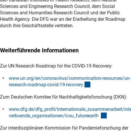
Sciences and Engineering Research Council, dem Social
Sciences and Humanities Research Council und der Public
Health Agency. Die DFG war an der Erarbeitung der Roadmap
durch ihre Geschäftsstelle vertreten.
Weiterführende Informationen
Zur UN Research Roadmap for the COVID-19 Recovery:
www.un.org/en/coronavirus/communication-resources/un-
(externer Link)
research-roadmap-covid-19-recover
y
Zum Deutschen Komitee für Nachhaltigkeitsforschung (DKN):
www.dfg.de/dfg_profil/internationale_zusammenarbeit/int
(interner Li
verbuende_organisationen/icsu_futureearth
Zur interdisziplinären Kommission für Pandemieforschung der