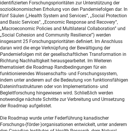
identifizierten Forschungsprioritäten zur Unterstützung der
sozioökonomischen Erholung von den Pandemiefolgen dar. In
fünf Säulen („Health System and Services“, „Social Protection
and Basic Services“, „Economic Response and Recovery“,
„Macroeconomic Policies and Multilateral Collaboration” und
„Social Cohesion and Community Resilience”) werden
insgesamt 25 Forschungsprioritäten definiert. Im Anschluss
daran wird die enge Verknüpfung der Bewältigung der
Pandemiefolgen mit der gesellschaftlichen Transformation in
Richtung Nachhaltigkeit herausgearbeitet. Im Weiteren
thematisiert die Roadmap Randbedingungen für ein
funktionierendes Wissenschafts- und Forschungssystem,
indem unter anderem auf die Bedeutung von funktionsfähigen
Dateninfrastrukturen oder von Implementations- und
Begleitforschung hingewiesen wird. Schließlich werden
notwendige nächste Schritte zur Verbreitung und Umsetzung
der Roadmap aufgelistet.
Die Roadmap wurde unter Federführung kanadischer
Forschungs-(förder-)organisationen entwickelt, unter anderem
den Canadian Institutes of Health Research, dem Natural