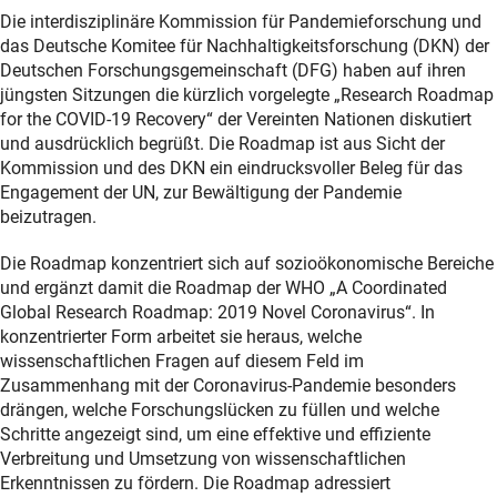
Die interdisziplinäre Kommission für Pandemieforschung und
das Deutsche Komitee für Nachhaltigkeitsforschung (DKN) der
Deutschen Forschungsgemeinschaft (DFG) haben auf ihren
jüngsten Sitzungen die kürzlich vorgelegte „Research Roadmap
for the COVID-19 Recovery“ der Vereinten Nationen diskutiert
und ausdrücklich begrüßt. Die Roadmap ist aus Sicht der
Kommission und des DKN ein eindrucksvoller Beleg für das
Engagement der UN, zur Bewältigung der Pandemie
beizutragen.
Die Roadmap konzentriert sich auf sozioökonomische Bereiche
und ergänzt damit die Roadmap der WHO „A Coordinated
Global Research Roadmap: 2019 Novel Coronavirus“. In
konzentrierter Form arbeitet sie heraus, welche
wissenschaftlichen Fragen auf diesem Feld im
Zusammenhang mit der Coronavirus-Pandemie besonders
drängen, welche Forschungslücken zu füllen und welche
Schritte angezeigt sind, um eine effektive und effiziente
Verbreitung und Umsetzung von wissenschaftlichen
Erkenntnissen zu fördern. Die Roadmap adressiert