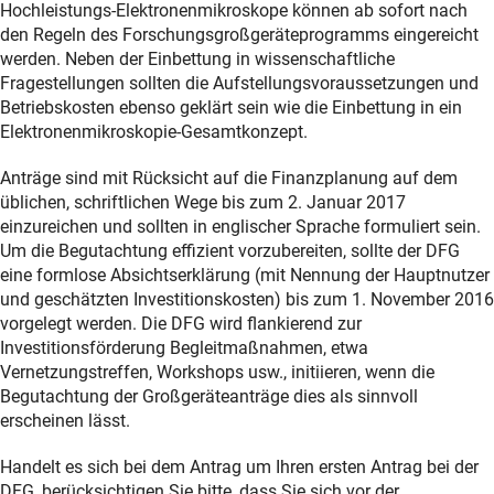
Hochleistungs-Elektronenmikroskope können ab sofort nach
den Regeln des Forschungsgroßgeräteprogramms eingereicht
werden. Neben der Einbettung in wissenschaftliche
Fragestellungen sollten die Aufstellungsvoraussetzungen und
Betriebskosten ebenso geklärt sein wie die Einbettung in ein
Elektronenmikroskopie-Gesamtkonzept.
Anträge sind mit Rücksicht auf die Finanzplanung auf dem
üblichen, schriftlichen Wege bis zum 2. Januar 2017
einzureichen und sollten in englischer Sprache formuliert sein.
Um die Begutachtung effizient vorzubereiten, sollte der DFG
eine formlose Absichtserklärung (mit Nennung der Hauptnutzer
und geschätzten Investitionskosten) bis zum 1. November 2016
vorgelegt werden. Die DFG wird flankierend zur
Investitionsförderung Begleitmaßnahmen, etwa
Vernetzungstreffen, Workshops usw., initiieren, wenn die
Begutachtung der Großgeräteanträge dies als sinnvoll
erscheinen lässt.
Handelt es sich bei dem Antrag um Ihren ersten Antrag bei der
DFG, berücksichtigen Sie bitte, dass Sie sich vor der