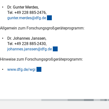
Dr. Gunter Merdes,
Tel. +49 228 885-2476,
(externer Link)
gunter.merdes@dfg.d
e
Allgemein zum Forschungsgroßgeräteprogramm:
Dr. Johannes Janssen,
Tel. +49 228 885-2430,
(externer Link)
johannes.janssen@dfg.d
e
Hinweise zum Forschungsgroßgeräteprogramm:
(interner Link)
www.dfg.de/wg
i