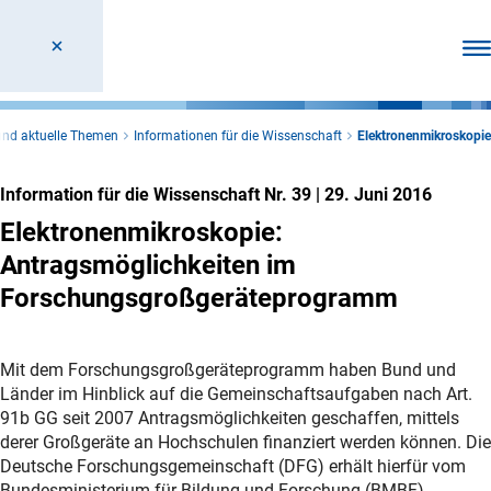
Men
und aktuelle Themen
Informationen für die Wissenschaft
Elektronenmikroskopie
Information für die Wissenschaft Nr. 39
|
29. Juni 2016
Elektronenmikroskopie:
Antragsmöglichkeiten im
Forschungsgroßgeräteprogramm
Mit dem Forschungsgroßgeräteprogramm haben Bund und
Länder im Hinblick auf die Gemeinschaftsaufgaben nach Art.
91b GG seit 2007 Antragsmöglichkeiten geschaffen, mittels
derer Großgeräte an Hochschulen finanziert werden können. Die
Deutsche Forschungsgemeinschaft (DFG) erhält hierfür vom
Bundesministerium für Bildung und Forschung (BMBF)