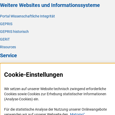
Weitere Websites und Informationssysteme
Portal Wissenschaftliche Integrität
GEPRIS
GEPRIS historisch
GERiT
RIsources
Service
Presse
Cookie-Einstellungen
FAQ
Karriere
Wir setzen auf unserer Website technisch zwingend erforderliche
Logo und Corporate Design
Cookies sowie Cookies zur Erhebung statistischer Informationen
RSS-Feeds
(Analyse-Cookies) ein.
Compliance
Für die statistische Analyse der Nutzung unserer Onlineangebote
Vergabeverfahren
verwenden wir auf unserer Webseite den
„Matomo“