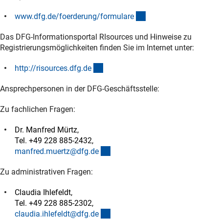
(interner Link)
www.dfg.de/foerderung/formular
e
Das DFG-Informationsportal RIsources und Hinweise zu
Registrierungsmöglichkeiten finden Sie im Internet unter:
(externer Link)
http://risources.dfg.d
e
Ansprechpersonen in der DFG-Geschäftsstelle:
Zu fachlichen Fragen:
Dr. Manfred Mürtz,
Tel. +49 228 885-2432,
(externer Link)
manfred.muertz@dfg.d
e
Zu administrativen Fragen:
Claudia Ihlefeldt,
Tel. +49 228 885-2302,
(externer Link)
claudia.ihlefeldt@dfg.d
e