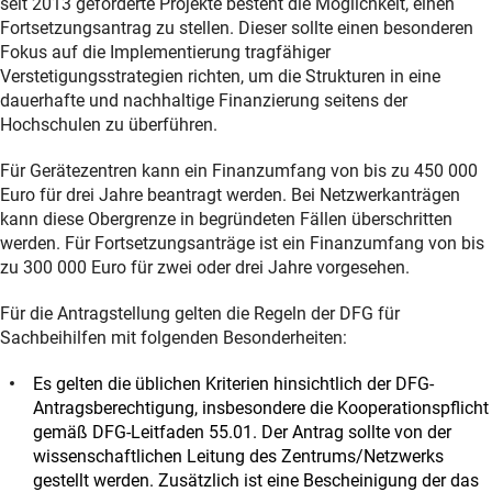
seit 2013 geförderte Projekte besteht die Möglichkeit, einen
Fortsetzungsantrag zu stellen. Dieser sollte einen besonderen
Fokus auf die Implementierung tragfähiger
Verstetigungsstrategien richten, um die Strukturen in eine
dauerhafte und nachhaltige Finanzierung seitens der
Hochschulen zu überführen.
Für Gerätezentren kann ein Finanzumfang von bis zu 450 000
Euro für drei Jahre beantragt werden. Bei Netzwerkanträgen
kann diese Obergrenze in begründeten Fällen überschritten
werden. Für Fortsetzungsanträge ist ein Finanzumfang von bis
zu 300 000 Euro für zwei oder drei Jahre vorgesehen.
Für die Antragstellung gelten die Regeln der DFG für
Sachbeihilfen mit folgenden Besonderheiten:
Es gelten die üblichen Kriterien hinsichtlich der DFG-
Antragsberechtigung, insbesondere die Kooperationspflicht
gemäß DFG-Leitfaden 55.01. Der Antrag sollte von der
wissenschaftlichen Leitung des Zentrums/Netzwerks
gestellt werden. Zusätzlich ist eine Bescheinigung der das