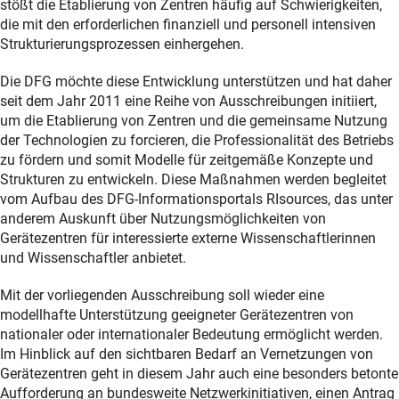
stößt die Etablierung von Zentren häufig auf Schwierigkeiten,
die mit den erforderlichen finanziell und personell intensiven
Strukturierungsprozessen einhergehen.
Die DFG möchte diese Entwicklung unterstützen und hat daher
seit dem Jahr 2011 eine Reihe von Ausschreibungen initiiert,
um die Etablierung von Zentren und die gemeinsame Nutzung
der Technologien zu forcieren, die Professionalität des Betriebs
zu fördern und somit Modelle für zeitgemäße Konzepte und
Strukturen zu entwickeln. Diese Maßnahmen werden begleitet
vom Aufbau des DFG-Informationsportals RIsources, das unter
anderem Auskunft über Nutzungsmöglichkeiten von
Gerätezentren für interessierte externe Wissenschaftlerinnen
und Wissenschaftler anbietet.
Mit der vorliegenden Ausschreibung soll wieder eine
modellhafte Unterstützung geeigneter Gerätezentren von
nationaler oder internationaler Bedeutung ermöglicht werden.
Im Hinblick auf den sichtbaren Bedarf an Vernetzungen von
Gerätezentren geht in diesem Jahr auch eine besonders betonte
Aufforderung an bundesweite Netzwerkinitiativen, einen Antrag