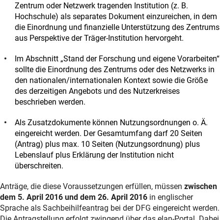
Zentrum oder Netzwerk tragenden Institution (z. B.
Hochschule) als separates Dokument einzureichen, in dem
die Einordnung und finanzielle Unterstützung des Zentrums
aus Perspektive der Träger-Institution hervorgeht.
Im Abschnitt „Stand der Forschung und eigene Vorarbeiten“
sollte die Einordnung des Zentrums oder des Netzwerks in
den nationalen/internationalen Kontext sowie die Größe
des derzeitigen Angebots und des Nutzerkreises
beschrieben werden.
Als Zusatzdokumente können Nutzungsordnungen o. Ä.
eingereicht werden. Der Gesamtumfang darf 20 Seiten
(Antrag) plus max. 10 Seiten (Nutzungsordnung) plus
Lebenslauf plus Erklärung der Institution nicht
überschreiten.
Anträge, die diese Voraussetzungen erfüllen, müssen
zwischen
dem 5. April 2016 und dem 26. April 2016
in englischer
Sprache als Sachbeihilfeantrag bei der DFG eingereicht werden.
Die Antragstellung erfolgt zwingend über das elan-Portal. Dabei