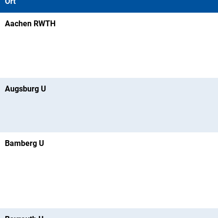
Ort
Aachen RWTH
Augsburg U
Bamberg U