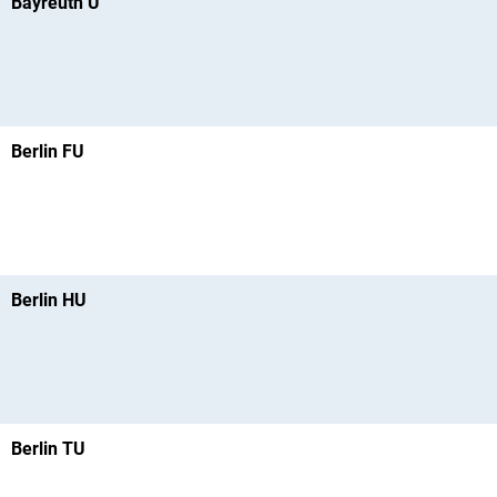
Bayreuth U
Berlin FU
Berlin HU
Berlin TU