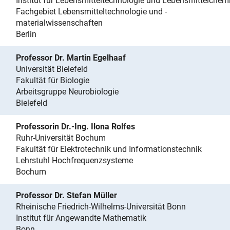
Institut für Lebensmitteltechnologie und Lebensmittelchem
Fachgebiet Lebensmitteltechnologie und -
materialwissenschaften
Berlin
Professor Dr. Martin Egelhaaf
Universität Bielefeld
Fakultät für Biologie
Arbeitsgruppe Neurobiologie
Bielefeld
Professorin Dr.-Ing. Ilona Rolfes
Ruhr-Universität Bochum
Fakultät für Elektrotechnik und Informationstechnik
Lehrstuhl Hochfrequenzsysteme
Bochum
Professor Dr. Stefan Müller
Rheinische Friedrich-Wilhelms-Universität Bonn
Institut für Angewandte Mathematik
Bonn