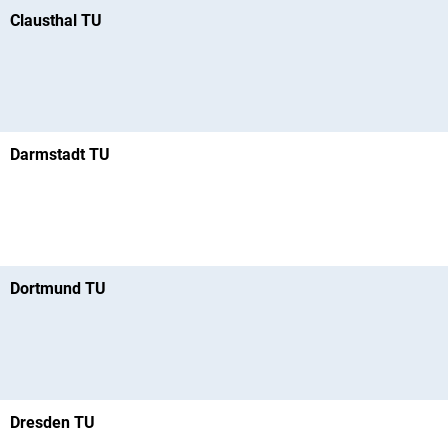
Clausthal TU
Darmstadt TU
Dortmund TU
Dresden TU