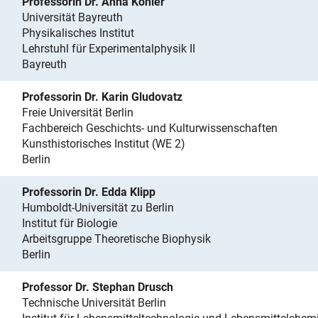
Professorin Dr. Anna Köhler
Universität Bayreuth
Physikalisches Institut
Lehrstuhl für Experimentalphysik II
Bayreuth
Professorin Dr. Karin Gludovatz
Freie Universität Berlin
Fachbereich Geschichts- und Kulturwissenschaften
Kunsthistorisches Institut (WE 2)
Berlin
Professorin Dr. Edda Klipp
Humboldt-Universität zu Berlin
Institut für Biologie
Arbeitsgruppe Theoretische Biophysik
Berlin
Professor Dr. Stephan Drusch
Technische Universität Berlin